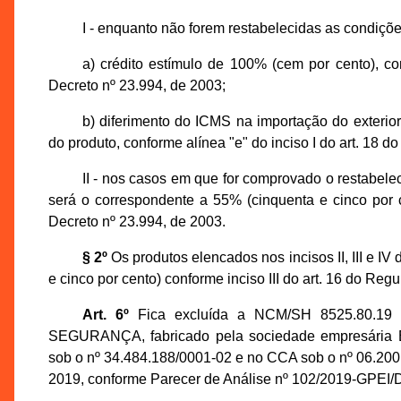
I - enquanto não forem restabelecidas as condiçõe
a) crédito estímulo de 100% (cem por cento), c
Decreto nº 23.994, de 2003;
b) diferimento do ICMS na importação do exterior
do produto, conforme alínea "e" do inciso I do art. 18
II - nos casos em que for comprovado o restabelec
será o correspondente a 55% (cinquenta e cinco por c
Decreto nº 23.994, de 2003.
§ 2º
Os produtos elencados nos incisos II, III e IV
e cinco por cento) conforme inciso III do art. 16 do Re
Art. 6º
Fica excluída a NCM/SH 8525.80.1
SEGURANÇA, fabricado pela sociedade empresár
sob o nº 34.484.188/0001-02 e no CCA sob o nº 06.200.
2019, conforme Parecer de Análise nº 102/2019-GPEI