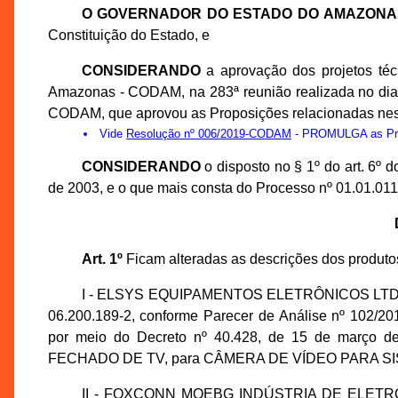
O GOVERNADOR DO ESTADO DO AMAZONA
Constituição do Estado, e
CONSIDERANDO
a aprovação dos projetos té
Amazonas - CODAM, na 283ª reunião realizada no dia
CODAM, que aprovou as Proposições relacionadas nes
Vide
Resolução nº 006/2019-CODAM
- PROMULGA as Prop
CONSIDERANDO
o disposto no § 1º do art. 6º
de 2003, e o que mais consta do Processo nº 01.01.0
Art. 1º
Ficam alteradas as descrições dos produto
I - ELSYS EQUIPAMENTOS ELETRÔNICOS LTDA., i
06.200.189-2, conforme Parecer de Análise nº 102/2
por meio do Decreto nº 40.428, de 15 de mar
FECHADO DE TV, para CÂMERA DE VÍDEO PARA 
II - FOXCONN MOEBG INDÚSTRIA DE ELETRÔNIC