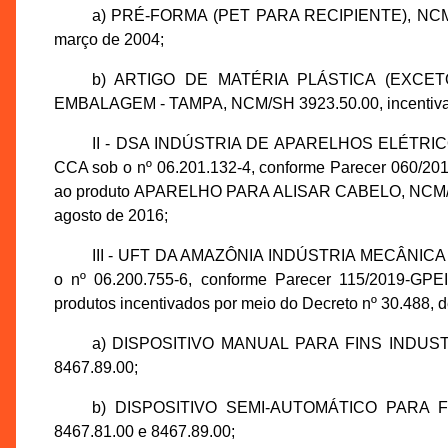
a) PRÉ-FORMA (PET PARA RECIPIENTE), NCM/SH 
março de 2004;
b) ARTIGO DE MATÉRIA PLÁSTICA (EXCE
EMBALAGEM - TAMPA, NCM/SH 3923.50.00, incentivado 
II - DSA INDÚSTRIA DE APARELHOS ELÉTRICOS 
CCA sob o nº 06.201.132-4, conforme Parecer 060/20
ao produto APARELHO PARA ALISAR CABELO, NCM/SH 8
agosto de 2016;
III - UFT DA AMAZÔNIA INDÚSTRIA MECÂNICA LT
o nº 06.200.755-6, conforme Parecer 115/2019-GPE
produtos incentivados por meio do Decreto nº 30.488, d
a) DISPOSITIVO MANUAL PARA FINS INDUSTRIA
8467.89.00;
b) DISPOSITIVO SEMI-AUTOMÁTICO PARA FINS
8467.81.00 e 8467.89.00;