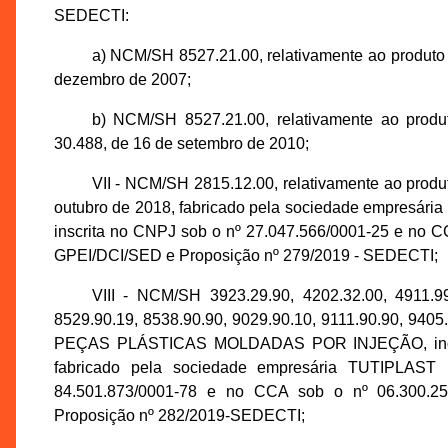
SEDECTI:
a) NCM/SH 8527.21.00, relativamente ao produto
dezembro de 2007;
b) NCM/SH 8527.21.00, relativamente ao pro
30.488, de 16 de setembro de 2010;
VII - NCM/SH 2815.12.00, relativamente ao prod
outubro de 2018, fabricado pela sociedade empr
inscrita no CNPJ sob o nº 27.047.566/0001-25 e no C
GPEI/DCI/SED e Proposição nº 279/2019 - SEDECTI;
VIII - NCM/SH 3923.29.90, 4202.32.00, 4911.99
8529.90.19, 8538.90.90, 9029.90.10, 9111.90.90, 9405.
PEÇAS PLÁSTICAS MOLDADAS POR INJEÇÃO, incentiv
fabricado pela sociedade empresária TUTIPLA
84.501.873/0001-78 e no CCA sob o nº 06.300.25
Proposição nº 282/2019-SEDECTI;