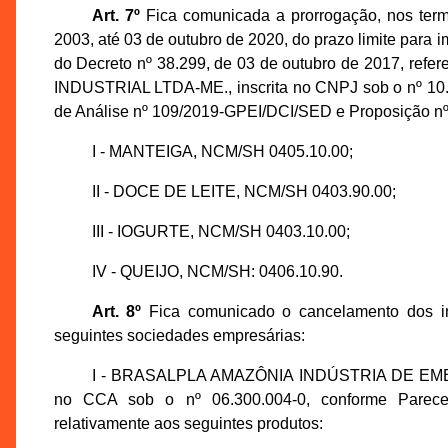
Art. 7º
Fica comunicada a prorrogação, nos term
2003, até 03 de outubro de 2020, do prazo limite para 
do Decreto nº 38.299, de 03 de outubro de 2017, 
INDUSTRIAL LTDA-ME., inscrita no CNPJ sob o nº 10.
de Análise nº 109/2019-GPEI/DCI/SED e Proposição nº
I - MANTEIGA, NCM/SH 0405.10.00;
II - DOCE DE LEITE, NCM/SH 0403.90.00;
III - IOGURTE, NCM/SH 0403.10.00;
IV - QUEIJO, NCM/SH: 0406.10.90.
Art. 8º
Fica comunicado o cancelamento dos inc
seguintes sociedades empresárias:
I - BRASALPLA AMAZÔNIA INDÚSTRIA DE EMBAL
no CCA sob o nº 06.300.004-0, conforme Parece
relativamente aos seguintes produtos: