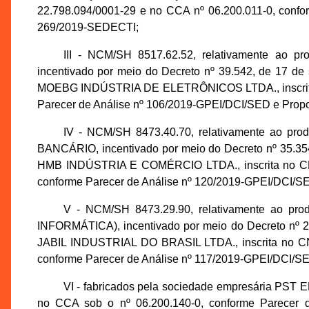
22.798.094/0001-29 e no CCA nº 06.200.011-0, confo
269/2019-SEDECTI;
III - NCM/SH 8517.62.52, relativamente a
incentivado por meio do Decreto nº 39.542, de 17 d
MOEBG INDÚSTRIA DE ELETRÔNICOS LTDA., inscrita 
Parecer de Análise nº 106/2019-GPEI/DCI/SED e Prop
IV - NCM/SH 8473.40.70, relativamente a
BANCÁRIO, incentivado por meio do Decreto nº 35.354
HMB INDÚSTRIA E COMÉRCIO LTDA., inscrita no CNP
conforme Parecer de Análise nº 120/2019-GPEI/DCI/S
V - NCM/SH 8473.29.90, relativamente a
INFORMÁTICA), incentivado por meio do Decreto nº 28
JABIL INDUSTRIAL DO BRASIL LTDA., inscrita no CN
conforme Parecer de Análise nº 117/2019-GPEI/DCI/S
VI - fabricados pela sociedade empresária PST 
no CCA sob o nº 06.200.140-0, conforme Parecer 