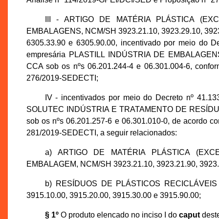
III - ARTIGO DE MATÉRIA PLÁSTICA (E
EMBALAGENS, NCM/SH 3923.21.10, 3923.29.10, 3923.29
6305.33.90 e 6305.90.00, incentivado por meio do De
empresária PLASTILL INDÚSTRIA DE EMBALAGENS P
CCA sob os nºs 06.201.244-4 e 06.301.004-6, confo
276/2019-SEDECTI;
IV - incentivados por meio do Decreto nº 41.13
SOLUTEC INDÚSTRIA E TRATAMENTO DE RESÍDUOS LT
sob os nºs 06.201.257-6 e 06.301.010-0, de acordo c
281/2019-SEDECTI, a seguir relacionados:
a) ARTIGO DE MATÉRIA PLÁSTICA (EX
EMBALAGEM, NCM/SH 3923.21.10, 3923.21.90, 3923.29
b) RESÍDUOS DE PLÁSTICOS RECICLÁVEIS
3915.10.00, 3915.20.00, 3915.30.00 e 3915.90.00;
§ 1º
O produto elencado no inciso I do
caput
deste