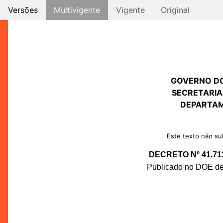
Versões
Multivigente
Vigente
Original
GOVERNO D
SECRETARIA
DEPARTAM
Este texto não sub
DECRETO Nº 41.71
Publicado no DOE de 