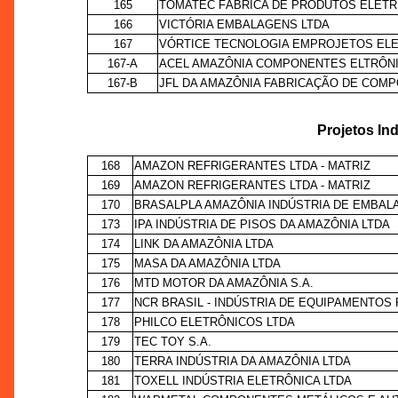
165
TOMATEC FÁBRICA DE PRODUTOS ELÉTRIC
166
VICTÓRIA EMBALAGENS LTDA
167
VÓRTICE TECNOLOGIA EMPROJETOS ELE
167-A
ACEL AMAZÔNIA COMPONENTES ELTRÔN
167-B
JFL DA AMAZÔNIA FABRICAÇÃO DE COM
Projetos Ind
168
AMAZON REFRIGERANTES LTDA - MATRIZ
169
AMAZON REFRIGERANTES LTDA - MATRIZ
170
BRASALPLA AMAZÔNIA INDÚSTRIA DE EMBAL
173
IPA INDÚSTRIA DE PISOS DA AMAZÔNIA LTDA
174
LINK DA AMAZÔNIA LTDA
175
MASA DA AMAZÔNIA LTDA
176
MTD MOTOR DA AMAZÔNIA S.A.
177
NCR BRASIL - INDÚSTRIA DE EQUIPAMENTOS
178
PHILCO ELETRÔNICOS LTDA
179
TEC TOY S.A.
180
TERRA INDÚSTRIA DA AMAZÔNIA LTDA
181
TOXELL INDÚSTRIA ELETRÔNICA LTDA