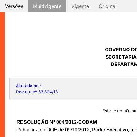
Versões
Multivigente
Vigente
Original
GOVERNO D
SECRETARIA
DEPARTAM
Alterada por:
Decreto nº 33.304/13
.
Este texto não sub
RESOLUÇÃO Nº 004/2012-CODAM
Publicada no DOE de 09/10/2012, Poder Executivo, p. 