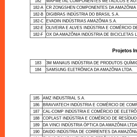
182
WAPMETAL COMPONENTES METÁLICOS E AU
182-A
CR ZONGSHEN COMPONENTES DA AMAZÔNIA 
182-B
DIGIBRAS INDÚSTRIA DO BRASIL S.A.
182-C
EVADIN INDÚSTRIAS AMAZÔNIA S.A.
182-E
OLIVEIRA E ALVES INDÚSTRIA E COMÉRCIO 
182-F
OX DA AMAZÔNIA INDÚSTRIA DE BICICLETAS L
Projetos I
183
3M MANAUS INDÚSTRIA DE PRODUTOS QUÍMI
184
SAMSUNG ELETRÔNICA DA AMAZÔNIA LTDA.
185
AMZ INDUSTRIAL S.A.
186
BRAVVATECH INDÚSTRIA E COMÉRCIO DE COM
187
CAL-COMP INDÚSTRIA E COMÉRCIO DE ELETRÔ
188
COPLAST INDÚSTRIA E COMÉRCIO DE RESÍDUO
189
DA VINCI INDÚSTRIA ÓPTICA DA AMAZÔNIA LTD
190
DAIDO INDÚSTRIA DE CORRENTES DA AMAZÔNI