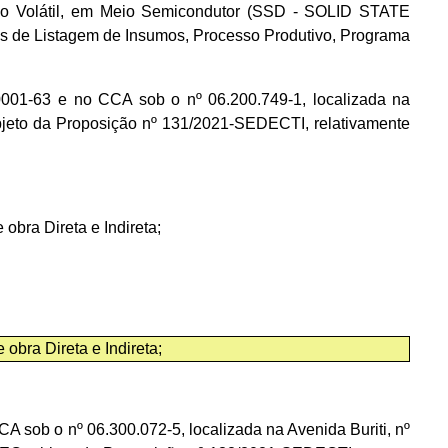
ão Volátil, em Meio Semicondutor (SSD - SOLID STATE
os de Listagem de Insumos, Processo Produtivo, Programa
-63 e no CCA sob o nº 06.200.749-1, localizada na
jeto da Proposição nº 131/2021-SEDECTI, relativamente
bra Direta e Indireta;
bra Direta e Indireta;
b o nº 06.300.072-5, localizada na Avenida Buriti, nº