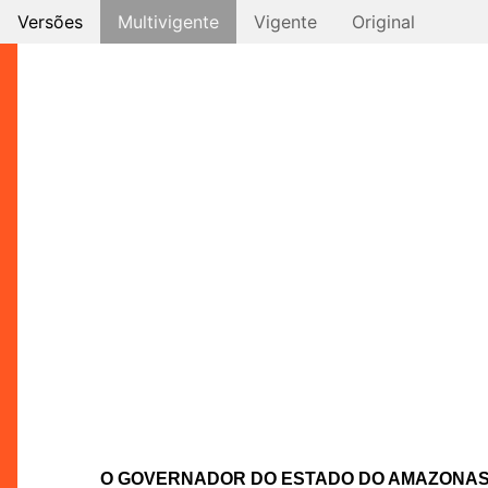
Versões
Multivigente
Vigente
Original
O GOVERNADOR DO ESTADO DO AMAZONA