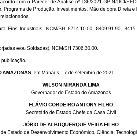
M, de acordo com o Parecer de Análise nº 136/2021-GPIN/DCI/
 Programa de Produção, Investimentos, Mão de obra Direta e In
 relacionados:
ra Fins Industriais, NCM/SH 8714.10.00, 8409.91.90, 8415.9
orjadas e/ou Soldadas), NCM/SH 7306.30.00.
 publicação.
O AMAZONAS
, em Manaus, 17 de setembro de 2021.
WILSON MIRANDA LIMA
Governador do Estado do Amazonas
FLÁVIO CORDEIRO ANTONY FILHO
Secretário de Estado Chefe da Casa Civil
JÓRIO DE ALBUQUERQUE VEIGA FILHO
o de Estado de Desenvolvimento Econômico, Ciência, Tecnolog