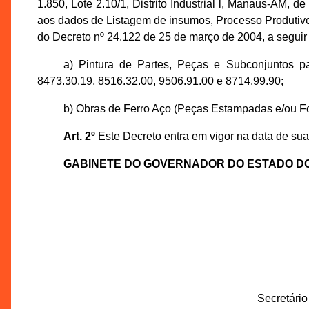
1.850, Lote 2.10/1, Distrito Industrial l, Manaus-A
aos dados de Listagem de insumos, Processo Produtivo,
do Decreto nº 24.122 de 25 de março de 2004, a seguir
a) Pintura de Partes, Peças e Subconjuntos pa
8473.30.19, 8516.32.00, 9506.91.00 e 8714.99.90;
b) Obras de Ferro Aço (Peças Estampadas e/ou F
Art. 2º
Este Decreto entra em vigor na data de sua
GABINETE DO GOVERNADOR DO ESTADO D
Secretári