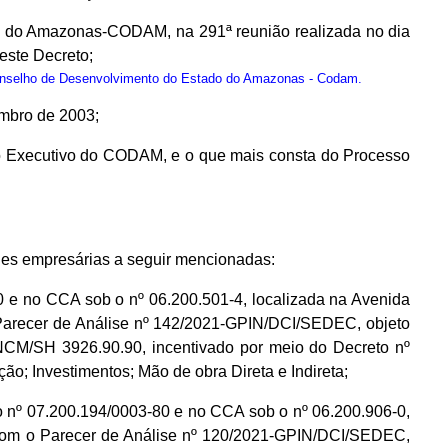
o do Amazonas-CODAM, na 291ª reunião realizada no dia
este Decreto;
onselho de Desenvolvimento do Estado do Amazonas - Codam.
embro de 2003;
io Executivo do CODAM, e o que mais consta do Processo
des empresárias a seguir mencionadas:
no CCA sob o nº 06.200.501-4, localizada na Avenida
Parecer de Análise nº 142/2021-GPIN/DCI/SEDEC, objeto
NCM/SH 3926.90.90, incentivado por meio do Decreto nº
o; Investimentos; Mão de obra Direta e Indireta;
07.200.194/0003-80 e no CCA sob o nº 06.200.906-0,
o com o Parecer de Análise nº 120/2021-GPIN/DCI/SEDEC,