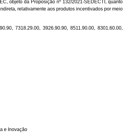
SEDEC, objeto da Proposição nº 132/2021-SEDECTI, quanto
direta, relativamente aos produtos incentivados por meio
0.90, 7318.29.00, 3926.90.90, 8511.90.00, 8301.60.00,
ia e Inovação