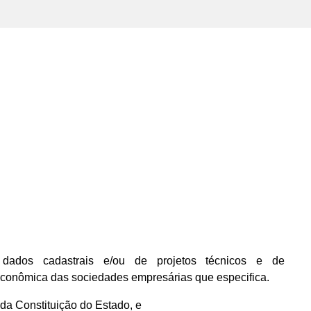
ados cadastrais e/ou de projetos técnicos e de
econômica das sociedades empresárias que especifica.
, da Constituição do Estado, e