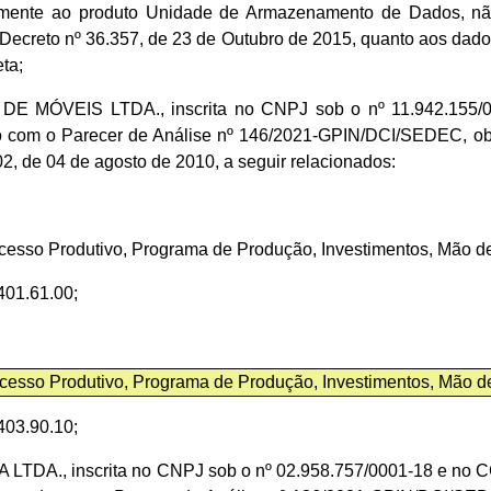
vamente ao produto Unidade de Armazenamento de Dados, n
Decreto nº 36.357, de 23 de Outubro de 2015, quanto aos dad
ta;
ÓVEIS LTDA., inscrita no CNPJ sob o nº 11.942.155/0001
do com o Parecer de Análise nº 146/2021-GPIN/DCI/SEDEC, ob
2, de 04 de agosto de 2010, a seguir relacionados:
esso Produtivo, Programa de Produção, Investimentos, Mão de o
01.61.00;
esso Produtivo, Programa de Produção, Investimentos, Mão de o
03.90.10;
, inscrita no CNPJ sob o nº 02.958.757/0001-18 e no CCA so