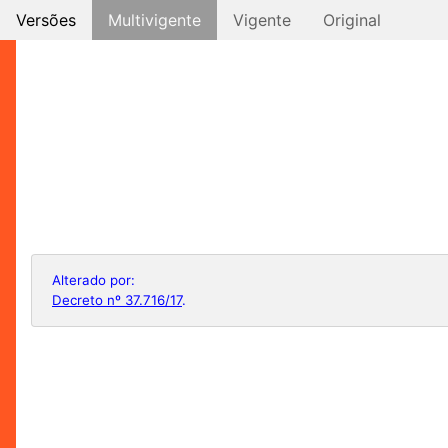
Versões
Multivigente
Vigente
Original
Alterado por:
Decreto nº 37.716/17
.