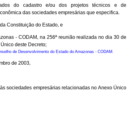
dos do cadastro e/ou dos projetos técnicos e de
econômica das sociedades empresárias que especifica.
, da Constituição do Estado, e
zonas - CODAM, na 256ª reunião realizada no dia 30 de
Único deste Decreto;
onselho de Desenvolvimento do Estado do Amazonas - CODAM.
embro de 2003,
os às sociedades empresárias relacionadas no Anexo Único