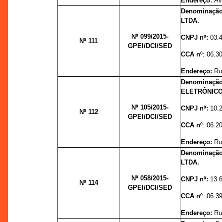
Endereço:
Av
Denominaçã
LTDA.
Nº 099/
2015-
CNPJ nº:
03.
Nº 111
GPEI/DCI/SED
CCA nº
: 06.3
Endereço:
Ru
Denominaçã
ELETRÔNICO
Nº 105/
2015-
CNPJ nº:
10.
Nº 112
GPEI/DCI/SED
CCA nº
: 06.2
Endereço:
Ru
Denominaç
LTDA.
Nº 058/
2015-
CNPJ nº:
13.
Nº 114
GPEI/DCI/SED
CCA nº
: 06.3
Endereço:
Ru