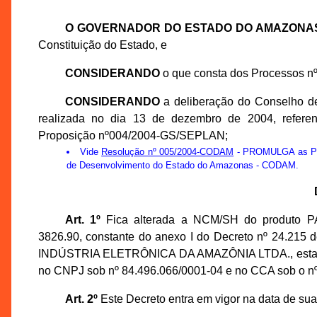
O GOVERNADOR DO ESTADO DO AMAZONA
Constituição do Estado, e
CONSIDERANDO
o que consta dos Processos 
CONSIDERANDO
a deliberação do Conselho 
realizada no dia 13 de dezembro de 2004, refer
Proposição nº004/2004-GS/SEPLAN;
Vide
Resolução nº 005/2004-CODAM
- PROMULGA as Prop
de Desenvolvimento do Estado do Amazonas - CODAM.
Art. 1º
Fica alterada a NCM/SH do produto
3826.90, constante do anexo I do Decreto nº 24.215 
INDÚSTRIA ELETRÔNICA DA AMAZÔNIA LTDA., estabelecida
no CNPJ sob nº 84.496.066/0001-04 e no CCA sob o nº
Art. 2º
Este Decreto entra em vigor na data de sua