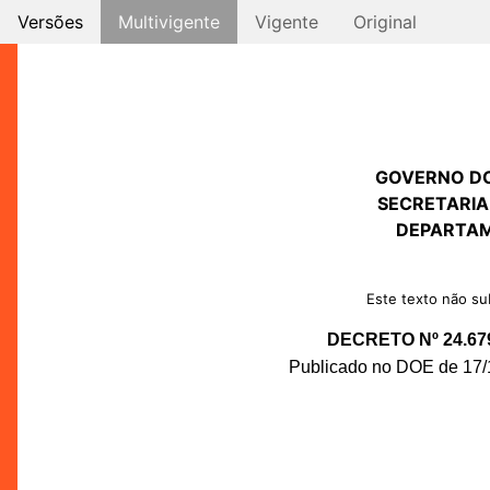
Versões
Multivigente
Vigente
Original
GOVERNO D
SECRETARIA
DEPARTAM
Este texto não sub
DECRETO Nº 24.67
Publicado no DOE de 17/1