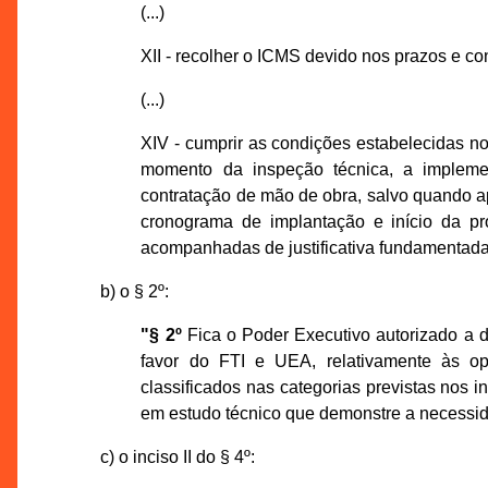
(...)
XII - recolher o ICMS devido nos prazos e 
(...)
XIV - cumprir as condições estabelecidas no
momento da inspeção técnica, a implemen
contratação de mão de obra, salvo quando 
cronograma de implantação e início da pr
acompanhadas de justificativa fundamentada
b) o § 2º:
"§ 2º
Fica o Poder Executivo autorizado a di
favor do FTI e UEA, relativamente às o
classificados nas categorias previstas nos in
em estudo técnico que demonstre a necessid
c) o inciso II do § 4º: