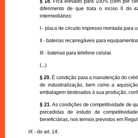
§ 18.
Fica elevado para 100% (cem por cent
diferimento de que trata o inciso II do
c
intermediários:
I - placa de circuito impresso montada para u
II - baterias recarregáveis para equipamentos
III - baterias para telefone celular.
(...)
§ 20.
É condição para a manutenção do crédi
de industrialização, bem como a aquisição
embalagem destinados à sua produção, conf
§ 21.
As condições de competitividade de que
precedidas de estudo de competitivida
beneficiárias, nos termos previstos em Regu
IX - do art. 14: