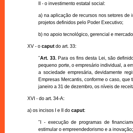
II - o investimento estatal social:
a) na aplicação de recursos nos setores de 
projetos definidos pelo Poder Executivo;
b) no apoio tecnológico, gerencial e mercado
XV - o
caput
do art. 33:
"
Art. 33.
Para os fins desta Lei, são defin
pequeno porte, o empresário individual, a e
a sociedade empresária, devidamente regi
Empresas Mercantis, conforme o caso, que 
janeiro a 31 de dezembro, os níveis de rece
XVI - do art. 34-A:
a) os incisos I e II do
caput
:
"I - execução de programas de financiam
estimular o empreendedorismo e a inovação