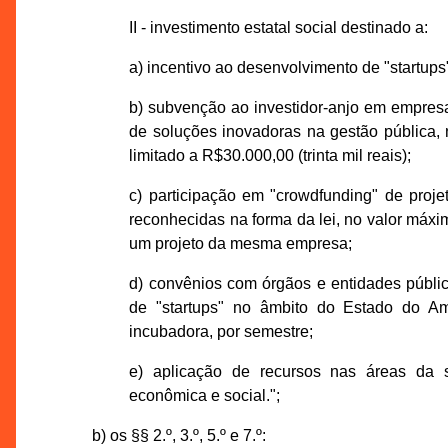
II - investimento estatal social destinado a:
a) incentivo ao desenvolvimento de "startups
b) subvenção ao investidor-anjo em empresa
de soluções inovadoras na gestão pública, n
limitado a R$30.000,00 (trinta mil reais);
c) participação em "crowdfunding" de projet
reconhecidas na forma da lei, no valor máxi
um projeto da mesma empresa;
d) convênios com órgãos e entidades públic
de "startups" no âmbito do Estado do Am
incubadora, por semestre;
e) aplicação de recursos nas áreas da sa
econômica e social.";
b) os §§ 2.º, 3.º, 5.º e 7.º: