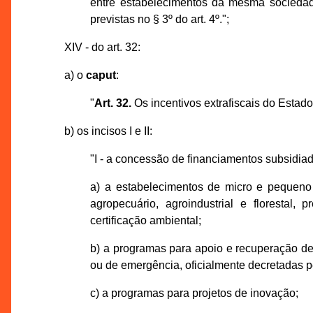
entre estabelecimentos da mesma socieda
previstas no § 3º do art. 4º.";
XIV - do art. 32:
a) o
caput
:
"
Art. 32.
Os incentivos extrafiscais do Esta
b) os incisos I e II:
"I - a concessão de financiamentos subsidia
a) a estabelecimentos de micro e pequeno p
agropecuário, agroindustrial e florestal,
certificação ambiental;
b) a programas para apoio e recuperação de
ou de emergência, oficialmente decretadas 
c) a programas para projetos de inovação;