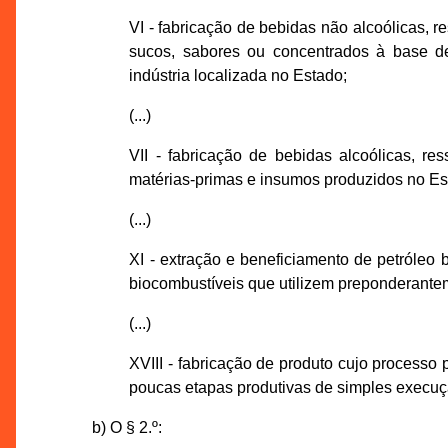
VI - fabricação de bebidas não alcoólicas, 
sucos, sabores ou concentrados à base de
indústria localizada no Estado;
(...)
VII - fabricação de bebidas alcoólicas, r
matérias-primas e insumos produzidos no Es
(...)
XI - extração e beneficiamento de petróleo 
biocombustíveis que utilizem preponderantem
(...)
XVIII - fabricação de produto cujo processo
poucas etapas produtivas de simples execuç
b) O § 2.º: