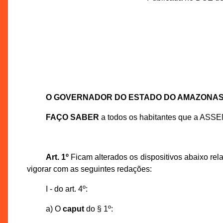
O GOVERNADOR DO ESTADO DO AMAZONA
FAÇO SABER
a todos os habitantes que a ASS
Art. 1º
Ficam alterados os dispositivos abaixo rel
vigorar com as seguintes redações:
I - do art. 4º:
a) O
caput
do § 1º: