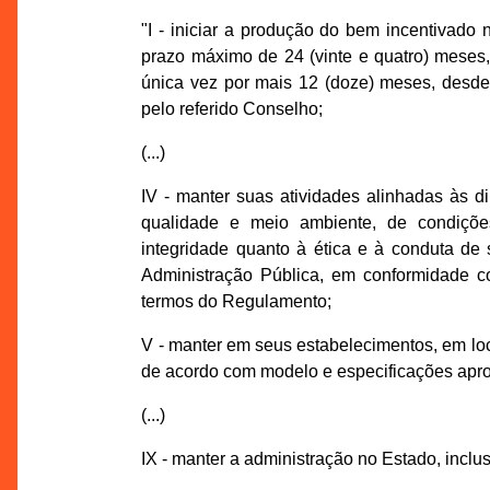
"I - iniciar a produção do bem incentivad
prazo máximo de 24 (vinte e quatro) meses,
única vez por mais 12 (doze) meses, desde
pelo referido Conselho;
(...)
IV - manter suas atividades alinhadas às d
qualidade e meio ambiente, de condições
integridade quanto à ética e à conduta de s
Administração Pública, em conformidade co
termos do Regulamento;
V - manter em seus estabelecimentos, em local
de acordo com modelo e especificações ap
(...)
IX - manter a administração no Estado, inclu