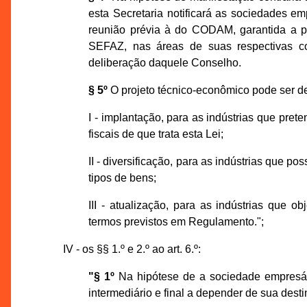
esta Secretaria notificará as sociedades em
reunião prévia à do CODAM, garantida a 
SEFAZ, nas áreas de suas respectivas co
deliberação daquele Conselho.
§ 5º
O projeto técnico-econômico pode ser d
I - implantação, para as indústrias que pre
fiscais de que trata esta Lei;
II - diversificação, para as indústrias que
tipos de bens;
III - atualização, para as indústrias que
termos previstos em Regulamento.";
IV - os §§ 1.º e 2.º ao art. 6.º:
"§ 1º
Na hipótese de a sociedade empresá
intermediário e final a depender de sua dest