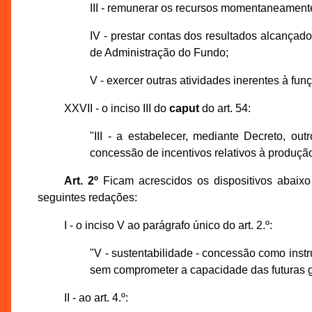
III - remunerar os recursos momentaneamente
IV - prestar contas dos resultados alcança
de Administração do Fundo;
V - exercer outras atividades inerentes à fun
XXVII - o inciso III do
caput
do art. 54:
"III - a estabelecer, mediante Decreto, out
concessão de incentivos relativos à produção
Art. 2º
Ficam acrescidos os dispositivos abaixo
seguintes redações:
I - o inciso V ao parágrafo único do art. 2.º:
"V - sustentabilidade - concessão como ins
sem comprometer a capacidade das futuras g
II - ao art. 4.º: