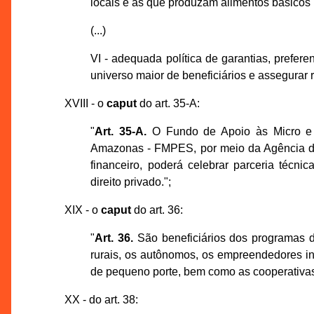
locais e às que produzam alimentos básico
(...)
VI - adequada política de garantias, prefer
universo maior de beneficiários e assegurar r
XVIII - o
caput
do art. 35-A:
"
Art. 35-A.
O Fundo de Apoio às Micro e 
Amazonas - FMPES, por meio da Agência d
financeiro, poderá celebrar parceria técn
direito privado.";
XIX - o
caput
do art. 36:
"
Art. 36.
São beneficiários dos programas 
rurais, os autônomos, os empreendedores ind
de pequeno porte, bem como as cooperativas
XX - do art. 38: