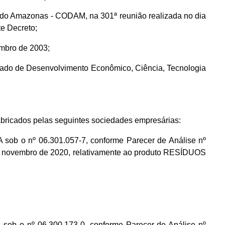
 do Amazonas - CODAM, na 301ª reunião realizada no dia
e Decreto;
embro de 2003;
Estado de Desenvolvimento Econômico, Ciência, Tecnologia
ricados pelas seguintes sociedades empresárias:
ob o nº 06.301.057-7, conforme Parecer de Análise nº
e novembro de 2020, relativamente ao produto RESÍDUOS
b o nº 06.300.173-0, conforme Parecer de Análise nº