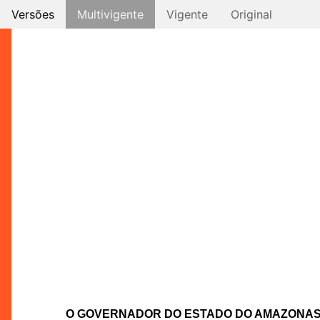
Versões
Multivigente
Vigente
Original
O GOVERNADOR DO ESTADO DO AMAZONA