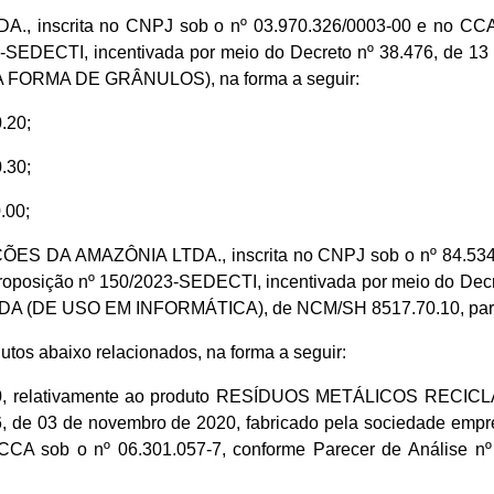
nscrita no CNPJ sob o nº 03.970.326/0003-00 e no CCA so
EDECTI, incentivada por meio do Decreto nº 38.476, de 13
RMA DE GRÂNULOS), na forma a seguir:
.20;
.30;
.00;
DA AMAZÔNIA LTDA., inscrita no CNPJ sob o nº 84.534.25
posição nº 150/2023-SEDECTI, incentivada por meio do Decre
 (DE USO EM INFORMÁTICA), de NCM/SH 8517.70.10, para
os abaixo relacionados, na forma a seguir:
19.00, relativamente ao produto RESÍDUOS METÁLICOS 
56, de 03 de novembro de 2020, fabricado pela sociedade 
 CCA sob o nº 06.301.057-7, conforme Parecer de Análise 