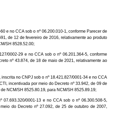
 e no CCA sob o nº 06.200.010-1, conforme Parecer de
, de 12 de fevereiro de 2016, relativamente ao produto
M/SH 8528.52.00;
/0002-29 e no CCA sob o nº 06.201.364-5, conforme
eto nº 43.874, de 18 de maio de 2021, relativamente ao
;
ta no CNPJ sob o nº 18.421.827/0001-34 e no CCA
I, incentivada por meio do Decreto nº 33.942, de 09 de
e NCM/SH 8525.80.19, para NCM/SH 8525.89.19;
7.693.320/0001-13 e no CCA sob o nº 06.300.508-5,
meio do Decreto nº 27.092, de 25 de outubro de 2007,