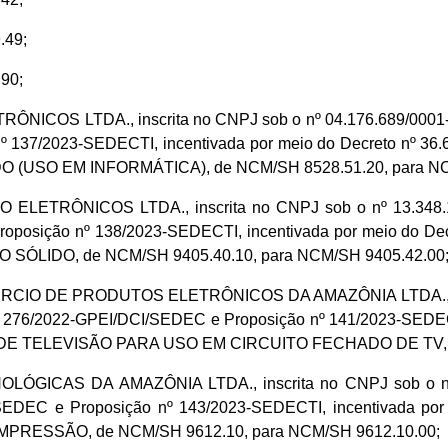
.49;
90;
ICOS LTDA., inscrita no CNPJ sob o nº 04.176.689/0001-60
137/2023-SEDECTI, incentivada por meio do Decreto nº 36.691
(USO EM INFORMÁTICA), de NCM/SH 8528.51.20, para NC
ETRÔNICOS LTDA., inscrita no CNPJ sob o nº 13.348.127
oposição nº 138/2023-SEDECTI, incentivada por meio do Decr
SÓLIDO, de NCM/SH 9405.40.10, para NCM/SH 9405.42.00
IO DE PRODUTOS ELETRÔNICOS DA AMAZÔNIA LTDA., inscri
nº 276/2022-GPEI/DCI/SEDEC e Proposição nº 141/2023-SEDECT
ERA DE TELEVISÃO PARA USO EM CIRCUITO FECHADO DE TV, d
ÓGICAS DA AMAZÔNIA LTDA., inscrita no CNPJ sob o nº 0
SEDEC e Proposição nº 143/2023-SEDECTI, incentivada por 
 IMPRESSÃO, de NCM/SH 9612.10, para NCM/SH 9612.10.00;