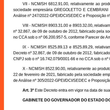
VII - NCM/SH 6812.91.00, relativamente ao pr
sociedade empresária GREGOLETTO E CEMBRANI LTDA
Análise nº 247/2022-GPEI/DCI/SEDEC e Proposição 
VIII - NCM/SH 8903.31.00 e 8903.32.00, rel
nº 32.867, de 09 de outubro de 2012, fabricado pel
no CCA sob o nº 06.200.957-5, conforme Parecer de 
IX - NCM/SH 8525.89.13 e 8525.89.29, rela
Decreto nº 32.867, de 09 de outubro de 2012, fab
CNPJ sob o nº 16.742.079/0001-66 e no CCA sob o nº
X - NCM/SH 8522.90.00, relativamente ao pro
22 de fevereiro de 2021, fabricado pela sociedade em
de Análise nº 305/2022-GPEI/DCI/SEDEC e Proposiçã
Art. 3º
Este Decreto entra em vigor na data de sua
GABINETE DO GOVERNADOR DO ESTADO D