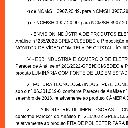
k) de NCM/SH 3907.20.49, para NCM/SH 3907.29
l) de NCM/SH 3907.20.90, para NCM/SH 3907.29.
III - ENVISION INDÚSTRIA DE PRODUTOS ELETRÔN
Análise nº 235/2022-GPEI/DCI/SEDEC e Proposição nº 
MONITOR DE VÍDEO COM TELA DE CRISTAL LÍQUIDO 
IV - ESB INDÚSTRIA E COMÉRCIO DE ELETRO EL
Parecer de Análise nº 281/2022-GPEI/DCI/SEDEC e Pr
produto LUMINÁRIA COM FONTE DE LUZ EM ESTADO 
V - FUTURA TECNOLOGIA INDÚSTRIA E COMÉRC
sob o nº 06.201.019-0, conforme Parecer de Análise 
setembro de 2013, relativamente ao produto CÂM
VI - IITA INDÚSTRIA DE IMPRESSORAS TECNOL
conforme Parecer de Análise nº 211/2022-GPEI/DCI/
relativamente ao produto FITA DE POLIESTER PARA