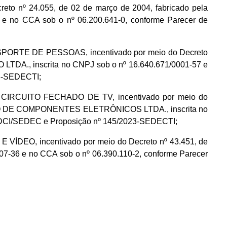
to nº 24.055, de 02 de março de 2004, fabricado pela
 no CCA sob o nº 06.200.641-0, conforme Parecer de
SPORTE DE PESSOAS, incentivado por meio do Decreto
LTDA., inscrita no CNPJ sob o nº 16.640.671/0001-57 e
23-SEDECTI;
 CIRCUITO FECHADO DE TV, incentivado por meio do
CAÇÃO DE COMPONENTES ELETRÔNICOS LTDA., inscrita no
I/DCI/SEDEC e Proposição nº 145/2023-SEDECTI;
DEO, incentivado por meio do Decreto nº 43.451, de
007-36 e no CCA sob o nº 06.390.110-2, conforme Parecer