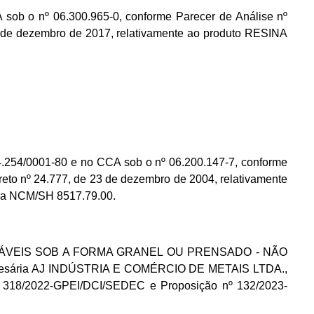
b o nº 06.300.965-0, conforme Parecer de Análise nº
 de dezembro de 2017, relativamente ao produto RESINA
4/0001-80 e no CCA sob o nº 06.200.147-7, conforme
to nº 24.777, de 23 de dezembro de 2004, relativamente
 NCM/SH 8517.79.00.
RECICLÁVEIS SOB A FORMA GRANEL OU PRENSADO - NÃO
empresária AJ INDÚSTRIA E COMÉRCIO DE METAIS LTDA.,
nº 318/2022-GPEI/DCI/SEDEC e Proposição nº 132/2023-