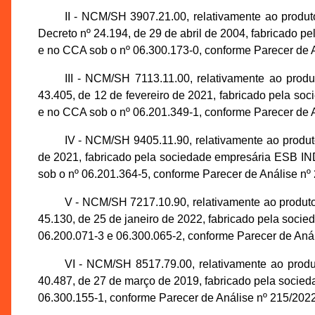
II - NCM/SH 3907.21.00, relativamente ao
Decreto nº 24.194, de 29 de abril de 2004, fabrica
e no CCA sob o nº 06.300.173-0, conforme Parecer d
III - NCM/SH 7113.11.00, relativamente ao 
43.405, de 12 de fevereiro de 2021, fabricado pela
e no CCA sob o nº 06.201.349-1, conforme Parecer d
IV - NCM/SH 9405.11.90, relativamente ao pro
de 2021, fabricado pela sociedade empresária ES
sob o nº 06.201.364-5, conforme Parecer de Análise
V - NCM/SH 7217.10.90, relativamente ao p
45.130, de 25 de janeiro de 2022, fabricado pela so
06.200.071-3 e 06.300.065-2, conforme Parecer de A
VI - NCM/SH 8517.79.00, relativamente ao 
40.487, de 27 de março de 2019, fabricado pela soc
06.300.155-1, conforme Parecer de Análise nº 215/2