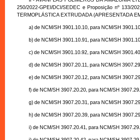
250/2022-GPEI/DCI/SEDEC e Proposição nº 133/2023-
TERMOPLÁSTICA EXTRUDADA (APRESENTADA EM FO
a) de NCM/SH 3901.10.10, para NCM/SH 3901.10
b) de NCM/SH 3901.10.91, para NCM/SH 3901.10
c) de NCM/SH 3901.10.92, para NCM/SH 3901.40
d) de NCM/SH 3907.20.11, para NCM/SH 3907.29
e) de NCM/SH 3907.20.12, para NCM/SH 3907.29
f) de NCM/SH 3907.20.20, para NCM/SH 3907.29.
g) de NCM/SH 3907.20.31, para NCM/SH 3907.29
h) de NCM/SH 3907.20.39, para NCM/SH 3907.29
i) de NCM/SH 3907.20.41, para NCM/SH 3907.29.
j) de NCM/SH 3907.20.42, para NCM/SH 3907.29.