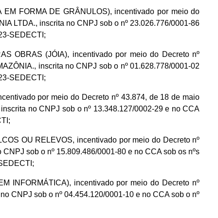
 EM FORMA DE GRÂNULOS), incentivado por meio do
A LTDA., inscrita no CNPJ sob o nº 23.026.776/0001-86
2023-SEDECTI;
 OBRAS (JÓIA), incentivado por meio do Decreto nº
AZÔNIA., inscrita no CNPJ sob o nº 01.628.778/0001-02
2023-SEDECTI;
tivado por meio do Decreto nº 43.874, de 18 de maio
crita no CNPJ sob o nº 13.348.127/0002-29 e no CCA
TI;
S OU RELEVOS, incentivado por meio do Decreto nº
no CNPJ sob o nº 15.809.486/0001-80 e no CCA sob os nºs
-SEDECTI;
 INFORMÁTICA), incentivado por meio do Decreto nº
no CNPJ sob o nº 04.454.120/0001-10 e no CCA sob o nº