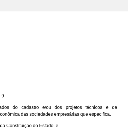
 9
dos do cadastro e/ou dos projetos técnicos e de
econômica das sociedades empresárias que especifica.
, da Constituição do Estado, e