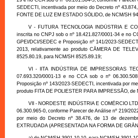
SEDECTI, incentivada por meio do Decreto nº 43.874
FONTE DE LUZ EM ESTADO SÓLIDO, de NCM/SH 9405
V - FUTURA TECNOLOGIA INDÚSTRIA E C
inscrita no CNPJ sob o nº 18.421.827/0001-34 e no C
GPEI/DCI/SEDEC e Proposição nº 141/2023-SEDECTI, 
2013, relativamente ao produto CÂMERA DE T
8525.80.19, para NCM/SH 8525.89.19;
VI - IITA INDÚSTRIA DE IMPRESSORAS TEC
07.693.320/0001-13 e no CCA sob o nº 06.300.508
Proposição nº 143/2023-SEDECTI, incentivada por mei
produto FITA DE POLIESTER PARA IMPRESSÃO, de N
VII - NORDESTE INDÚSTRIA E COMÉRCIO LTDA., 
06.300.965-0, conforme Parecer de Análise nº 219/2
por meio do Decreto nº 38.476, de 13 de dezem
EXTRUDADA (APRESENTADA NA FORMA DE GRÂNULOS
a) de NCM/SH 3901.10.10, para NCM/SH 3901.10