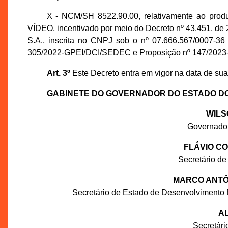
X - NCM/SH 8522.90.00, relativamente ao
VÍDEO, incentivado por meio do Decreto nº 43.451, de 
S.A., inscrita no CNPJ sob o nº 07.666.567/0007-36
305/2022-GPEI/DCI/SEDEC e Proposição nº 147/202
Art. 3º
Este Decreto entra em vigor na data de sua
GABINETE DO GOVERNADOR DO ESTADO D
WILS
Governado
FLÁVIO C
Secretário de
MARCO ANTÔN
Secretário de Estado de Desenvolvimento 
AL
Secretár