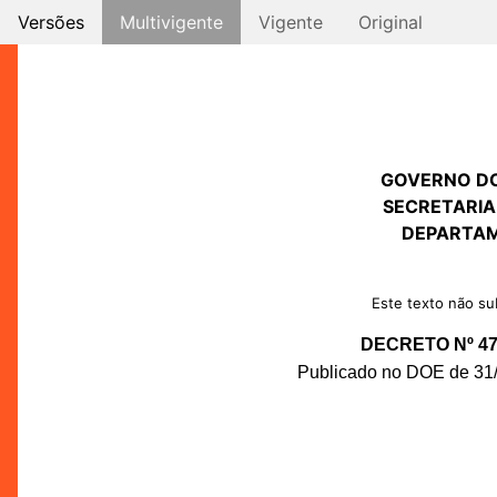
Versões
Multivigente
Vigente
Original
GOVERNO D
SECRETARIA
DEPARTAM
Este texto não sub
DECRETO Nº 47.
Publicado no DOE de 31/0