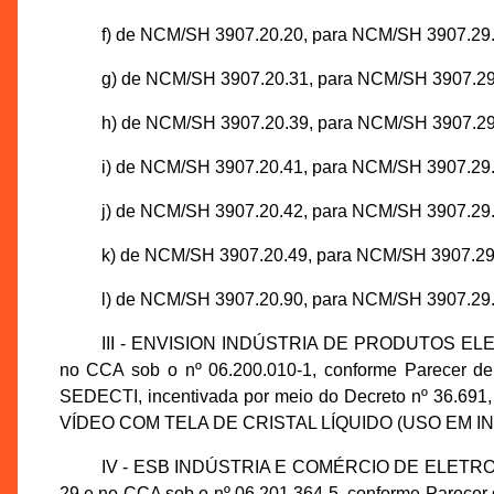
f) de NCM/SH 3907.20.20, para NCM/SH 3907.29.
g) de NCM/SH 3907.20.31, para NCM/SH 3907.29
h) de NCM/SH 3907.20.39, para NCM/SH 3907.29
i) de NCM/SH 3907.20.41, para NCM/SH 3907.29.
j) de NCM/SH 3907.20.42, para NCM/SH 3907.29.
k) de NCM/SH 3907.20.49, para NCM/SH 3907.29
l) de NCM/SH 3907.20.90, para NCM/SH 3907.29.
III - ENVISION INDÚSTRIA DE PRODUTOS ELETR
no CCA sob o nº 06.200.010-1, conforme Parecer d
SEDECTI, incentivada por meio do Decreto nº 36.691,
VÍDEO COM TELA DE CRISTAL LÍQUIDO (USO EM INF
IV - ESB INDÚSTRIA E COMÉRCIO DE ELETRO EL
29 e no CCA sob o nº 06.201.364-5, conforme Parecer