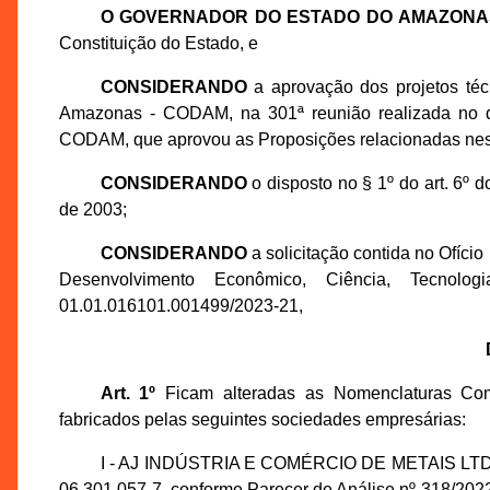
O GOVERNADOR DO ESTADO DO AMAZONA
Constituição do Estado, e
CONSIDERANDO
a aprovação dos projetos té
Amazonas - CODAM, na 301ª reunião realizada no di
CODAM, que aprovou as Proposições relacionadas nes
CONSIDERANDO
o disposto no § 1º do art. 6º
de 2003;
CONSIDERANDO
a solicitação contida no Ofíci
Desenvolvimento Econômico, Ciência, Tecno
01.01.016101.001499/2023-21,
Art. 1º
Ficam alteradas as Nomenclaturas Co
fabricados pelas seguintes sociedades empresárias:
I - AJ INDÚSTRIA E COMÉRCIO DE METAIS LTDA.,
06.301.057-7, conforme Parecer de Análise nº 318/2