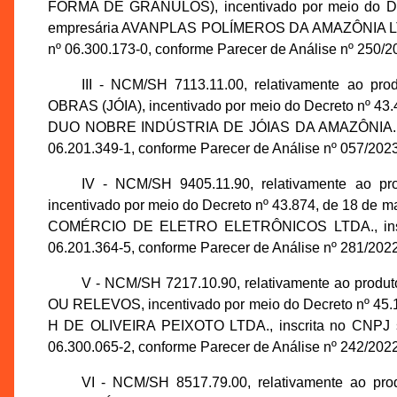
FORMA DE GRÂNULOS), incentivado por meio do Decre
empresária AVANPLAS POLÍMEROS DA AMAZÔNIA LTDA.
nº 06.300.173-0, conforme Parecer de Análise nº 25
III - NCM/SH 7113.11.00, relativamente a
OBRAS (JÓIA), incentivado por meio do Decreto nº 43.4
DUO NOBRE INDÚSTRIA DE JÓIAS DA AMAZÔNIA., ins
06.201.349-1, conforme Parecer de Análise nº 057/2
IV - NCM/SH 9405.11.90, relativamente 
incentivado por meio do Decreto nº 43.874, de 18 de
COMÉRCIO DE ELETRO ELETRÔNICOS LTDA., inscri
06.201.364-5, conforme Parecer de Análise nº 281/2
V - NCM/SH 7217.10.90, relativamente ao
OU RELEVOS, incentivado por meio do Decreto nº 45.13
H DE OLIVEIRA PEIXOTO LTDA., inscrita no CNPJ s
06.300.065-2, conforme Parecer de Análise nº 242/2
VI - NCM/SH 8517.79.00, relativamente a