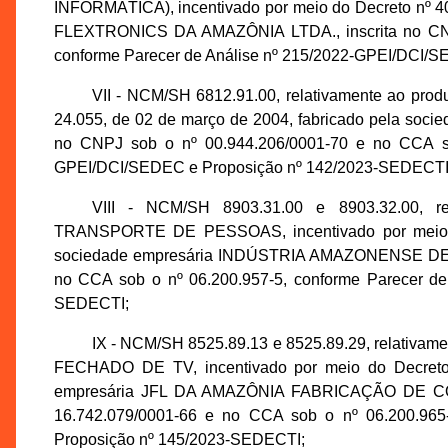
INFORMÁTICA), incentivado por meio do Decreto nº 40
FLEXTRONICS DA AMAZÔNIA LTDA., inscrita no CNPJ
conforme Parecer de Análise nº 215/2022-GPEI/DCI/
VII - NCM/SH 6812.91.00, relativamente ao p
24.055, de 02 de março de 2004, fabricado pela so
no CNPJ sob o nº 00.944.206/0001-70 e no CCA so
GPEI/DCI/SEDEC e Proposição nº 142/2023-SEDECTI
VIII - NCM/SH 8903.31.00 e 8903.32.00,
TRANSPORTE DE PESSOAS, incentivado por meio do 
sociedade empresária INDÚSTRIA AMAZONENSE DE AL
no CCA sob o nº 06.200.957-5, conforme Parecer d
SEDECTI;
IX - NCM/SH 8525.89.13 e 8525.89.29, relat
FECHADO DE TV, incentivado por meio do Decreto 
empresária JFL DA AMAZÔNIA FABRICAÇÃO DE CO
16.742.079/0001-66 e no CCA sob o nº 06.200.965
Proposição nº 145/2023-SEDECTI;