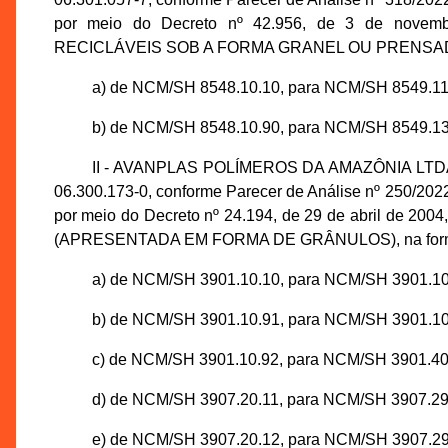
por meio do Decreto nº 42.956, de 3 de novem
RECICLÁVEIS SOB A FORMA GRANEL OU PRENSADO-
a) de NCM/SH 8548.10.10, para NCM/SH 8549.11
b) de NCM/SH 8548.10.90, para NCM/SH 8549.13
II - AVANPLAS POLÍMEROS DA AMAZÔNIA LTDA., 
06.300.173-0, conforme Parecer de Análise nº 250/2
por meio do Decreto nº 24.194, de 29 de abril de
(APRESENTADA EM FORMA DE GRÂNULOS), na forma
a) de NCM/SH 3901.10.10, para NCM/SH 3901.10
b) de NCM/SH 3901.10.91, para NCM/SH 3901.10
c) de NCM/SH 3901.10.92, para NCM/SH 3901.40
d) de NCM/SH 3907.20.11, para NCM/SH 3907.29
e) de NCM/SH 3907.20.12, para NCM/SH 3907.29