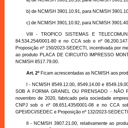
b) de NCM/SH 3901.10.91, para NCM/SH 3901.10
c) de NCM/SH 3901.10.92, para NCM/SH 3901.40
VIII - TROPICO SISTEMAS E TELECOMUNI
84.534.254/0001-80 e no CCA sob o nº 06.200.147
Proposição nº 150/2023-SEDECTI, incentivada por mei
ao produto PLACA DE CIRCUITO IMPRESSO MONTA
NCM/SH 8517.79.00.
Art. 2º
Ficam acrescentadas as NCM/SH aos produt
I - NCM/SH 8549.12.00, 8549.14.00 e 8549.19
SOB A FORMA GRANEL OU PRENSADO - NÃO FERROS
novembro de 2020, fabricado pela sociedade empr
CNPJ sob o nº 08.651.435/0001-08 e no CCA sob 
GPEI/DCI/SEDEC e Proposição nº 132/2023-SEDECTI
II - NCM/SH 3907.21.00, relativamente a