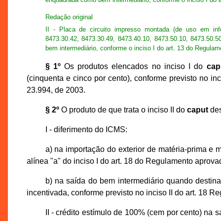
Redação original
II - Placa de circuito impresso montada (de uso em inf
8473.30.42, 8473.30.49, 8473.40.10, 8473.50.10, 8473.50.
bem intermediário, conforme o inciso I do art. 13 do Regula
§ 1º
Os produtos elencados no inciso I do
cap
(cinquenta e cinco por cento), conforme previsto no inc
23.994, de 2003.
§ 2º
O produto de que trata o inciso II do
caput
des
I - diferimento do ICMS:
a) na importação do exterior de matéria-prima e m
alínea "a" do inciso I do art. 18 do Regulamento aprova
b) na saída do bem intermediário quando destina
incentivada, conforme previsto no inciso II do art. 18 
II - crédito estímulo de 100% (cem por cento) na 