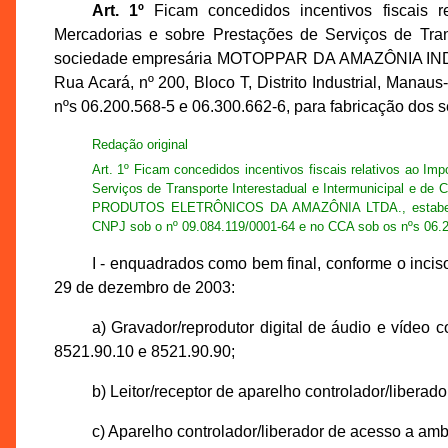
Art. 1º
Ficam concedidos incentivos fiscais r
Mercadorias e sobre Prestações de Serviços de Tran
sociedade empresária MOTOPPAR DA AMAZÔNIA IN
Rua Acará, nº 200, Bloco T, Distrito Industrial, Mana
nºs 06.200.568-5 e 06.300.662-6, para fabricação dos s
Redação original
Art. 1º Ficam concedidos incentivos fiscais relativos ao I
Serviços de Transporte Interestadual e Intermunicipal 
PRODUTOS ELETRÔNICOS DA AMAZÔNIA LTDA., estabelecida 
CNPJ sob o nº 09.084.119/0001-64 e no CCA sob os nºs 06.20
I - enquadrados como bem final, conforme o incis
29 de dezembro de 2003:
a) Gravador/reprodutor digital de áudio e víde
8521.90.10 e 8521.90.90;
b) Leitor/receptor de aparelho controlador/libera
c) Aparelho controlador/liberador de acesso a am