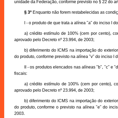
unidade da Federação, conforme previsto no § 22 do ar
§ 3º
Enquanto não forem restabelecidas as condiç
I - o produto de que trata a alínea "a" do inciso I d
a) crédito estímulo de 100% (cem por cento), c
aprovado pelo Decreto nº 23.994, de 2003;
b) diferimento do ICMS na importação do exterior
do produto, conforme previsto na alínea "v" do inciso I
II - os produtos elencados nas alíneas "b", "c" e "
fiscais:
a) crédito estímulo de 100% (cem por cento), c
aprovado pelo Decreto nº 23.994, de 2003;
b) diferimento do ICMS na importação do exterior
do produto, conforme o previsto na alínea "e" do inc
2003.