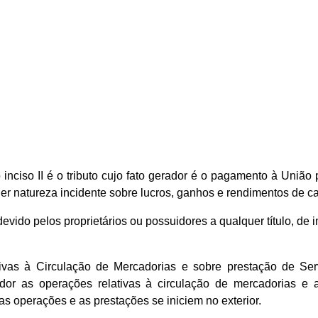
 inciso II é o tributo cujo fato gerador é o pagamento à União 
r natureza incidente sobre lucros, ganhos e rendimentos de cap
devido pelos proprietários ou possuidores a qualquer título, de 
as à Circulação de Mercadorias e sobre prestação de Servi
r as operações relativas à circulação de mercadorias e as
s operações e as prestações se iniciem no exterior.