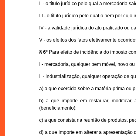
II - o título jurídico pelo qual a mercadoria
III - o título jurídico pelo qual o bem por cuj
IV - a validade jurídica do ato praticado ou 
V - os efeitos dos fatos efetivamente ocorrido
§ 6º
Para efeito de incidência do imposto con
I - mercadoria, qualquer bem móvel, novo ou
II - industrialização, qualquer operação de 
a) a que exercida sobre a matéria-prima ou p
b) a que importe em restaurar, modificar,
(beneficiamento);
c) a que consista na reunião de produtos, p
d) a que importe em alterar a apresentação