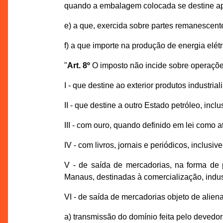
quando a embalagem colocada se destine ap
e) a que, exercida sobre partes remanescente
f) a que importe na produção de energia elétr
"
Art. 8º
O imposto não incide sobre operaçõe
I - que destine ao exterior produtos industri
II - que destine a outro Estado petróleo, incl
III - com ouro, quando definido em lei como a
IV - com livros, jornais e periódicos, inclus
V - de saída de mercadorias, na forma de 
Manaus, destinadas à comercialização, indus
VI - de saída de mercadorias objeto de aliena
a) transmissão do domínio feita pelo devedor 