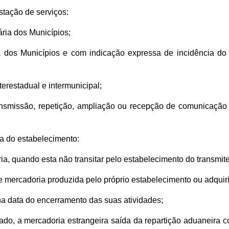
stação de serviços:
ria dos Municípios;
a dos Municípios e com indicação expressa de incidência do
terestadual e intermunicipal;
ransmissão, repetição, ampliação ou recepção de comunicação
da do estabelecimento:
ia, quando esta não transitar pelo estabelecimento do transmite
 de mercadoria produzida pelo próprio estabelecimento ou adquir
l na data do encerramento das suas atividades;
tado, a mercadoria estrangeira saída da repartição aduaneira 