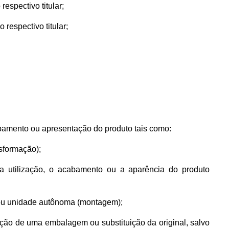
espectivo titular;
 respectivo titular;
cabamento ou apresentação do produto tais como:
nsformação);
, a utilização, o acabamento ou a aparência do produto
o ou unidade autônoma (montagem);
ção de uma embalagem ou substituição da original, salvo