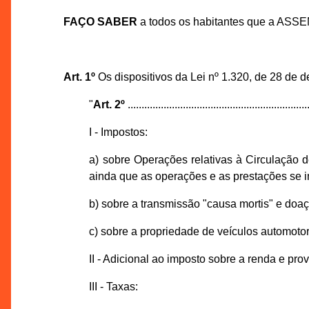
FAÇO SABER
a todos os habitantes que a ASS
Art. 1º
Os dispositivos da Lei nº 1.320, de 28 de
"
Art. 2º
..................................................................
I - Impostos:
a) sobre Operações relativas à Circulação 
ainda que as operações e as prestações se in
b) sobre a transmissão "causa mortis" e doaç
c) sobre a propriedade de veículos automoto
II - Adicional ao imposto sobre a renda e pro
III - Taxas: