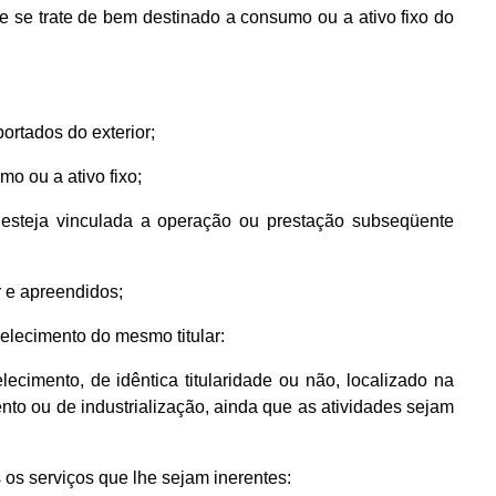
e se trate de bem destinado a consumo ou a ativo fixo do
ortados do exterior;
mo ou a ativo fixo;
ão esteja vinculada a operação ou prestação subseqüente
r e apreendidos;
belecimento do mesmo titular:
lecimento, de idêntica titularidade ou não, localizado na
to ou de industrialização, ainda que as atividades sejam
 os serviços que lhe sejam inerentes: