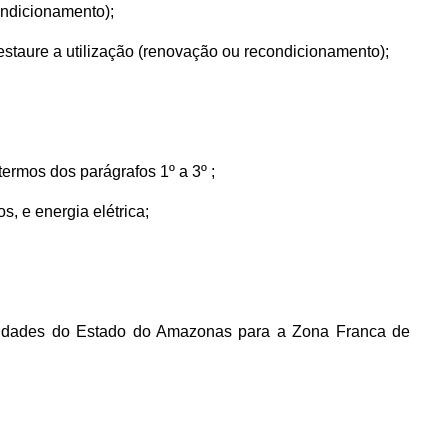
ndicionamento);
restaure a utilização (renovação ou recondicionamento);
termos dos parágrafos 1º a 3º ;
s, e energia elétrica;
calidades do Estado do Amazonas para a Zona Franca de