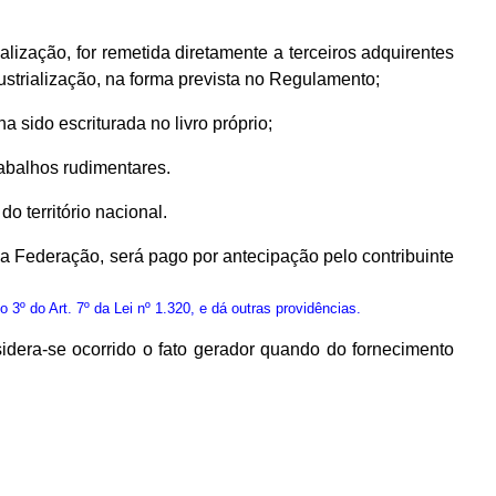
lização, for remetida diretamente a terceiros adquirentes
dustrialização, na forma prevista no Regulamento;
 sido escriturada no livro próprio;
rabalhos rudimentares.
 território nacional.
a Federação, será pago por antecipação pelo contribuinte
º do Art. 7º da Lei nº 1.320, e dá outras providências.
idera-se ocorrido o fato gerador quando do fornecimento