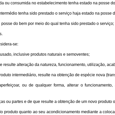
 saída ou consumida no estabelecimento tenha estado na posse do r
o intermédio tenha sido prestado o serviço haja estado na posse do
da posse do bem por meio do qual tenha sido prestado o serviço;
s.
sidera-se:
 usado, inclusive produtos naturais e semoventes;
que resulte alteração da natureza, funcionamento, utilização, a
roduto intermediário, resulte na obtenção de espécie nova (tra
 aperfeiçoar, ou de qualquer forma, alterar o funcionamento
eças ou partes e de que resulte a obtenção de um novo produt
 do produto quanto ao seu acondicionamento mediante a coloca