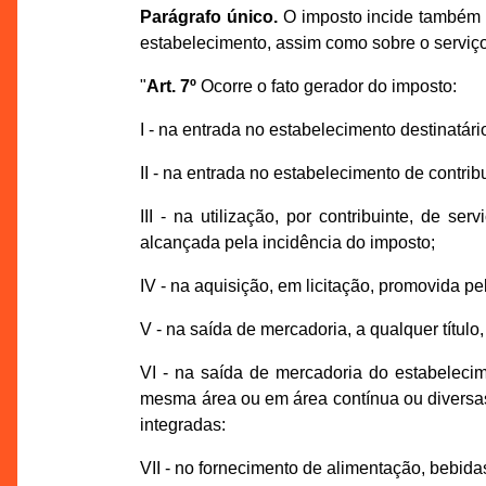
Parágrafo único.
O imposto incide também s
estabelecimento, assim como sobre o serviço 
"
Art. 7º
Ocorre o fato gerador do imposto:
I - na entrada no estabelecimento destinatár
II - na entrada no estabelecimento de contri
III - na utilização, por contribuinte, de 
alcançada pela incidência do imposto;
IV - na aquisição, em licitação, promovida p
V - na saída de mercadoria, a qualquer título
VI - na saída de mercadoria do estabelecime
mesma área ou em área contínua ou diversas,
integradas:
VII - no fornecimento de alimentação, bebida