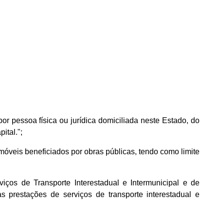
por pessoa física ou jurídica domiciliada neste Estado, do
ital.";
imóveis beneficiados por obras públicas, tendo como limite
ços de Transporte Interestadual e Intermunicipal e de
 prestações de serviços de transporte interestadual e