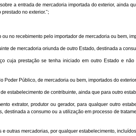
obre a entrada de mercadoria importada do exterior, ainda qu
prestado no exterior.";
io ou no recebimento pelo importador de mercadoria ou bem, imp
buinte de mercadoria oriunda de outro Estado, destinada a consu
serviço cuja prestação se tenha iniciado em outro Estado e n
elo Poder Público, de mercadoria ou bem, importados do exterio
, de estabelecimento de contribuinte, ainda que para outro esta
nto extrator, produtor ou gerador, para qualquer outro estabe
 destinada a consumo ou a utilização em processo de tratamen
s e outras mercadorias, por qualquer estabelecimento, incluídos