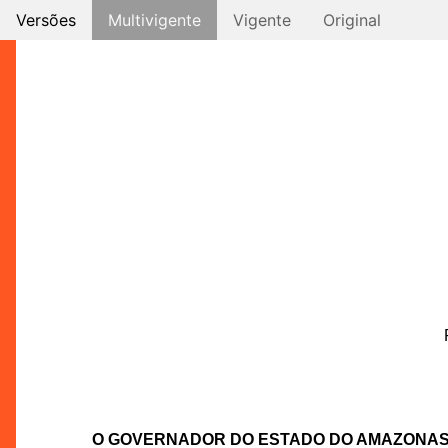
Versões
Multivigente
Vigente
Original
O GOVERNADOR DO ESTADO DO AMAZONA