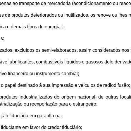
enas ao transporte da mercadoria (acondicionamento ou reaco
s de produtos deteriorados ou inutilizados, os renove ou lhes 
ica e demais tipos de energia.";
s:
alizados, excluídos os semi-elaborados, assim considerados nos 
usive lubrificantes, combustíveis líquidos e gasosos dele derivado
tivo financeiro ou instrumento cambial;
ive o papel destinado à sua impressão e veículos de radiodifusão;
produtos industrializados de origem nacional, de outras lo
trialização ou reexportação para o estrangeiro;
ção fiduciária em garantia na:
fiduciante em favor do credor fiduciário;