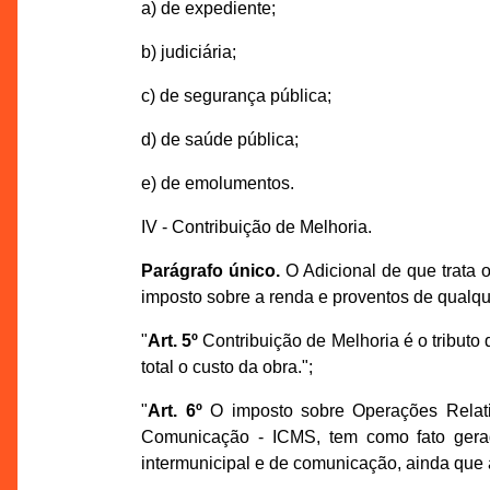
a) de expediente;
b) judiciária;
c) de segurança pública;
d) de saúde pública;
e) de emolumentos.
IV - Contribuição de Melhoria.
Parágrafo único.
O Adicional de que trata o
imposto sobre a renda e proventos de qualque
"
Art. 5º
Contribuição de Melhoria é o tributo 
total o custo da obra.";
"
Art. 6º
O imposto sobre Operações Relativ
Comunicação - ICMS, tem como fato gerado
intermunicipal e de comunicação, ainda que a