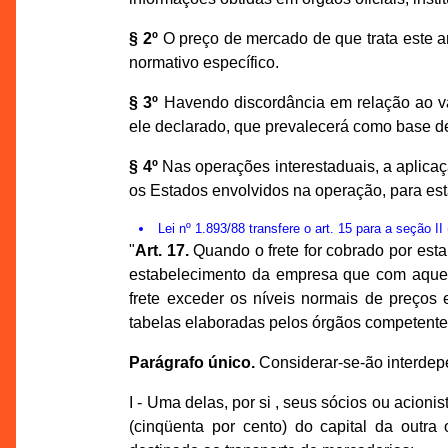
§ 2º
O preço de mercado de que trata este ar
normativo específico.
§ 3º
Havendo discordância em relação ao val
ele declarado, que prevalecerá como base de
§ 4º
Nas operações interestaduais, a aplicaç
os Estados envolvidos na operação, para esta
Lei nº 1.893/88 transfere o art. 15 para a seção 
"
Art. 17.
Quando o frete for cobrado por esta
estabelecimento da empresa que com aquel
frete exceder os níveis normais de preços 
tabelas elaboradas pelos órgãos competentes
Parágrafo único.
Considerar-se-ão interde
I - Uma delas, por si , seus sócios ou acioni
(cinqüenta por cento) do capital da outra o