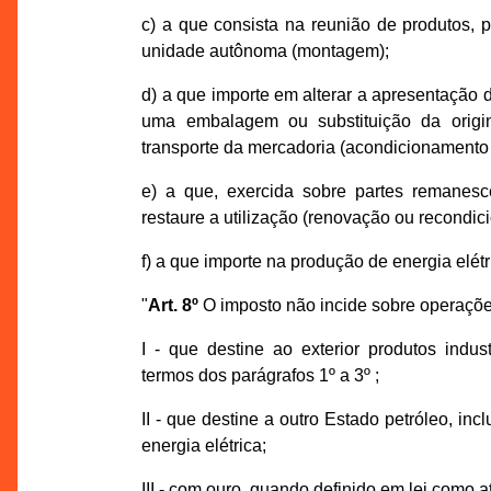
c) a que consista na reunião de produtos,
unidade autônoma (montagem);
d) a que importe em alterar a apresentação
uma embalagem ou substituição da origi
transporte da mercadoria (acondicionamento
e) a que, exercida sobre partes remanesce
restaure a utilização (renovação ou recondic
f) a que importe na produção de energia elétr
"
Art. 8º
O imposto não incide sobre operaçõe
I - que destine ao exterior produtos indu
termos dos parágrafos 1º a 3º ;
II - que destine a outro Estado petróleo, inc
energia elétrica;
III - com ouro, quando definido em lei como a