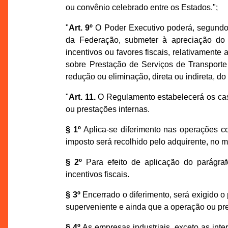
ou convênio celebrado entre os Estados.";
"
Art. 9º
O Poder Executivo poderá, segundo 
da Federação, submeter à apreciação do 
incentivos ou favores fiscais, relativament
sobre Prestação de Serviços de Transporte 
redução ou eliminação, direta ou indireta, do
"
Art. 11.
O Regulamento estabelecerá os cas
ou prestações internas.
§ 1º
Aplica-se diferimento nas operações c
imposto será recolhido pelo adquirente, no 
§ 2º
Para efeito de aplicação do parágrafo
incentivos fiscais.
§ 3º
Encerrado o diferimento, será exigido o
superveniente e ainda que a operação ou pre
§ 4º
As empresas industriais, exceto as inte