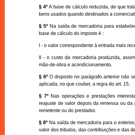
§ 4º
A base de cálculo reduzida, de que trat
bens usados quando destinados a comercial
§ 5º
Na saída de mercadoria para estabelec
base de cálculo do imposto é :
I - o valor correspondente à entrada mais re
II - o custo da mercadoria produzida, assi
mão-de-obra e acondicionamento.
§ 6º
O disposto no parágrafo anterior não s
aplicada, no que couber, a regra do art. 15.
§ 7º
Nas operações e prestações interestad
reajuste de valor depois da remessa ou da p
remetente ou do prestador.
§ 8º
Na saída de mercadoria para o exterior,
valor dos tributos, das contribuições e das