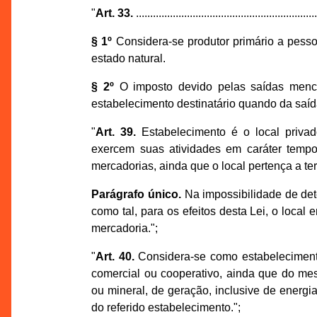
"
Art. 33.
................................................................
§ 1º
Considera-se produtor primário a pessoa
estado natural.
§ 2º
O imposto devido pelas saídas mencio
estabelecimento destinatário quando da saíd
"
Art. 39.
Estabelecimento é o local privado
exercem suas atividades em caráter tem
mercadorias, ainda que o local pertença a ter
Parágrafo único.
Na impossibilidade de det
como tal, para os efeitos desta Lei, o loca
mercadoria.";
"
Art. 40.
Considera-se como estabelecimento
comercial ou cooperativo, ainda que do mesm
ou mineral, de geração, inclusive de energ
do referido estabelecimento.";