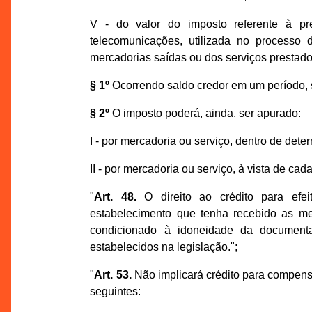
V - do valor do imposto referente à pr
telecomunicações, utilizada no processo d
mercadorias saídas ou dos serviços prestado
§ 1º
Ocorrendo saldo credor em um período, s
§ 2º
O imposto poderá, ainda, ser apurado:
I - por mercadoria ou serviço, dentro de dete
II - por mercadoria ou serviço, à vista de ca
"
Art. 48.
O direito ao crédito para efe
estabelecimento que tenha recebido as me
condicionado à idoneidade da documenta
estabelecidos na legislação.";
"
Art. 53.
Não implicará crédito para compen
seguintes: