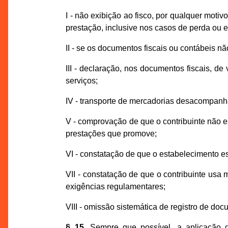
I - não exibição ao fisco, por qualquer mot
prestação, inclusive nos casos de perda ou e
II - se os documentos fiscais ou contábeis nã
III - declaração, nos documentos fiscais, de
serviços;
IV - transporte de mercadorias desacompanh
V - comprovação de que o contribuinte não e
prestações que promove;
VI - constatação de que o estabelecimento e
VII - constatação de que o contribuinte usa
exigências regulamentares;
VIII - omissão sistemática de registro de doc
§ 15.
Sempre que possível, a aplicação do