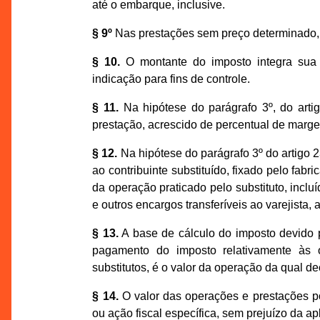
até o embarque, inclusive.
§ 9º
Nas prestações sem preço determinado, a
§ 10.
O montante do imposto integra sua p
indicação para fins de controle.
§ 11.
Na hipótese do parágrafo 3º, do arti
prestação, acrescido de percentual de marge
§ 12.
Na hipótese do parágrafo 3º do artigo 
ao contribuinte substituído, fixado pelo fabr
da operação praticado pelo substituto, inclu
e outros encargos transferíveis ao varejista
§ 13.
A base de cálculo do imposto devido p
pagamento do imposto relativamente às o
substitutos, é o valor da operação da qual d
§ 14.
O valor das operações e prestações pod
ou ação fiscal específica, sem prejuízo da a