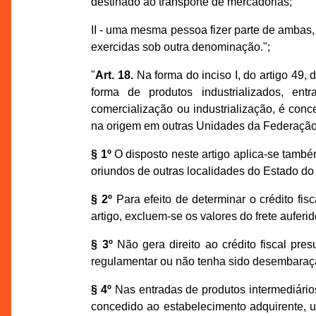
destinado ao transporte de mercadorias;
II - uma mesma pessoa fizer parte de ambas,
exercidas sob outra denominação.";
"
Art. 18.
Na forma do inciso I, do artigo 49, 
forma de produtos industrializados, 
comercialização ou industrialização, é conc
na origem em outras Unidades da Federação
§ 1º
O disposto neste artigo aplica-se tamb
oriundos de outras localidades do Estado d
§ 2º
Para efeito de determinar o crédito fisc
artigo, excluem-se os valores do frete auferid
§ 3º
Não gera direito ao crédito fiscal pres
regulamentar ou não tenha sido desembaraça
§ 4º
Nas entradas de produtos intermediários
concedido ao estabelecimento adquirente, u