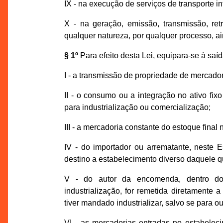
IX - na execução de serviços de transporte in
X - na geração, emissão, transmissão, re
qualquer natureza, por qualquer processo, ai
§ 1º
Para efeito desta Lei, equipara-se à saí
I - a transmissão de propriedade de mercador
II - o consumo ou a integração no ativo fix
para industrialização ou comercialização;
III - a mercadoria constante do estoque fina
IV - do importador ou arrematante, neste 
destino a estabelecimento diverso daquele q
V - do autor da encomenda, dentro do 
industrialização, for remetida diretamente 
tiver mandado industrializar, salvo se para o
VI - as mercadorias entradas no estabelec