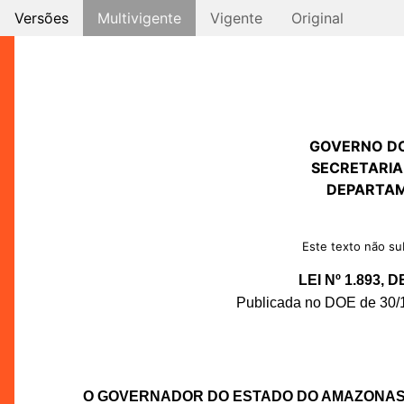
Versões
Multivigente
Vigente
Original
GOVERNO D
SECRETARIA
DEPARTAM
Este texto não sub
LEI Nº 1.893,
Publicada no DOE de 30/12
O GOVERNADOR DO ESTADO DO AMAZONA