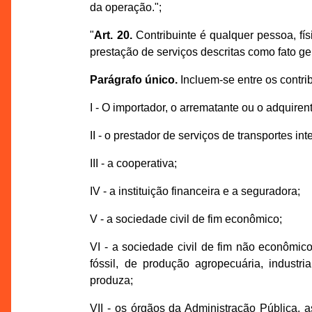
da operação.";
"
Art. 20.
Contribuinte é qualquer pessoa, fís
prestação de serviços descritas como fato ge
Parágrafo único.
Incluem-se entre os contri
I - O importador, o arrematante ou o adquirente
II - o prestador de serviços de transportes i
III - a cooperativa;
IV - a instituição financeira e a seguradora;
V - a sociedade civil de fim econômico;
VI - a sociedade civil de fim não econômic
fóssil, de produção agropecuária, industr
produza;
VII - os órgãos da Administração Pública, a