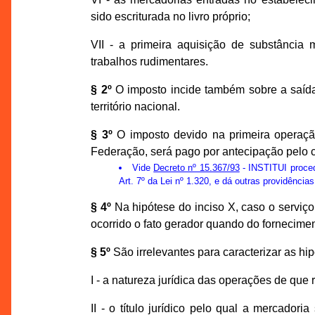
sido escriturada no livro próprio;
VII - a primeira aquisição de substância 
trabalhos rudimentares.
§ 2º
O imposto incide também sobre a saíd
território nacional.
§ 3º
O imposto devido na primeira operação
Federação, será pago por antecipação pelo c
Vide
Decreto nº 15.367/93
- INSTITUI proced
Art. 7º da Lei nº 1.320, e dá outras providências
§ 4º
Na hipótese do inciso X, caso o serviço
ocorrido o fato gerador quando do fornecime
§ 5º
São irrelevantes para caracterizar as h
I - a natureza jurídica das operações de que 
II - o título jurídico pelo qual a mercado