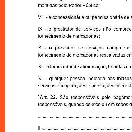
mantidas pelo Poder Público;
VIII - a concessionária ou permissionária de 
IX - o prestador de serviços não compree
fornecimento de mercadorias;
X - o prestador de serviços compreendi
fornecimento de mercadorias ressalvadas em
XI - o fornecedor de alimentação, bebidas e
XII - qualquer pessoa indicada nos inciso
serviços em operações e prestações interest
"
Art. 23.
São responsáveis pelo pagament
responsáveis, quando os atos ou omissões d
...............................................................................
II -...........................................................................