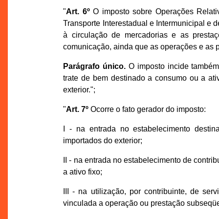
"
Art. 6º
O imposto sobre Operações Relativ
Transporte Interestadual e Intermunicipal e
à circulação de mercadorias e as prestaçõ
comunicação, ainda que as operações e as pr
Parágrafo único.
O imposto incide também 
trate de bem destinado a consumo ou a ati
exterior.";
"
Art. 7º
Ocorre o fato gerador do imposto:
I - na entrada no estabelecimento desti
importados do exterior;
II - na entrada no estabelecimento de contr
a ativo fixo;
III - na utilização, por contribuinte, de s
vinculada a operação ou prestação subseqüe