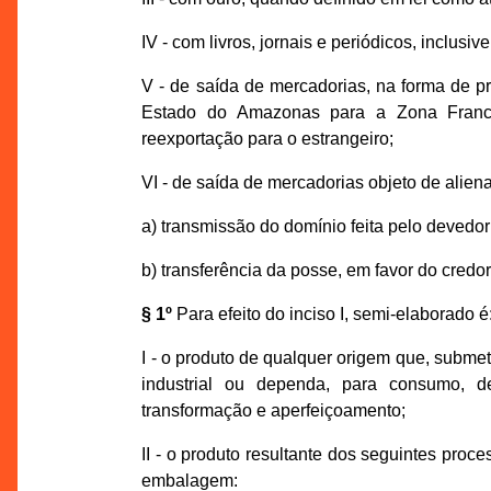
IV - com livros, jornais e periódicos, inclus
V - de saída de mercadorias, na forma de pr
Estado do Amazonas para a Zona Franca 
reexportação para o estrangeiro;
VI - de saída de mercadorias objeto de aliena
a) transmissão do domínio feita pelo devedor 
b) transferência da posse, em favor do credor
§ 1º
Para efeito do inciso I, semi-elaborado é
I - o produto de qualquer origem que, submet
industrial ou dependa, para consumo, de
transformação e aperfeiçoamento;
II - o produto resultante dos seguintes pro
embalagem: