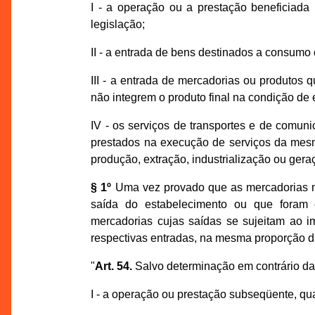
I - a operação ou a prestação beneficiada
legislação;
II - a entrada de bens destinados a consumo 
III - a entrada de mercadorias ou produtos 
não integrem o produto final na condição de
IV - os serviços de transportes e de comuni
prestados na execução de serviços da mes
produção, extração, industrialização ou geraç
§ 1º
Uma vez provado que as mercadorias me
saída do estabelecimento ou que foram 
mercadorias cujas saídas se sujeitam ao im
respectivas entradas, na mesma proporção da
"
Art. 54.
Salvo determinação em contrário da 
I - a operação ou prestação subseqüente, qu