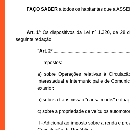
FAÇO SABER
a todos os habitantes que a ASS
Art. 1º
Os dispositivos da Lei nº 1.320, de 28
seguinte redação:
"
Art. 2º
..................................................................
I - Impostos:
a) sobre Operações relativas à Circulaç
Interestadual e Intermunicipal e de Comuni
exterior;
b) sobre a transmissão "causa mortis" e doaç
c) sobre a propriedade de veículos automoto
II - Adicional ao imposto sobre a renda e pro
Constituição da República.