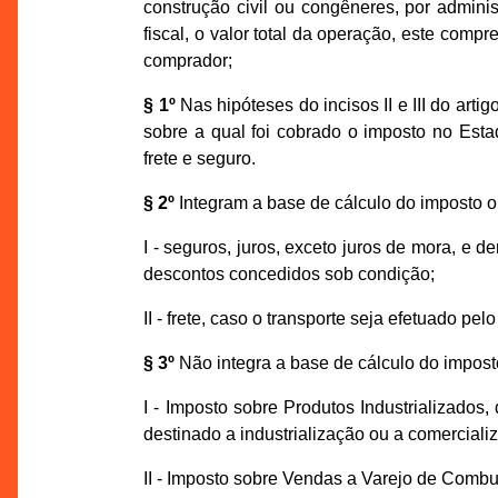
construção civil ou congêneres, por admi
fiscal, o valor total da operação, este com
comprador;
§ 1º
Nas hipóteses do incisos II e III do arti
sobre a qual foi cobrado o imposto no Esta
frete e seguro.
§ 2º
Integram a base de cálculo do imposto o
I - seguros, juros, exceto juros de mora, e
descontos concedidos sob condição;
II - frete, caso o transporte seja efetuado pel
§ 3º
Não integra a base de cálculo do impost
I - Imposto sobre Produtos Industrializados,
destinado a industrialização ou a comerciali
II - Imposto sobre Vendas a Varejo de Combu