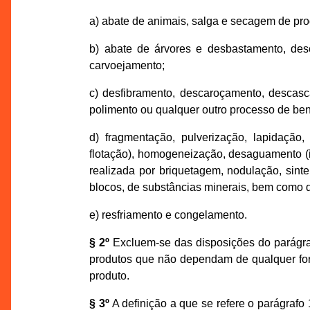
a) abate de animais, salga e secagem de pro
b) abate de árvores e desbastamento, de
carvoejamento;
c) desfibramento, descaroçamento, descasc
polimento ou qualquer outro processo de ben
d) fragmentação, pulverização, lapidação,
flotação), homogeneização, desaguamento (i
realizada por briquetagem, nodulação, sint
blocos, de substâncias minerais, bem como 
e) resfriamento e congelamento.
§ 2º
Excluem-se das disposições do parágraf
produtos que não dependam de qualquer for
produto.
§ 3º
A definição a que se refere o parágrafo