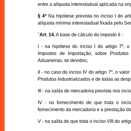
entre a alíquota interestadual aplicada na or
§ 4º
Na hipótese prevista no inciso I do art
alíquota mínima interestadual fixada pelo Se
"
Art. 14.
A base de cálculo do imposto é :
I - na hipótese do inciso I do artigo 7º,
Impostos de Importação, sobre Produtos
Aduaneiras, se devidos;
II - no caso do inciso IV do artigo 7º, o va
Produtos Industrializados e de todas as des
III - na saída de mercadoria prevista nos inci
IV - no fornecimento de que trata o inci
fornecimento da mercadoria e a prestação do
V - na saída de que trata o inciso VIII do artig