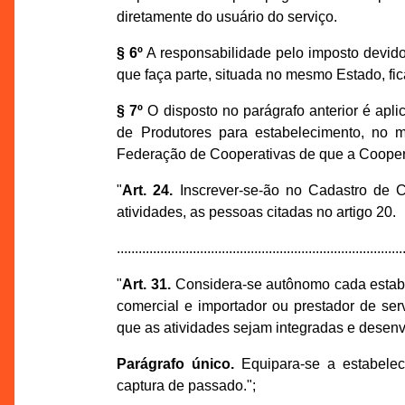
diretamente do usuário do serviço.
§ 6º
A responsabilidade pelo imposto devido
que faça parte, situada no mesmo Estado, fica
§ 7º
O disposto no parágrafo anterior é apl
de Produtores para estabelecimento, no 
Federação de Cooperativas de que a Cooperat
"
Art. 24.
Inscrever-se-ão no Cadastro de C
atividades, as pessoas citadas no artigo 20.
...............................................................................
"
Art. 31.
Considera-se autônomo cada estabelec
comercial e importador ou prestador de se
que as atividades sejam integradas e desen
Parágrafo único.
Equipara-se a estabelec
captura de passado.";