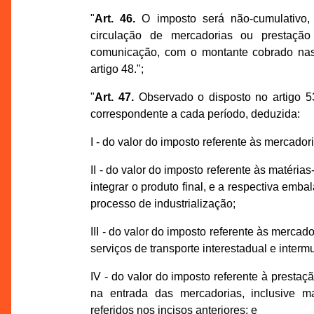
"
Art. 46.
O imposto será não-cumulativo,
circulação de mercadorias ou prestação 
comunicação, com o montante cobrado nas 
artigo 48.";
"
Art. 47.
Observado o disposto no artigo 53
correspondente a cada período, deduzida:
I - do valor do imposto referente às mercado
II - do valor do imposto referente às matéri
integrar o produto final, e a respectiva em
processo de industrialização;
III - do valor do imposto referente às merca
serviços de transporte interestadual e inter
IV - do valor do imposto referente à prestaçã
na entrada das mercadorias, inclusive ma
referidos nos incisos anteriores; e