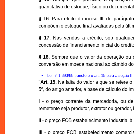
quantitativo de estoque, físico ou documental
§ 16.
Para efeito do inciso III, do parágraf
compõem o estoque final avaliadas pela últim
§ 17.
Nas vendas a crédito, sob qualquer
concessão de financiamento inicial do crédi
§ 18.
Sempre que o valor da operação ou da
conversão em moeda nacional ao câmbio do di
Lei nº 1.893/88 transfere o art. 15 para a seção 
"
Art. 15.
Na falta do valor a que se refere o i
5º, do artigo anterior, a base de cálculo do im
I - o preço corrente da mercadoria, ou d
remetente seja produtor, extrator ou gerador, 
II - o preço FOB estabelecimento industrial à 
III - o preço FOB estabelecimento comercia