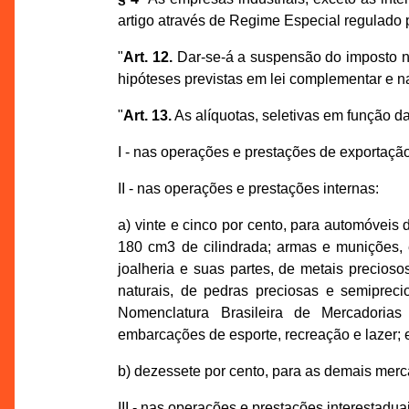
artigo através de Regime Especial regulado 
"
Art. 12.
Dar-se-á a suspensão do imposto no
hipóteses previstas em lei complementar e n
"
Art. 13.
As alíquotas, seletivas em função d
I - nas operações e prestações de exportação,
II - nas operações e prestações internas:
a) vinte e cinco por cento, para automóveis
180 cm3 de cilindrada; armas e munições, 
joalheria e suas partes, de metais precios
naturais, de pedras preciosas e semipreci
Nomenclatura Brasileira de Mercadorias
embarcações de esporte, recreação e lazer; 
b) dezessete por cento, para as demais merc
III - nas operações e prestações interestadua