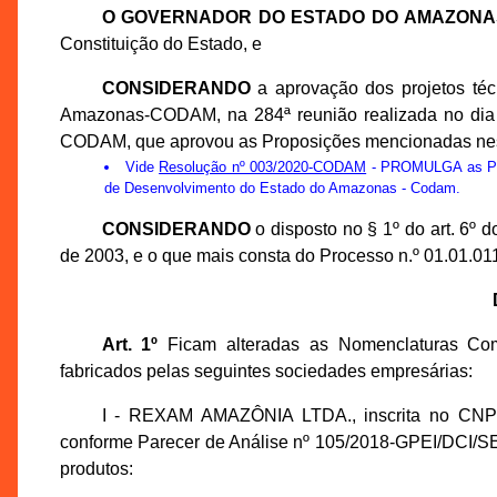
O GOVERNADOR DO ESTADO DO AMAZONA
Constituição do Estado, e
CONSIDERANDO
a aprovação dos projetos té
Amazonas-CODAM, na 284ª reunião realizada no dia 1
CODAM, que aprovou as Proposições mencionadas nes
Vide
Resolução nº 003/2020-CODAM
- PROMULGA as Prop
de Desenvolvimento do Estado do Amazonas - Codam.
CONSIDERANDO
o disposto no § 1º do art. 6º
de 2003, e o que mais consta do Processo n.º 01.01.0
Art. 1º
Ficam alteradas as Nomenclaturas Co
fabricados pelas seguintes sociedades empresárias:
I - REXAM AMAZÔNIA LTDA., inscrita no CNPJ
conforme Parecer de Análise nº 105/2018-GPEI/DCI/SE
produtos: