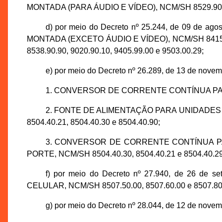
MONTADA (PARA ÁUDIO E VÍDEO), NCM/SH 8529.90.12,
d) por meio do Decreto nº 25.244, de 09 de a
MONTADA (EXCETO ÁUDIO E VÍDEO), NCM/SH 8415.90.9
8538.90.90, 9020.90.10, 9405.99.00 e 9503.00.29;
e) por meio do Decreto nº 26.289, de 13 de novem
1. CONVERSOR DE CORRENTE CONTÍNUA PAR
2. FONTE DE ALIMENTAÇÃO PARA UNIDADE
8504.40.21, 8504.40.30 e 8504.40.90;
3. CONVERSOR DE CORRENTE CONTÍNUA P
PORTE, NCM/SH 8504.40.30, 8504.40.21 e 8504.40.29
f) por meio do Decreto nº 27.940, de 26 de 
CELULAR, NCM/SH 8507.50.00, 8507.60.00 e 8507.80
g) por meio do Decreto nº 28.044, de 12 de novem