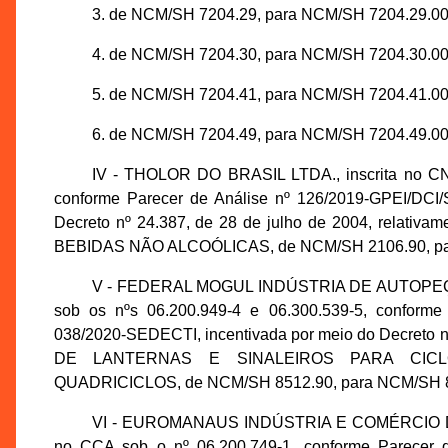
3. de NCM/SH 7204.29, para NCM/SH 7204.29.00
4. de NCM/SH 7204.30, para NCM/SH 7204.30.00
5. de NCM/SH 7204.41, para NCM/SH 7204.41.00
6. de NCM/SH 7204.49, para NCM/SH 7204.49.00
IV - THOLOR DO BRASIL LTDA., inscrita no CN
conforme Parecer de Análise nº 126/2019-GPEI/DCI
Decreto nº 24.387, de 28 de julho de 2004, rel
BEBIDAS NÃO ALCOÓLICAS, de NCM/SH 2106.90, pa
V - FEDERAL MOGUL INDÚSTRIA DE AUTOPEÇAS L
sob os nºs 06.200.949-4 e 06.300.539-5, conform
038/2020-SEDECTI, incentivada por meio do Decreto n
DE LANTERNAS E SINALEIROS PARA CICL
QUADRICICLOS, de NCM/SH 8512.90, para NCM/SH 8
VI - EUROMANAUS INDÚSTRIA E COMÉRCIO DE M
no CCA sob o nº 06.200.749-1, conforme Parecer 