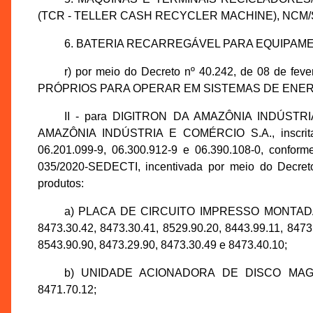
(TCR - TELLER CASH RECYCLER MACHINE), NCM/S
6. BATERIA RECARREGÁVEL PARA EQUIPAMEN
r) por meio do Decreto nº 40.242, de 08 de 
PRÓPRIOS PARA OPERAR EM SISTEMAS DE ENERGIA
II - para DIGITRON DA AMAZÔNIA INDÚSTRI
AMAZÔNIA INDÚSTRIA E COMÉRCIO S.A., inscrita
06.201.099-9, 06.300.912-9 e 06.390.108-0, confor
035/2020-SEDECTI, incentivada por meio do Decreto
produtos:
a) PLACA DE CIRCUITO IMPRESSO MONTADA 
8473.30.42, 8473.30.41, 8529.90.20, 8443.99.11, 8473
8543.90.90, 8473.29.90, 8473.30.49 e 8473.40.10;
b) UNIDADE ACIONADORA DE DISCO MAG
8471.70.12;