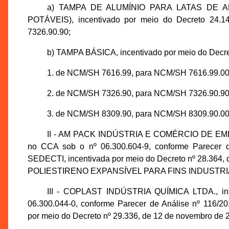
a) TAMPA DE ALUMÍNIO PARA LATAS DE 
POTÁVEIS), incentivado por meio do Decreto 24.
7326.90.90;
b) TAMPA BÁSICA, incentivado por meio do Decret
1. de NCM/SH 7616.99, para NCM/SH 7616.99.00
2. de NCM/SH 7326.90, para NCM/SH 7326.90.90
3. de NCM/SH 8309.90, para NCM/SH 8309.90.00
II - AM PACK INDÚSTRIA E COMÉRCIO DE EMBAL
no CCA sob o nº 06.300.604-9, conforme Parecer 
SEDECTI, incentivada por meio do Decreto nº 28.364
POLIESTIRENO EXPANSÍVEL PARA FINS INDUSTRIAIS
III - COPLAST INDÚSTRIA QUÍMICA LTDA., ins
06.300.044-0, conforme Parecer de Análise nº 116/
por meio do Decreto nº 29.336, de 12 de novembro de 2