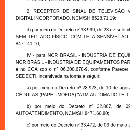
2. RECEPTOR DE SINAL DE TELEVISÃO 
DIGITAL INCORPORADO, NCM/SH 8528.71.19;
d) por meio do Decreto nº 33.999, de 23 de s
SEM TECLADO FÍSICO, COM TELA SENSÍVEL AO 
8471.41.10;
IV - para NCR BRASIL - INDÚSTRIA DE EQU
NCR BRASIL - INDÚSTRIA DE EQUIPAMENTOS PARA AU
e no CCA sob o nº 06.200.678-9, conforme Parecer
SEDECTI, incentivada na forma a seguir:
a) por meio do Decreto nº 28.923, de 10 de 
CÉDULAS (PAPEL-MOEDA) "ATM-AUTOMATIC TELLER M
b) por meio do Decreto nº 32.867, de 0
AUTOATENDIMENTO, NCM/SH 8471.60.80;
c) por meio do Decreto nº 33.472, de 03 de m