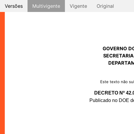
Versões
Multivigente
Vigente
Original
GOVERNO D
SECRETARIA
DEPARTAM
Este texto não sub
DECRETO Nº 42.
Publicado no DOE de