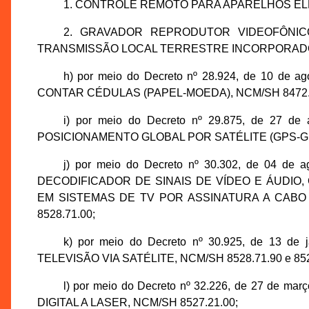
1. CONTROLE REMOTO PARA APARELHOS ELÉ
2. GRAVADOR REPRODUTOR VIDEOFÔNIC
TRANSMISSÃO LOCAL TERRESTRE INCORPORADO,
h) por meio do Decreto nº 28.924, de 10 de 
CONTAR CÉDULAS (PAPEL-MOEDA), NCM/SH 8472.
i) por meio do Decreto nº 29.875, de 27 d
POSICIONAMENTO GLOBAL POR SATÉLITE (GPS-GLO
j) por meio do Decreto nº 30.302, de 04 d
DECODIFICADOR DE SINAIS DE VÍDEO E ÁUDIO,
EM SISTEMAS DE TV POR ASSINATURA A CABO
8528.71.00;
k) por meio do Decreto nº 30.925, de 13 de
TELEVISÃO VIA SATÉLITE, NCM/SH 8528.71.90 e 852
l) por meio do Decreto nº 32.226, de 27 de 
DIGITAL A LASER, NCM/SH 8527.21.00;