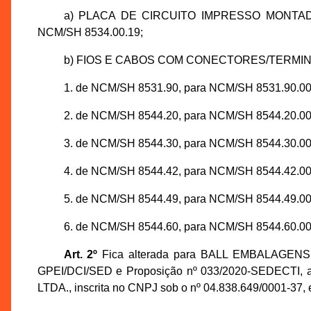
a) PLACA DE CIRCUITO IMPRESSO MONTADA
NCM/SH 8534.00.19;
b) FIOS E CABOS COM CONECTORES/TERMINAIS
1. de NCM/SH 8531.90, para NCM/SH 8531.90.00
2. de NCM/SH 8544.20, para NCM/SH 8544.20.00
3. de NCM/SH 8544.30, para NCM/SH 8544.30.00
4. de NCM/SH 8544.42, para NCM/SH 8544.42.00
5. de NCM/SH 8544.49, para NCM/SH 8544.49.00
6. de NCM/SH 8544.60, para NCM/SH 8544.60.00
Art. 2º
Fica alterada para BALL EMBALAGENS D
GPEI/DCI/SED e Proposição nº 033/2020-SEDECTI, 
LTDA., inscrita no CNPJ sob o nº 04.838.649/0001-37, 