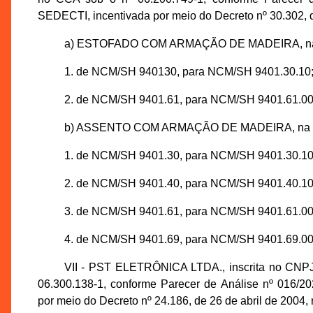
SEDECTI, incentivada por meio do Decreto nº 30.302, d
a) ESTOFADO COM ARMAÇÃO DE MADEIRA, na f
1. de NCM/SH 940130, para NCM/SH 9401.30.10
2. de NCM/SH 9401.61, para NCM/SH 9401.61.00
b) ASSENTO COM ARMAÇÃO DE MADEIRA, na fo
1. de NCM/SH 9401.30, para NCM/SH 9401.30.10
2. de NCM/SH 9401.40, para NCM/SH 9401.40.10
3. de NCM/SH 9401.61, para NCM/SH 9401.61.00
4. de NCM/SH 9401.69, para NCM/SH 9401.69.00
VII - PST ELETRÔNICA LTDA., inscrita no CNPJ
06.300.138-1, conforme Parecer de Análise nº 016/
por meio do Decreto nº 24.186, de 26 de abril de 2004,