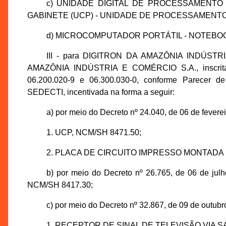
c) UNIDADE DIGITAL DE PROCESSAMEN
GABINETE (UCP) - UNIDADE DE PROCESSAMENTO DI
d) MICROCOMPUTADOR PORTÁTIL - NOTEBOOK, 
III - para DIGITRON DA AMAZÔNIA INDÚSTR
AMAZÔNIA INDÚSTRIA E COMÉRCIO S.A., inscrita
06.200.020-9 e 06.300.030-0, conforme Parecer d
SEDECTI, incentivada na forma a seguir:
a) por meio do Decreto nº 24.040, de 06 de feverei
1. UCP, NCM/SH 8471.50;
2. PLACA DE CIRCUITO IMPRESSO MONTADA (
b) por meio do Decreto nº 26.765, de 06 de 
NCM/SH 8417.30;
c) por meio do Decreto nº 32.867, de 09 de outubr
1. RECEPTOR DE SINAL DE TELEVISÃO VIA SA