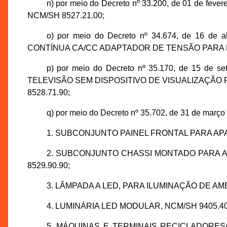
n) por meio do Decreto nº 33.200, de 01 de fe
NCM/SH 8527.21.00;
o) por meio do Decreto nº 34.674, de 16 d
CONTÍNUA CA/CC ADAPTADOR DE TENSÃO PARA BE
p) por meio do Decreto nº 35.170, de 15 de
TELEVISÃO SEM DISPOSITIVO DE VISUALIZAÇÃO
8528.71.90;
q) por meio do Decreto nº 35.702, de 31 de março 
1. SUBCONJUNTO PAINEL FRONTAL PARA APARE
2. SUBCONJUNTO CHASSI MONTADO PARA APA
8529.90.90;
3. LÂMPADA A LED, PARA ILUMINAÇÃO DE AMB
4. LUMINÁRIA LED MODULAR, NCM/SH 9405.40.1
5. MÁQUINAS E TERMINAIS RECICLADORE