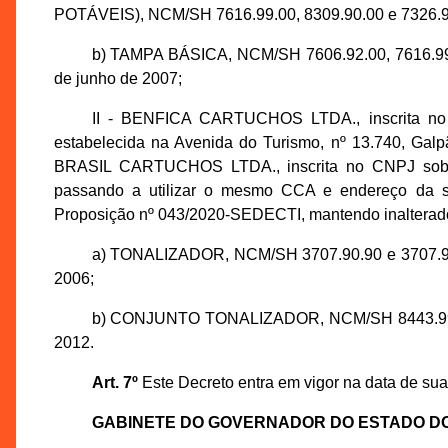
POTÁVEIS), NCM/SH 7616.99.00, 8309.90.00 e 7326.90.9
b) TAMPA BÁSICA, NCM/SH 7606.92.00, 7616.99.0
de junho de 2007;
II - BENFICA CARTUCHOS LTDA., inscrita no 
estabelecida na Avenida do Turismo, nº 13.740, Ga
BRASIL CARTUCHOS LTDA., inscrita no CNPJ sob o 
passando a utilizar o mesmo CCA e endereço da s
Proposição nº 043/2020-SEDECTI, mantendo inalterados
a) TONALIZADOR, NCM/SH 3707.90.90 e 3707.90.2
2006;
b) CONJUNTO TONALIZADOR, NCM/SH 8443.99.33, 
2012.
Art. 7º
Este Decreto entra em vigor na data de sua
GABINETE DO GOVERNADOR DO ESTADO D