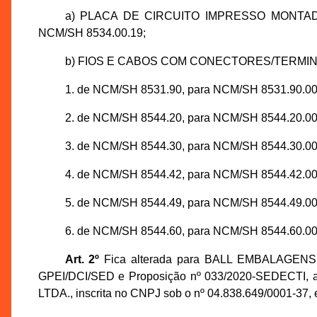
a) PLACA DE CIRCUITO IMPRESSO MONTADA
NCM/SH 8534.00.19;
b) FIOS E CABOS COM CONECTORES/TERMINAIS
1. de NCM/SH 8531.90, para NCM/SH 8531.90.00
2. de NCM/SH 8544.20, para NCM/SH 8544.20.00
3. de NCM/SH 8544.30, para NCM/SH 8544.30.00
4. de NCM/SH 8544.42, para NCM/SH 8544.42.00
5. de NCM/SH 8544.49, para NCM/SH 8544.49.00
6. de NCM/SH 8544.60, para NCM/SH 8544.60.00
Art. 2º
Fica alterada para BALL EMBALAGENS D
GPEI/DCI/SED e Proposição nº 033/2020-SEDECTI, 
LTDA., inscrita no CNPJ sob o nº 04.838.649/0001-37, 