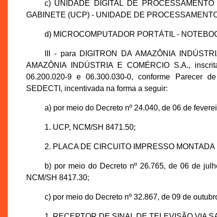
c) UNIDADE DIGITAL DE PROCESSAMEN
GABINETE (UCP) - UNIDADE DE PROCESSAMENTO DI
d) MICROCOMPUTADOR PORTÁTIL - NOTEBOOK, 
III - para DIGITRON DA AMAZÔNIA INDÚSTR
AMAZÔNIA INDÚSTRIA E COMÉRCIO S.A., inscrita
06.200.020-9 e 06.300.030-0, conforme Parecer d
SEDECTI, incentivada na forma a seguir:
a) por meio do Decreto nº 24.040, de 06 de feverei
1. UCP, NCM/SH 8471.50;
2. PLACA DE CIRCUITO IMPRESSO MONTADA (
b) por meio do Decreto nº 26.765, de 06 de 
NCM/SH 8417.30;
c) por meio do Decreto nº 32.867, de 09 de outubr
1. RECEPTOR DE SINAL DE TELEVISÃO VIA SA