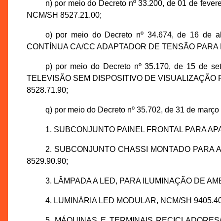
n) por meio do Decreto nº 33.200, de 01 de fe
NCM/SH 8527.21.00;
o) por meio do Decreto nº 34.674, de 16 d
CONTÍNUA CA/CC ADAPTADOR DE TENSÃO PARA BE
p) por meio do Decreto nº 35.170, de 15 de
TELEVISÃO SEM DISPOSITIVO DE VISUALIZAÇÃO
8528.71.90;
q) por meio do Decreto nº 35.702, de 31 de março 
1. SUBCONJUNTO PAINEL FRONTAL PARA APARE
2. SUBCONJUNTO CHASSI MONTADO PARA APA
8529.90.90;
3. LÂMPADA A LED, PARA ILUMINAÇÃO DE AMB
4. LUMINÁRIA LED MODULAR, NCM/SH 9405.40.1
5. MÁQUINAS E TERMINAIS RECICLADORE