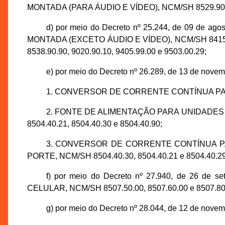
MONTADA (PARA ÁUDIO E VÍDEO), NCM/SH 8529.90.12,
d) por meio do Decreto nº 25.244, de 09 de a
MONTADA (EXCETO ÁUDIO E VÍDEO), NCM/SH 8415.90.9
8538.90.90, 9020.90.10, 9405.99.00 e 9503.00.29;
e) por meio do Decreto nº 26.289, de 13 de novem
1. CONVERSOR DE CORRENTE CONTÍNUA PAR
2. FONTE DE ALIMENTAÇÃO PARA UNIDADE
8504.40.21, 8504.40.30 e 8504.40.90;
3. CONVERSOR DE CORRENTE CONTÍNUA P
PORTE, NCM/SH 8504.40.30, 8504.40.21 e 8504.40.29
f) por meio do Decreto nº 27.940, de 26 de 
CELULAR, NCM/SH 8507.50.00, 8507.60.00 e 8507.80
g) por meio do Decreto nº 28.044, de 12 de novem