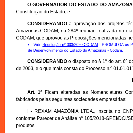
O GOVERNADOR DO ESTADO DO AMAZONA
Constituição do Estado, e
CONSIDERANDO
a aprovação dos projetos té
Amazonas-CODAM, na 284ª reunião realizada no dia 1
CODAM, que aprovou as Proposições mencionadas nes
Vide
Resolução nº 003/2020-CODAM
- PROMULGA as Prop
de Desenvolvimento do Estado do Amazonas - Codam.
CONSIDERANDO
o disposto no § 1º do art. 6º
de 2003, e o que mais consta do Processo n.º 01.01.0
Art. 1º
Ficam alteradas as Nomenclaturas Co
fabricados pelas seguintes sociedades empresárias:
I - REXAM AMAZÔNIA LTDA., inscrita no CNPJ
conforme Parecer de Análise nº 105/2018-GPEI/DCI/SE
produtos: