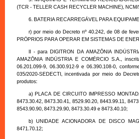
(TCR - TELLER CASH RECYCLER MACHINE), NCM/S
6. BATERIA RECARREGÁVEL PARA EQUIPAMEN
r) por meio do Decreto nº 40.242, de 08 de 
PRÓPRIOS PARA OPERAR EM SISTEMAS DE ENERGIA
II - para DIGITRON DA AMAZÔNIA INDÚSTRI
AMAZÔNIA INDÚSTRIA E COMÉRCIO S.A., inscrita
06.201.099-9, 06.300.912-9 e 06.390.108-0, confor
035/2020-SEDECTI, incentivada por meio do Decreto
produtos:
a) PLACA DE CIRCUITO IMPRESSO MONTADA 
8473.30.42, 8473.30.41, 8529.90.20, 8443.99.11, 8473
8543.90.90, 8473.29.90, 8473.30.49 e 8473.40.10;
b) UNIDADE ACIONADORA DE DISCO MAG
8471.70.12;