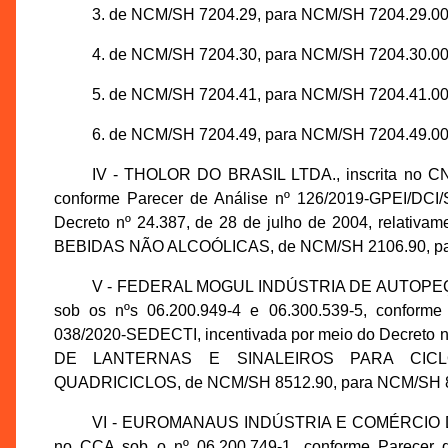
3. de NCM/SH 7204.29, para NCM/SH 7204.29.00
4. de NCM/SH 7204.30, para NCM/SH 7204.30.00
5. de NCM/SH 7204.41, para NCM/SH 7204.41.00
6. de NCM/SH 7204.49, para NCM/SH 7204.49.00
IV - THOLOR DO BRASIL LTDA., inscrita no CN
conforme Parecer de Análise nº 126/2019-GPEI/DCI
Decreto nº 24.387, de 28 de julho de 2004, rel
BEBIDAS NÃO ALCOÓLICAS, de NCM/SH 2106.90, pa
V - FEDERAL MOGUL INDÚSTRIA DE AUTOPEÇAS L
sob os nºs 06.200.949-4 e 06.300.539-5, conform
038/2020-SEDECTI, incentivada por meio do Decreto n
DE LANTERNAS E SINALEIROS PARA CICL
QUADRICICLOS, de NCM/SH 8512.90, para NCM/SH 8
VI - EUROMANAUS INDÚSTRIA E COMÉRCIO DE M
no CCA sob o nº 06.200.749-1, conforme Parecer 