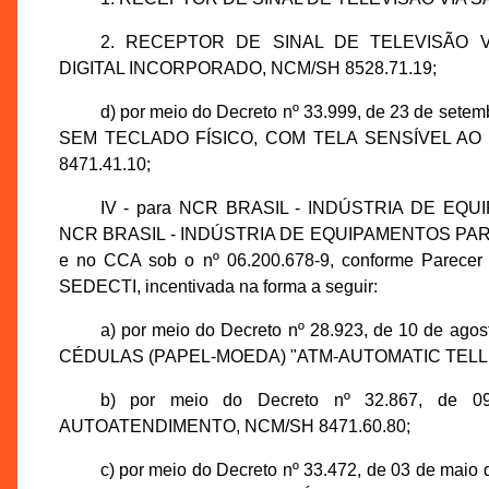
2. RECEPTOR DE SINAL DE TELEVISÃO 
DIGITAL INCORPORADO, NCM/SH 8528.71.19;
d) por meio do Decreto nº 33.999, de 23 de s
SEM TECLADO FÍSICO, COM TELA SENSÍVEL AO 
8471.41.10;
IV - para NCR BRASIL - INDÚSTRIA DE EQU
NCR BRASIL - INDÚSTRIA DE EQUIPAMENTOS PARA AU
e no CCA sob o nº 06.200.678-9, conforme Parecer
SEDECTI, incentivada na forma a seguir:
a) por meio do Decreto nº 28.923, de 10 de 
CÉDULAS (PAPEL-MOEDA) "ATM-AUTOMATIC TELLER M
b) por meio do Decreto nº 32.867, de 0
AUTOATENDIMENTO, NCM/SH 8471.60.80;
c) por meio do Decreto nº 33.472, de 03 de m