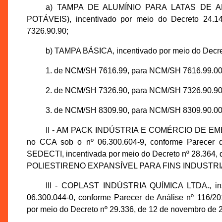
a) TAMPA DE ALUMÍNIO PARA LATAS DE 
POTÁVEIS), incentivado por meio do Decreto 24.
7326.90.90;
b) TAMPA BÁSICA, incentivado por meio do Decret
1. de NCM/SH 7616.99, para NCM/SH 7616.99.00
2. de NCM/SH 7326.90, para NCM/SH 7326.90.90
3. de NCM/SH 8309.90, para NCM/SH 8309.90.00
II - AM PACK INDÚSTRIA E COMÉRCIO DE EMBAL
no CCA sob o nº 06.300.604-9, conforme Parecer 
SEDECTI, incentivada por meio do Decreto nº 28.364
POLIESTIRENO EXPANSÍVEL PARA FINS INDUSTRIAIS
III - COPLAST INDÚSTRIA QUÍMICA LTDA., ins
06.300.044-0, conforme Parecer de Análise nº 116/
por meio do Decreto nº 29.336, de 12 de novembro de 2