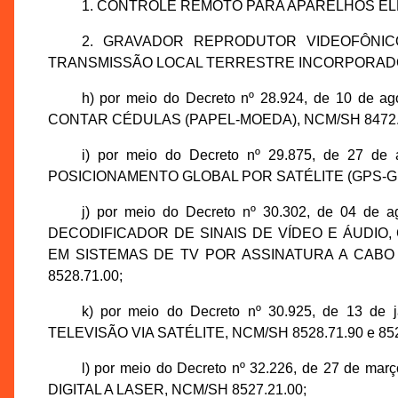
1. CONTROLE REMOTO PARA APARELHOS ELÉ
2. GRAVADOR REPRODUTOR VIDEOFÔNIC
TRANSMISSÃO LOCAL TERRESTRE INCORPORADO,
h) por meio do Decreto nº 28.924, de 10 de 
CONTAR CÉDULAS (PAPEL-MOEDA), NCM/SH 8472.
i) por meio do Decreto nº 29.875, de 27 d
POSICIONAMENTO GLOBAL POR SATÉLITE (GPS-GLO
j) por meio do Decreto nº 30.302, de 04 d
DECODIFICADOR DE SINAIS DE VÍDEO E ÁUDIO,
EM SISTEMAS DE TV POR ASSINATURA A CABO
8528.71.00;
k) por meio do Decreto nº 30.925, de 13 de
TELEVISÃO VIA SATÉLITE, NCM/SH 8528.71.90 e 852
l) por meio do Decreto nº 32.226, de 27 de 
DIGITAL A LASER, NCM/SH 8527.21.00;