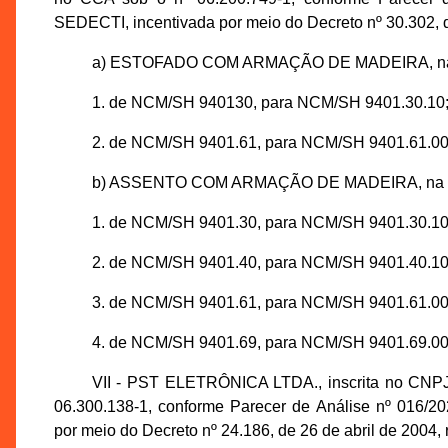
SEDECTI, incentivada por meio do Decreto nº 30.302, d
a) ESTOFADO COM ARMAÇÃO DE MADEIRA, na f
1. de NCM/SH 940130, para NCM/SH 9401.30.10
2. de NCM/SH 9401.61, para NCM/SH 9401.61.00
b) ASSENTO COM ARMAÇÃO DE MADEIRA, na fo
1. de NCM/SH 9401.30, para NCM/SH 9401.30.10
2. de NCM/SH 9401.40, para NCM/SH 9401.40.10
3. de NCM/SH 9401.61, para NCM/SH 9401.61.00
4. de NCM/SH 9401.69, para NCM/SH 9401.69.00
VII - PST ELETRÔNICA LTDA., inscrita no CNPJ
06.300.138-1, conforme Parecer de Análise nº 016/
por meio do Decreto nº 24.186, de 26 de abril de 2004,