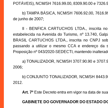
POTÁVEIS), NCM/SH 7616.99.00, 8309.90.00 e 7326.90.9
b) TAMPA BÁSICA, NCM/SH 7606.92.00, 7616.99.0
de junho de 2007;
II - BENFICA CARTUCHOS LTDA., inscrita no 
estabelecida na Avenida do Turismo, nº 13.740, Ga
BRASIL CARTUCHOS LTDA., inscrita no CNPJ sob o 
passando a utilizar o mesmo CCA e endereço da s
Proposição nº 043/2020-SEDECTI, mantendo inalterados
a) TONALIZADOR, NCM/SH 3707.90.90 e 3707.90.2
2006;
b) CONJUNTO TONALIZADOR, NCM/SH 8443.99.33, 
2012.
Art. 7º
Este Decreto entra em vigor na data de sua
GABINETE DO GOVERNADOR DO ESTADO D