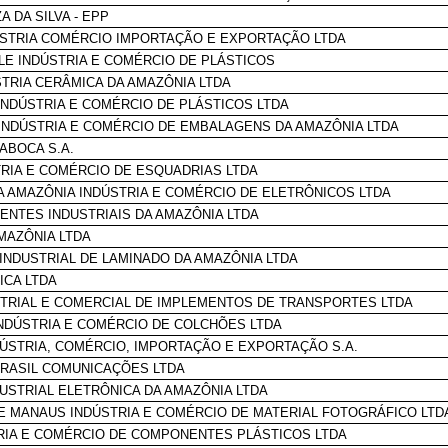
 DA SILVA - EPP
DÚSTRIA COMÉRCIO IMPORTAÇÃO E EXPORTAÇÃO LTDA
ILE INDÚSTRIA E COMÉRCIO DE PLÁSTICOS
STRIA CERÂMICA DA AMAZÔNIA LTDA
NDÚSTRIA E COMÉRCIO DE PLÁSTICOS LTDA
NDÚSTRIA E COMÉRCIO DE EMBALAGENS DA AMAZÔNIA LTDA
ABOCA S.A.
TRIA E COMÉRCIO DE ESQUADRIAS LTDA
 AMAZÔNIA INDÚSTRIA E COMÉRCIO DE ELETRÔNICOS LTDA
NTES INDUSTRIAIS DA AMAZÔNIA LTDA
MAZÔNIA LTDA
INDUSTRIAL DE LAMINADO DA AMAZÔNIA LTDA
ICA LTDA
TRIAL E COMERCIAL DE IMPLEMENTOS DE TRANSPORTES LTDA
NDÚSTRIA E COMÉRCIO DE COLCHÕES LTDA
ÚSTRIA, COMÉRCIO, IMPORTAÇÃO E EXPORTAÇÃO S.A.
RASIL COMUNICAÇÕES LTDA
USTRIAL ELETRÔNICA DA AMAZÔNIA LTDA
E MANAUS INDÚSTRIA E COMÉRCIO DE MATERIAL FOTOGRÁFICO LTD
RIA E COMÉRCIO DE COMPONENTES PLÁSTICOS LTDA