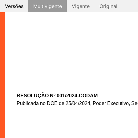
Versões
Multivigente
Vigente
Original
RESOLUÇÃO Nº 001/2024-CODAM
Publicada no DOE de 25/04/2024, Poder Executivo, Seç