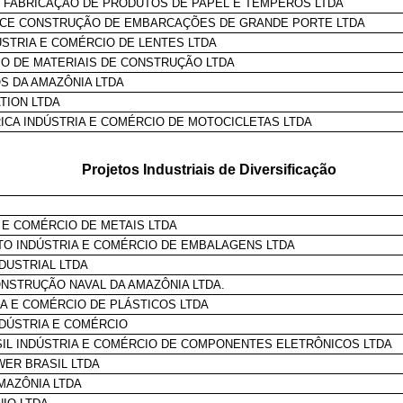
L FABRICAÇÃO DE PRODUTOS DE PAPEL E TEMPEROS LTDA
ICE CONSTRUÇÃO DE EMBARCAÇÕES DE GRANDE PORTE LTDA
ÚSTRIA E COMÉRCIO DE LENTES LTDA
CIO DE MATERIAIS DE CONSTRUÇÃO LTDA
 DA AMAZÔNIA LTDA
TION LTDA
CA INDÚSTRIA E COMÉRCIO DE MOTOCICLETAS LTDA
Projetos Industriais de Diversificação
A E COMÉRCIO DE METAIS LTDA
O INDÚSTRIA E COMÉRCIO DE EMBALAGENS LTDA
NDUSTRIAL LTDA
ONSTRUÇÃO NAVAL DA AMAZÔNIA LTDA.
IA E COMÉRCIO DE PLÁSTICOS LTDA
NDÚSTRIA E COMÉRCIO
SIL INDÚSTRIA E COMÉRCIO DE COMPONENTES ELETRÔNICOS LTDA
WER BRASIL LTDA
MAZÔNIA LTDA