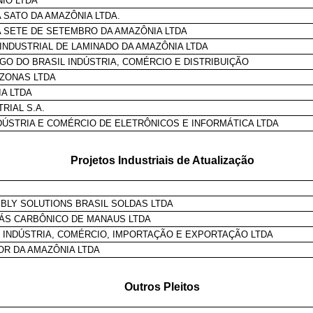
NIO LTDA
 SATO DA AMAZÔNIA LTDA.
 SETE DE SETEMBRO DA AMAZÔNIA LTDA
INDUSTRIAL DE LAMINADO DA AMAZÔNIA LTDA
 GO DO BRASIL INDÚSTRIA, COMÉRCIO E DISTRIBUIÇÃO
ZONAS LTDA
IA LTDA
RIAL S.A.
DÚSTRIA E COMÉRCIO DE ELETRÔNICOS E INFORMÁTICA LTDA
Projetos Industriais de Atualização
BLY SOLUTIONS BRASIL SOLDAS LTDA
ÁS CARBÔNICO DE MANAUS LTDA
- INDÚSTRIA, COMÉRCIO, IMPORTAÇÃO E EXPORTAÇÃO LTDA
R DA AMAZÔNIA LTDA
Outros Pleitos