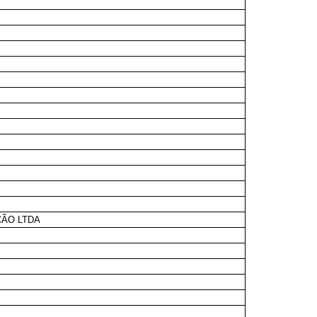
ÇÃO LTDA