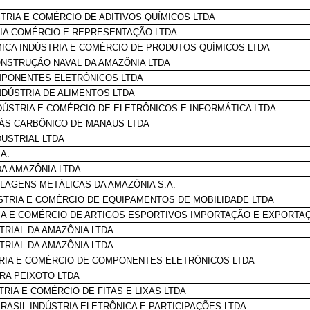
STRIA E COMÉRCIO DE ADITIVOS QUÍMICOS LTDA
IA COMÉRCIO E REPRESENTAÇÃO LTDA
ICA INDÚSTRIA E COMÉRCIO DE PRODUTOS QUÍMICOS LTDA
ONSTRUÇÃO NAVAL DA AMAZÔNIA LTDA
MPONENTES ELETRÔNICOS LTDA
NDÚSTRIA DE ALIMENTOS LTDA
DÚSTRIA E COMÉRCIO DE ELETRÔNICOS E INFORMÁTICA LTDA
ÁS CARBÔNICO DE MANAUS LTDA
DUSTRIAL LTDA
A.
A AMAZÔNIA LTDA
AGENS METÁLICAS DA AMAZÔNIA S.A.
ÚSTRIA E COMÉRCIO DE EQUIPAMENTOS DE MOBILIDADE LTDA
IA E COMÉRCIO DE ARTIGOS ESPORTIVOS IMPORTAÇÃO E EXPORTA
TRIAL DA AMAZÔNIA LTDA
TRIAL DA AMAZÔNIA LTDA
RIA E COMÉRCIO DE COMPONENTES ELETRÔNICOS LTDA
IRA PEIXOTO LTDA
TRIA E COMÉRCIO DE FITAS E LIXAS LTDA
RASIL INDÚSTRIA ELETRÔNICA E PARTICIPAÇÕES LTDA