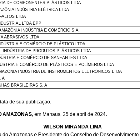
RIA DE COMPONENTES PLÁSTICOS LTDA
AZÔNIA INDÚSTRIA ELÉTRICA LTDA
FALTOS LTDA
NDUSTRIAL LTDA EPP
AMAZÔNIA INDÚSTRIA E COMÉRCIO S.A.
CA ABRASIVOS LTDA
NDÚSTRIA E COMÉRCIO DE PLÁSTICO LTDA
L INDÚSTRIA DE PRODUTOS PLÁSTICOS LTDA
NDÚSTRIA E COMÉRCIO DE SANEANTES LTDA
NDÚSTRIA E COMÉRCIO DE PLÁSTICOS E POLÍMEROS LTDA
MAZÔNIA INDÚSTRIA DE INSTRUMENTOS ELETRÔNICOS LTDA
. A
NHAS BRASILEIRAS S. A
data de sua publicação.
O AMAZONAS
, em Manaus, 25 de abril de 2024.
WILSON MIRANDA LIMA
o do Amazonas e Presidente do Conselho de Desenvolvimento