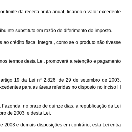
lor limite da receita bruta anual, ficando o valor excedente
buinte substituto em razão de diferimento do imposto.
 ao crédito fiscal integral, como se o produto não tivesse
ado nos termos desta Lei, promoverá a retenção e pagamento
 artigo 19 da Lei nº 2.826, de 29 de setembro de 2003,
edentes para as áreas referidas no disposto no inciso III
 Fazenda, no prazo de quinze dias, a republicação da Lei
ro de 2003, e desta Lei.
de 2003 e demais disposições em contrário, esta Lei entra