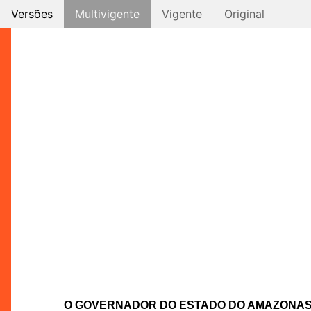
Versões
Multivigente
Vigente
Original
O GOVERNADOR DO ESTADO DO AMAZONA