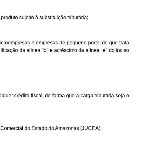
roduto sujeito à substituição tributária;
microempresas e empresas de pequeno porte, de que trata
ficação da alínea "d" e acréscimo da alínea "e" do inciso
er crédito fiscal, de forma que a carga tributária seja o
unta Comercial do Estado do Amazonas (JUCEA);