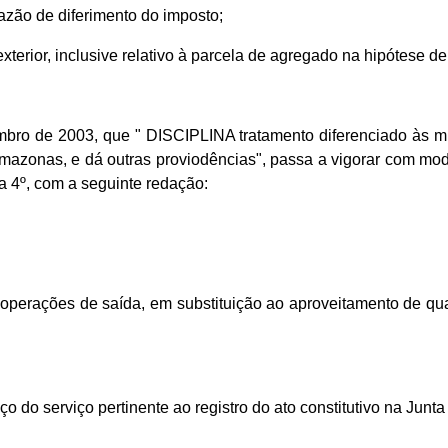
 razão de diferimento do imposto;
xterior, inclusive relativo à parcela de agregado na hipótese de p
embro de 2003, que " DISCIPLINA tratamento diferenciado às 
 Amazonas, e dá outras proviodências", passa a vigorar com modi
a 4º, com a seguinte redação:
perações de saída, em substituição ao aproveitamento de qualqu
eço do serviço pertinente ao registro do ato constitutivo na J