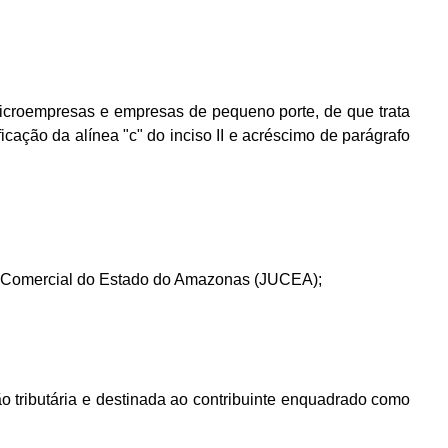
microempresas e empresas de pequeno porte, de que trata
icação da alínea "c" do inciso II e acréscimo de parágrafo
unta Comercial do Estado do Amazonas (JUCEA);
ição tributária e destinada ao contribuinte enquadrado como