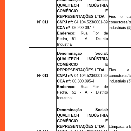
QUALITECH INDÚSTRIA
COMÉRCIO E
REPRESENTAÇÕES LTDA.
Fios e c
Nº 011
CNPJ nº:
04.104.523/0001-39
conectores/
CCA nº
:
06.200.097-7
industriais
(5
Endereço:
Rua Flor de
Pedra, 51 - A - Distrito
Industrial
Denominação Social:
QUALITECH INDÚSTRIA
COMÉRCIO E
REPRESENTAÇÕES LTDA.
Fios 
Nº 011
CNPJ nº:
04.104.523/0001-39
conectores/
CCA nº
:
06.300.095-4
industriais
(3
Endereço:
Rua Flor de
Pedra, 51 - A - Distrito
Industrial
Denominação Social:
QUALITECH INDÚSTRIA
COMÉRCIO E
REPRESENTAÇÕES LTDA.
Lâmpada a le