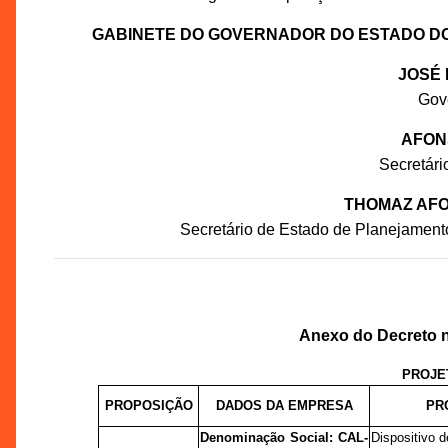
GABINETE DO GOVERNADOR DO ESTADO D
JOSÉ 
Gov
AFON
Secretár
THOMAZ AFO
Secretário de Estado de Planejament
Anexo do Decreto n
PROJE
PROPOSIÇÃO
DADOS DA EMPRESA
PR
Denominação Social:
CAL-
Dispositivo 