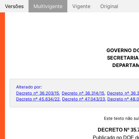
Versões
Multivigente
Vigente
Original
GOVERNO D
SECRETARIA
DEPARTAM
Alterado por:
Decreto nº 36.203/15
,
Decreto nº 36.314/15
,
Decreto nº 36.
Decreto nº 45.634/22
,
Decreto nº 47.043/23
,
Decreto nº 48.
Este texto não sub
DECRETO Nº 35.
Publicado no DOE de