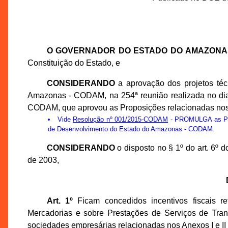
O GOVERNADOR DO ESTADO DO AMAZONA
Constituição do Estado, e
CONSIDERANDO
a aprovação dos projetos té
Amazonas - CODAM, na 254ª reunião realizada no dia 
CODAM, que aprovou as Proposições relacionadas nos A
Vide
Resolução nº 001/2015-CODAM
- PROMULGA as Prop
de Desenvolvimento do Estado do Amazonas - CODAM.
CONSIDERANDO
o disposto no § 1º do art. 6º
de 2003,
Art. 1º
Ficam concedidos incentivos fiscais r
Mercadorias e sobre Prestações de Serviços de Tran
sociedades empresárias relacionadas nos Anexos I e II