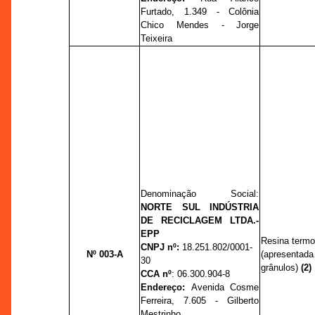
Furtado, 1.349 - Colônia
Chico Mendes - Jorge
Teixeira
Denominação Social:
NORTE SUL INDÚSTRIA
DE RECICLAGEM LTDA.-
EPP
Resina termo
CNPJ nº:
18.251.802/0001-
Nº 003-A
(apresentada
30
grânulos)
(2)
CCA nº
: 06.300.904-8
Endereço:
Avenida Cosme
Ferreira, 7.605 - Gilberto
Mestrinho