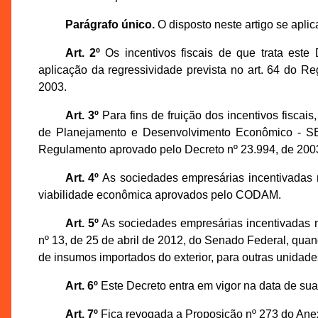
Parágrafo único.
O disposto neste artigo se aplic
Art. 2º
Os incentivos fiscais de que trata este
aplicação da regressividade prevista no art. 64 do 
2003.
Art. 3º
Para fins de fruição dos incentivos fiscai
de Planejamento e Desenvolvimento Econômico - SE
Regulamento aprovado pelo Decreto nº 23.994, de 200
Art. 4º
As sociedades empresárias incentivadas n
viabilidade econômica aprovados pelo CODAM.
Art. 5º
As sociedades empresárias incentivadas n
nº 13, de 25 de abril de 2012, do Senado Federal, quan
de insumos importados do exterior, para outras unidad
Art. 6º
Este Decreto entra em vigor na data de sua
Art. 7º
Fica revogada a Proposição nº 273 do Ane