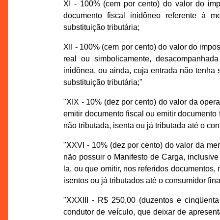
XI - 100% (cem por cento) do valor do imp
documento fiscal inidôneo referente à m
substituição tributária;
XII - 100% (cem por cento) do valor do impo
real ou simbolicamente, desacompanhada
inidônea, ou ainda, cuja entrada não tenha s
substituição tributária;"
"XIX - 10% (dez por cento) do valor da opera
emitir documento fiscal ou emitir documento 
não tributada, isenta ou já tributada até o con
"XXVI - 10% (dez por cento) do valor da merc
não possuir o Manifesto de Carga, inclusive
la, ou que omitir, nos referidos documentos
isentos ou já tributados até o consumidor fina
"XXXIII - R$ 250,00 (duzentos e cinqüent
condutor de veículo, que deixar de apresenta