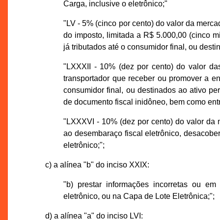
Carga, inclusive o eletrônico;"
"LV - 5% (cinco por cento) do valor da mercad
do imposto, limitada a R$ 5.000,00 (cinco m
já tributados até o consumidor final, ou dest
"LXXXII - 10% (dez por cento) do valor das
transportador que receber ou promover a en
consumidor final, ou destinados ao ativo
de documento fiscal inidôneo, bem como entre
"LXXXVI - 10% (dez por cento) do valor da m
ao desembaraço fiscal eletrônico, desacober
eletrônico;";
c) a alínea "b" do inciso XXIX:
"b) prestar informações incorretas ou e
eletrônico, ou na Capa de Lote Eletrônica;";
d) a alínea "a" do inciso LVI: