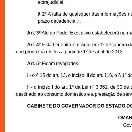
extrajudicial.
§ 2º
A falta de quaisquer das informações n
prazo decadencial.".
Art. 3º
Ato do Poder Executivo estabelecerá norm
Art. 4º
Esta Lei entra em vigor em 1º de janeiro de
que produzirá efeitos a partir de 1º de abril de 2013.
Art. 5º
Ficam revogados:
I - o § 15 do art. 13, o inciso III do art. 116, o § 1
II - o inciso I do art. 1º da Lei nº 3.361, de 3
destinado ao consumo doméstico e a prestação de servi
GABINETE DO GOVERNADOR DO ESTADO D
OMAR
Gov