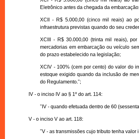
Eletrônico antes da chegada da embarcação
XCII - R$ 5.000,00 (cinco mil reais) ao 
infraestrutura previstas quando do seu cred
XCIII - R$ 30.000,00 (trinta mil reais), p
mercadorias em embarcação ou veículo sem 
do prazo estabelecido na legislação;
XCIV - 100% (cem por cento) do valor do i
estoque exigido quando da inclusão de merca
do Regulamento.";
IV - o inciso IV ao § 1º do art. 114:
"IV - quando efetuada dentro de 60 (sessenta
V - o inciso V ao art. 118:
"V - as transmissões cujo tributo tenha valor i