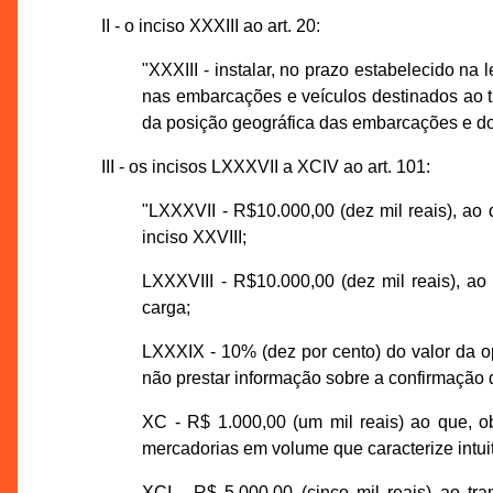
II - o inciso XXXIII ao art. 20:
"XXXIII - instalar, no prazo estabelecido na
nas embarcações e veículos destinados ao 
da posição geográfica das embarcações e dos
III - os incisos LXXXVII a XCIV ao art. 101:
"LXXXVII - R$10.000,00 (dez mil reais), ao 
inciso XXVIII;
LXXXVIII - R$10.000,00 (dez mil reais), ao 
carga;
LXXXIX - 10% (dez por cento) do valor da op
não prestar informação sobre a confirmação
XC - R$ 1.000,00 (um mil reais) ao que, ob
mercadorias em volume que caracterize intuit
XCI - R$ 5.000,00 (cinco mil reais) ao tr