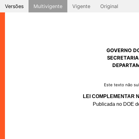
Versões
Multivigente
Vigente
Original
GOVERNO D
SECRETARIA
DEPARTAM
Este texto não sub
LEI COMPLEMENTAR Nº
Publicada no DOE de