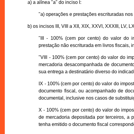
a) a alínea "a" do inciso I:
"a) operações e prestações escrituradas nos li
b) os incisos III, VIII a XII, XIX, XXVI, XXXIII, LV,
"III - 100% (cem por cento) do valor do 
prestação não escriturada em livros fiscais, i
"VIII - 100% (cem por cento) do valor do im
mercadoria desacompanhada de documento 
sua entrega a destinatário diverso do indicad
IX - 100% (cem por cento) do valor do impo
documento fiscal, ou acompanhado de docum
documental, inclusive nos casos de substituiç
X - 100% (cem por cento) do valor do impost
de mercadoria depositada por terceiros, a
tenha emitido o documento fiscal corresponden