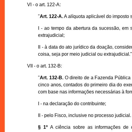
VI - o art. 122-A:
"
Art. 122-A.
A alíquota aplicável do imposto 
I - ao tempo da abertura da sucessão, em s
extrajudicial;
II - à data do ato jurídico da doação, conside
coisa, seja por meio judicial ou extrajudicial."
VII - o art. 132-B:
"
Art. 132-B.
O direito de a Fazenda Pública f
cinco anos, contados do primeiro dia do exe
com base nas informações necessárias à forma
I - na declaração do contribuinte;
II - pelo Fisco, inclusive no processo judicial.
§ 1º
A ciência sobre as informações de 