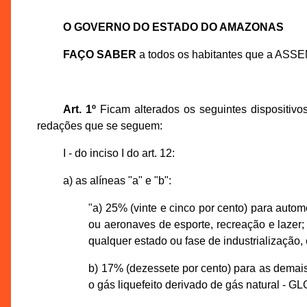
O GOVERNO DO ESTADO DO AMAZONAS
FAÇO SABER
a todos os habitantes que a ASS
Art. 1º
Ficam alterados os seguintes dispositiv
redações que se seguem:
I - do inciso I do art. 12:
a) as alíneas "a" e "b":
"a) 25% (vinte e cinco por cento) para auto
ou aeronaves de esporte, recreação e lazer; 
qualquer estado ou fase de industrialização,
b) 17% (dezessete por cento) para as demais 
o gás liquefeito derivado de gás natural - GL