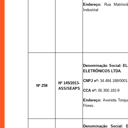
Endereço:
Rua Matrinxã
Industrial
Denominação Social: 
ELETRÔNICOS LTDA.
CNPJ nº:
34.484.188/0001
Nº 145
/2013-
Nº 258
ASS/SEAPS
CCA nº:
06.300.182-9
Endereço:
Avenida Torqua
Flores.
Denominação Social: 