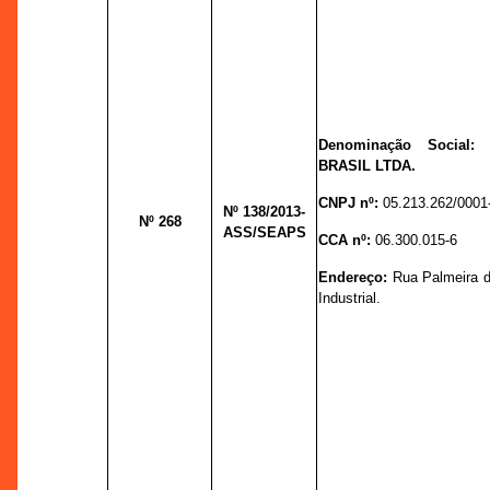
Denominação Social
BRASIL LTDA.
CNPJ nº:
05.213.262/0001
Nº 138
/2013-
Nº 268
ASS/SEAPS
CCA nº:
06.300.015-6
Endereço:
Rua Palmeira do
Industrial.