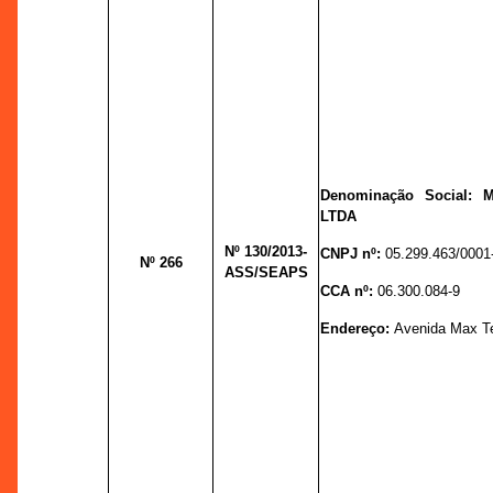
Denominação Social:
LTDA
Nº 130
/2013-
CNPJ nº:
05.299.463/0001
Nº 266
ASS/SEAPS
CCA nº:
06.300.084-9
Endereço:
Avenida Max Te