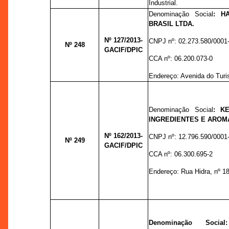
Industrial.
Denominação Social
:
H
BRASIL LTDA.
Nº 127
/2013-
CNPJ nº:
02.273.580/0001
Nº 248
GACIF/DPIC
CCA nº:
06.200.073-0
Endereço:
Avenida do Turi
Denominação Social
:
K
INGREDIENTES E AROM
Nº 162
/2013-
CNPJ nº:
12.796.590/0001
Nº 249
GACIF/DPIC
CCA nº:
06.300.695-2
Endereço:
Rua Hidra, nº 1
Denominação Soci