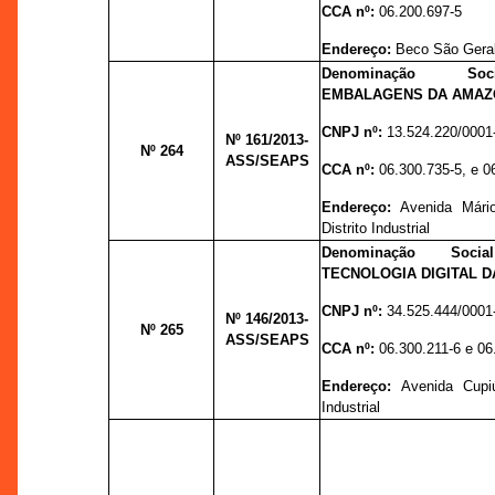
CCA nº:
06.200.697-5
Endereço:
Beco São Geral
Denominação So
EMBALAGENS DA AMAZÔ
CNPJ nº:
13.524.220/0001
Nº 161
/2013-
Nº 264
ASS/SEAPS
CCA nº:
06.300.735-5, e 0
Endereço:
Avenida Mári
Distrito Industrial
Denominação Socia
TECNOLOGIA DIGITAL D
CNPJ nº:
34.525.444/0001
Nº 146
/2013-
Nº 265
ASS/SEAPS
CCA nº:
06.300.211-6 e 06
Endereço:
Avenida Cupiú
Industrial