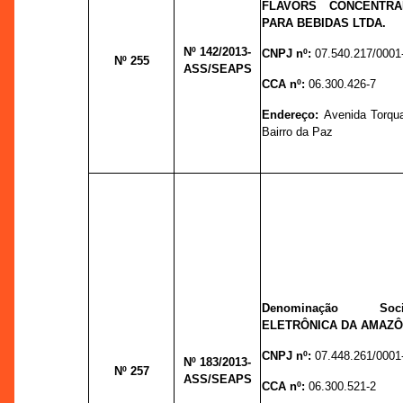
FLAVORS CONCENTR
PARA BEBIDAS LTDA.
Nº 142
/2013-
CNPJ nº:
07.540.217/0001
Nº 255
ASS/SEAPS
CCA nº:
06.300.426-7
Endereço:
Avenida Torqua
Bairro da Paz
Denominação Soc
ELETRÔNICA DA AMAZÔ
CNPJ nº:
07.448.261/0001
Nº 183
/2013-
Nº 257
ASS/SEAPS
CCA nº:
06.300.521-2