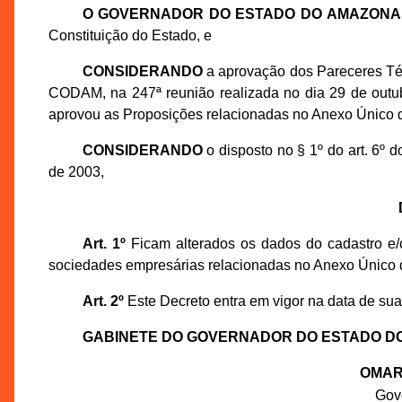
O GOVERNADOR DO ESTADO DO AMAZONA
Constituição do Estado, e
CONSIDERANDO
a aprovação dos Pareceres Té
CODAM, na 247ª reunião realizada no dia 29 de out
aprovou as Proposições relacionadas no Anexo Único d
CONSIDERANDO
o disposto no § 1º do art. 6º
de 2003,
Art. 1º
Ficam alterados os dados do cadastro e/o
sociedades empresárias relacionadas no Anexo Único 
Art. 2º
Este Decreto entra em vigor na data de sua
GABINETE DO GOVERNADOR DO ESTADO D
OMAR
Gov