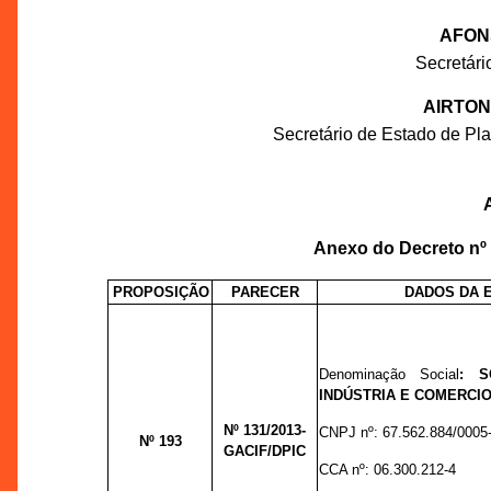
AFON
Secretár
AIRTON
Secretário de Estado de P
Anexo do Decreto nº
PROPOSIÇÃO
PARECER
DADOS DA 
Denominação Social
:
S
INDÚSTRIA E COMERCIO
Nº 131
/2013-
CNPJ nº:
67.562.884/0005
Nº 193
GACIF/DPIC
CCA nº:
06.300.212-4