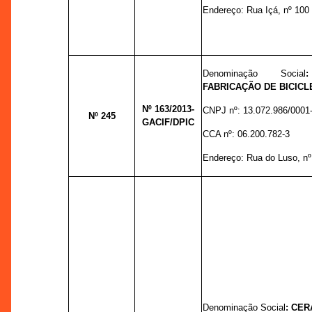
Endereço:
Rua Içá, nº 100 D
Denominação Social
FABRICAÇÃO DE BICICL
Nº 163
/2013-
CNPJ nº:
13.072.986/0001
Nº 245
GACIF/DPIC
CCA nº:
06.200.782-3
Endereço: R
ua do Luso, n
Denominação Social
:
CER