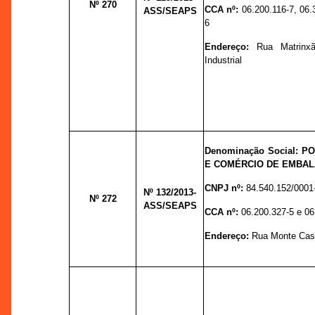
Nº 270
CCA nº:
06.200.116-7, 06.
ASS/SEAPS
6
Endereço:
Rua Matrinxã
Industrial
Denominação Social: 
E COMÉRCIO DE EMBAL
CNPJ nº:
84.540.152/0001
Nº 132
/2013-
Nº 272
ASS/SEAPS
CCA nº:
06.200.327-5 e 06
Endereço:
Rua Monte Cast