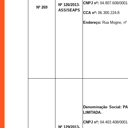
CNPJ nº:
04.807.608/0001
Nº 126
/2013-
Nº 269
ASS/SEAPS
CCA nº:
06.300.224-8
Endereço:
Rua Mogno, nº 5
Denominação Social: 
LIMITADA.
CNPJ nº:
04.403.408/0001
Nº 129
/2013-