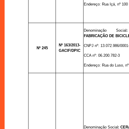
Endereço:
Rua Içá, nº 100 D
Denominação Social
FABRICAÇÃO DE BICICL
Nº 163
/2013-
CNPJ nº:
13.072.986/0001
Nº 245
GACIF/DPIC
CCA nº:
06.200.782-3
Endereço: R
ua do Luso, n
Denominação Social
:
CER