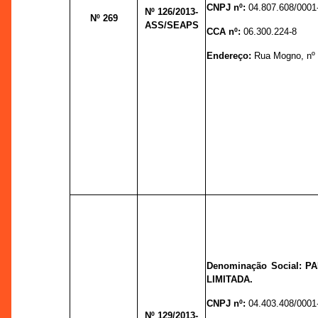
CNPJ nº:
04.807.608/0001
Nº 126
/2013-
Nº 269
ASS/SEAPS
CCA nº:
06.300.224-8
Endereço:
Rua Mogno, nº 5
Denominação Social: 
LIMITADA.
CNPJ nº:
04.403.408/0001
Nº 129
/2013-