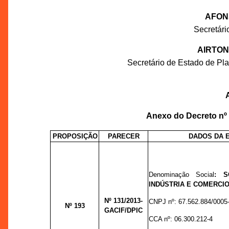
AFON
Secretár
AIRTON
Secretário de Estado de P
Anexo do Decreto nº
PROPOSIÇÃO
PARECER
DADOS DA 
Denominação Social
:
S
INDÚSTRIA E COMERCIO
Nº 131
/2013-
CNPJ nº:
67.562.884/0005
Nº 193
GACIF/DPIC
CCA nº:
06.300.212-4