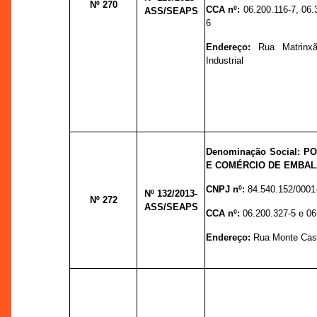
Nº 270
CCA nº:
06.200.116-7, 06.
ASS/SEAPS
6
Endereço:
Rua Matrinxã
Industrial
Denominação Social: 
E COMÉRCIO DE EMBAL
CNPJ nº:
84.540.152/0001
Nº 132
/2013-
Nº 272
ASS/SEAPS
CCA nº:
06.200.327-5 e 06
Endereço:
Rua Monte Cast