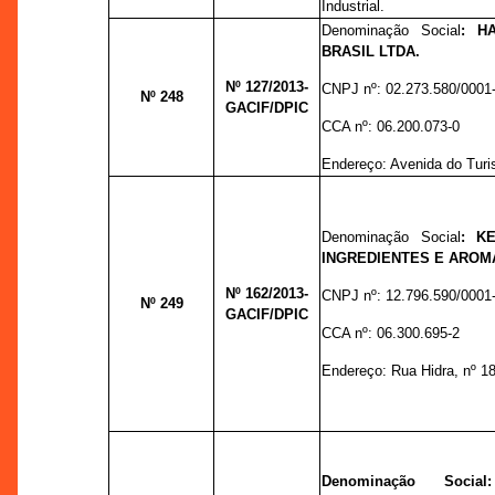
Industrial.
Denominação Social
:
H
BRASIL LTDA.
Nº 127
/2013-
CNPJ nº:
02.273.580/0001
Nº 248
GACIF/DPIC
CCA nº:
06.200.073-0
Endereço:
Avenida do Turi
Denominação Social
:
K
INGREDIENTES E AROM
Nº 162
/2013-
CNPJ nº:
12.796.590/0001
Nº 249
GACIF/DPIC
CCA nº:
06.300.695-2
Endereço:
Rua Hidra, nº 1
Denominação Soci