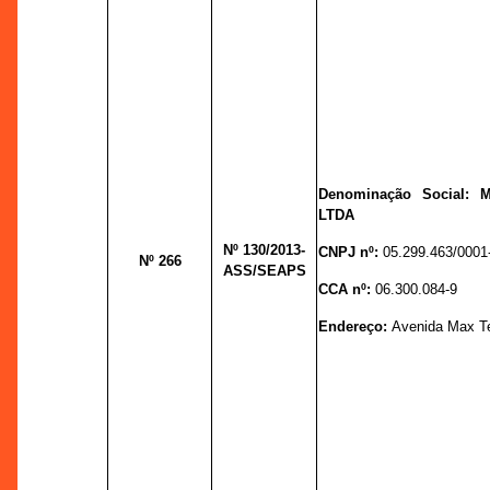
Denominação Social:
LTDA
Nº 130
/2013-
CNPJ nº:
05.299.463/0001
Nº 266
ASS/SEAPS
CCA nº:
06.300.084-9
Endereço:
Avenida Max Te