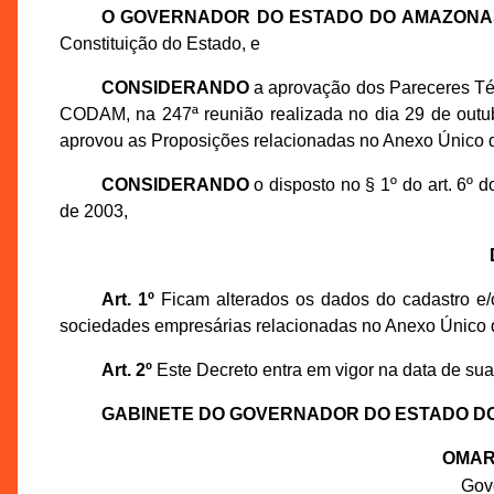
O GOVERNADOR DO ESTADO DO AMAZONA
Constituição do Estado, e
CONSIDERANDO
a aprovação dos Pareceres Té
CODAM, na 247ª reunião realizada no dia 29 de out
aprovou as Proposições relacionadas no Anexo Único d
CONSIDERANDO
o disposto no § 1º do art. 6º
de 2003,
Art. 1º
Ficam alterados os dados do cadastro e/o
sociedades empresárias relacionadas no Anexo Único 
Art. 2º
Este Decreto entra em vigor na data de sua
GABINETE DO GOVERNADOR DO ESTADO D
OMAR
Gov