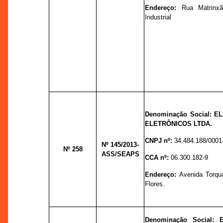
Endereço:
Rua Matrinxã
Industrial
Denominação Social: 
ELETRÔNICOS LTDA.
CNPJ nº:
34.484.188/0001
Nº 145
/2013-
Nº 258
ASS/SEAPS
CCA nº:
06.300.182-9
Endereço:
Avenida Torqua
Flores.
Denominação Social: 