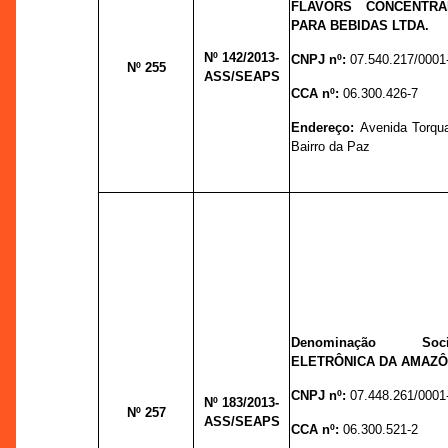
FLAVORS CONCENTR
PARA BEBIDAS LTDA.
Nº 142
/2013-
CNPJ nº:
07.540.217/0001
Nº 255
ASS/SEAPS
CCA nº:
06.300.426-7
Endereço:
Avenida Torqua
Bairro da Paz
Denominação Soc
ELETRÔNICA DA AMAZÔ
CNPJ nº:
07.448.261/0001
Nº 183
/2013-
Nº 257
ASS/SEAPS
CCA nº:
06.300.521-2