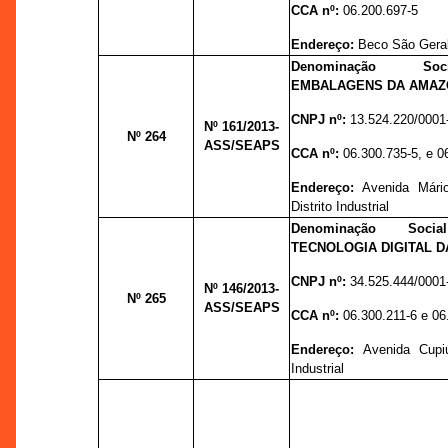
CCA nº:
06.200.697-5
Endereço:
Beco São Geral
Denominação So
EMBALAGENS DA AMAZÔ
CNPJ nº:
13.524.220/0001
Nº 161
/2013-
Nº 264
ASS/SEAPS
CCA nº:
06.300.735-5, e 0
Endereço:
Avenida Mári
Distrito Industrial
Denominação Socia
TECNOLOGIA DIGITAL D
CNPJ nº:
34.525.444/0001
Nº 146
/2013-
Nº 265
ASS/SEAPS
CCA nº:
06.300.211-6 e 06
Endereço:
Avenida Cupiú
Industrial