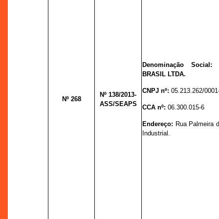
Denominação Social
BRASIL LTDA.
CNPJ nº:
05.213.262/0001
Nº 138
/2013-
Nº 268
ASS/SEAPS
CCA nº:
06.300.015-6
Endereço:
Rua Palmeira do
Industrial.