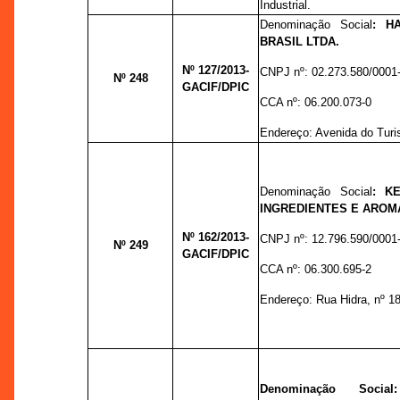
Industrial.
Denominação Social
:
H
BRASIL LTDA.
Nº 127
/2013-
CNPJ nº:
02.273.580/0001
Nº 248
GACIF/DPIC
CCA nº:
06.200.073-0
Endereço:
Avenida do Turi
Denominação Social
:
K
INGREDIENTES E AROM
Nº 162
/2013-
CNPJ nº:
12.796.590/0001
Nº 249
GACIF/DPIC
CCA nº:
06.300.695-2
Endereço:
Rua Hidra, nº 1
Denominação Soci