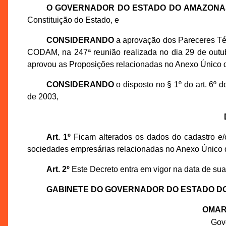
O GOVERNADOR DO ESTADO DO AMAZONA
Constituição do Estado, e
CONSIDERANDO
a aprovação dos Pareceres Té
CODAM, na 247ª reunião realizada no dia 29 de out
aprovou as Proposições relacionadas no Anexo Único d
CONSIDERANDO
o disposto no § 1º do art. 6º
de 2003,
Art. 1º
Ficam alterados os dados do cadastro e/o
sociedades empresárias relacionadas no Anexo Único 
Art. 2º
Este Decreto entra em vigor na data de sua
GABINETE DO GOVERNADOR DO ESTADO D
OMAR
Gov