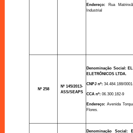
Endereço:
Rua Matrinxã
Industrial
Denominação Social: 
ELETRÔNICOS LTDA.
CNPJ nº:
34.484.188/0001
Nº 145
/2013-
Nº 258
ASS/SEAPS
CCA nº:
06.300.182-9
Endereço:
Avenida Torqua
Flores.
Denominação Social: 