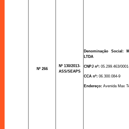
Denominação Social:
LTDA
Nº 130
/2013-
CNPJ nº:
05.299.463/0001
Nº 266
ASS/SEAPS
CCA nº:
06.300.084-9
Endereço:
Avenida Max Te