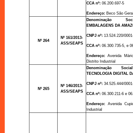
CCA nº:
06.200.697-5
Endereço:
Beco São Geral
Denominação So
EMBALAGENS DA AMAZÔ
CNPJ nº:
13.524.220/0001
Nº 161
/2013-
Nº 264
ASS/SEAPS
CCA nº:
06.300.735-5, e 0
Endereço:
Avenida Mári
Distrito Industrial
Denominação Socia
TECNOLOGIA DIGITAL D
CNPJ nº:
34.525.444/0001
Nº 146
/2013-
Nº 265
ASS/SEAPS
CCA nº:
06.300.211-6 e 06
Endereço:
Avenida Cupiú
Industrial