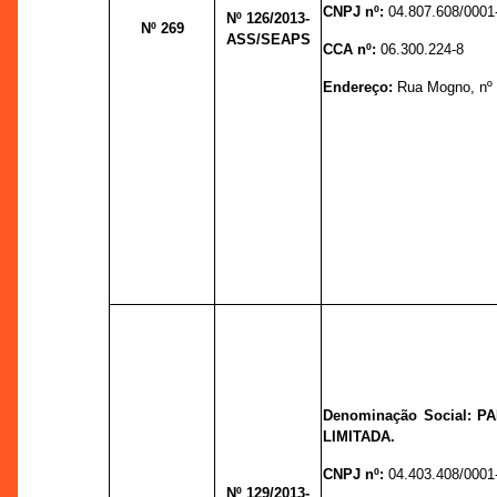
CNPJ nº:
04.807.608/0001
Nº 126
/2013-
Nº 269
ASS/SEAPS
CCA nº:
06.300.224-8
Endereço:
Rua Mogno, nº 5
Denominação Social: 
LIMITADA.
CNPJ nº:
04.403.408/0001
Nº 129
/2013-