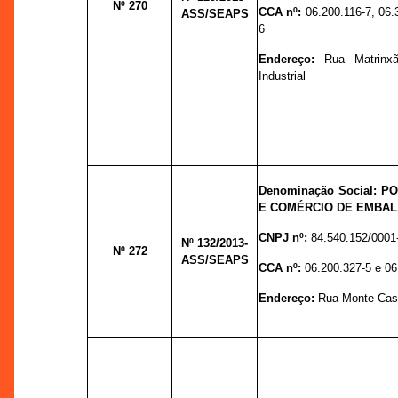
Nº 270
CCA nº:
06.200.116-7, 06.
ASS/SEAPS
6
Endereço:
Rua Matrinxã
Industrial
Denominação Social: 
E COMÉRCIO DE EMBAL
CNPJ nº:
84.540.152/0001
Nº 132
/2013-
Nº 272
ASS/SEAPS
CCA nº:
06.200.327-5 e 06
Endereço:
Rua Monte Cast