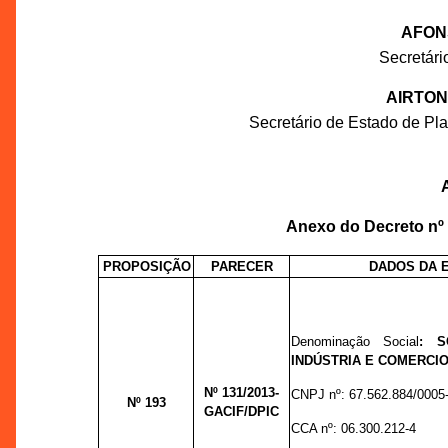
AFON
Secretár
AIRTON
Secretário de Estado de P
Anexo do Decreto nº
PROPOSIÇÃO
PARECER
DADOS DA 
Denominação Social
:
S
INDÚSTRIA E COMERCIO
Nº 131
/2013-
CNPJ nº:
67.562.884/0005
Nº 193
GACIF/DPIC
CCA nº:
06.300.212-4