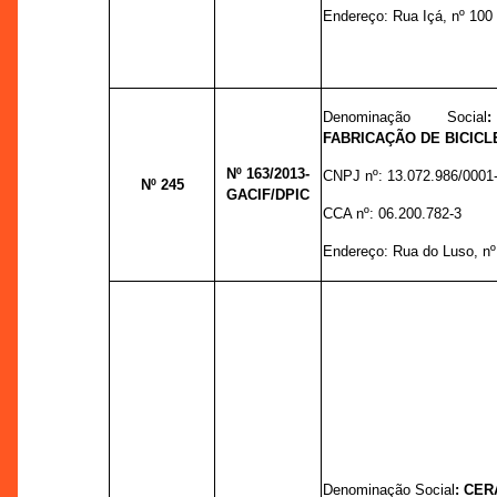
Endereço:
Rua Içá, nº 100 D
Denominação Social
FABRICAÇÃO DE BICICL
Nº 163
/2013-
CNPJ nº:
13.072.986/0001
Nº 245
GACIF/DPIC
CCA nº:
06.200.782-3
Endereço: R
ua do Luso, n
Denominação Social
:
CER