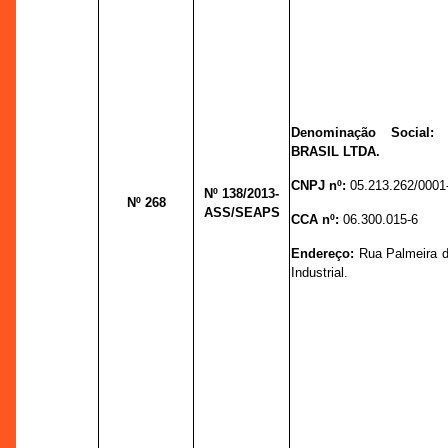
Denominação Social
BRASIL LTDA.
CNPJ nº:
05.213.262/0001
Nº 138
/2013-
Nº 268
ASS/SEAPS
CCA nº:
06.300.015-6
Endereço:
Rua Palmeira do
Industrial.