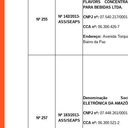
FLAVORS CONCENTR
PARA BEBIDAS LTDA.
Nº 142
/2013-
CNPJ nº:
07.540.217/0001
Nº 255
ASS/SEAPS
CCA nº:
06.300.426-7
Endereço:
Avenida Torqua
Bairro da Paz
Denominação Soc
ELETRÔNICA DA AMAZÔ
CNPJ nº:
07.448.261/0001
Nº 183
/2013-
Nº 257
ASS/SEAPS
CCA nº:
06.300.521-2