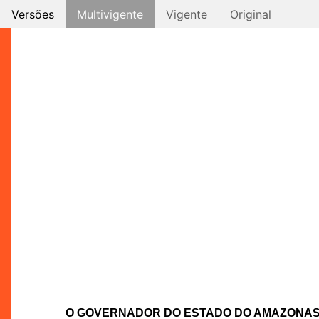
Versões
Multivigente
Vigente
Original
O GOVERNADOR DO ESTADO DO AMAZONA