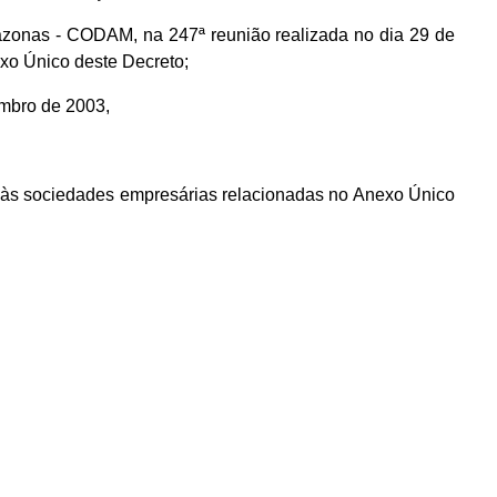
zonas - CODAM, na 247ª reunião realizada no dia 29 de
xo Único deste Decreto;
embro de 2003,
os às sociedades empresárias relacionadas no Anexo Único