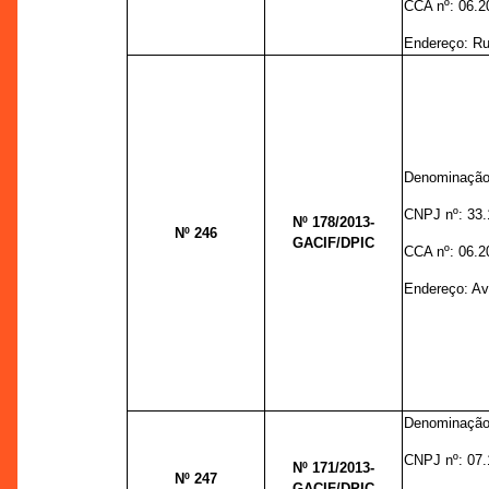
CCA nº:
06.2
Endereço: R
Denominação
CNPJ nº:
33.
Nº 178
/2013-
Nº 246
GACIF/DPIC
CCA nº:
06.2
Endereço:
Av
Denominação
CNPJ nº:
07.
Nº 171
/2013-
Nº 247
GACIF/DPIC