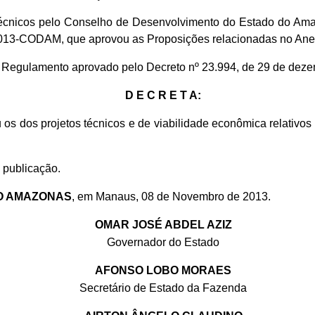
cnicos pelo Conselho de Desenvolvimento do Estado do Ama
2013-CODAM, que aprovou as Proposições relacionadas no Ane
do Regulamento aprovado pelo Decreto nº 23.994, de 29 de dez
D E C R E T A:
 os dos projetos técnicos e de viabilidade econômica relativ
 publicação.
O AMAZONAS
, em Manaus, 08 de Novembro de 2013.
OMAR JOSÉ ABDEL AZIZ
Governador do Estado
AFONSO LOBO MORAES
Secretário de Estado da Fazenda