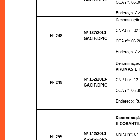
CCA nº:
06.3
Endereço:
Av
Denominação
CNPJ nº:
02.
Nº 127
/2013-
Nº 248
GACIF/DPIC
CCA nº:
06.2
Endereço:
Av
Denominação
AROMAS LT
Nº 162
/2013-
CNPJ nº:
12.
Nº 249
GACIF/DPIC
CCA nº:
06.3
Endereço:
Ru
Denominaç
E CORANTE
Nº 142
/2013-
CNPJ nº:
07
Nº 255
ASS/SEAPS