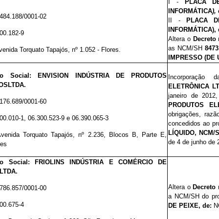
I -
PLACA D
INFORMÁTICA
),
.484.188/0001-02
II -
PLACA D
INFORMÁTICA),
00.182-9
Altera o
Decreto 
as NCM/SH
8473.
venida Torquato Tapajós, nº 1.052 - Flores.
IMPRESSO (DE 
ão Social: ENVISION INDÚSTRIA DE PRODUTOS
Incorporação 
OSLTDA.
ELETRÔNICA L
janeiro de 2012
.176.689/0001-60
PRODUTOS EL
obrigações, razão
00.010-1, 06.300.523-9 e 06.390.065-3
concedidos ao pr
LÍQUIDO, NCM/S
venida Torquato Tapajós, nº 2.236, Blocos B, Parte E,
de 4 de junho de 
res
ão Social: FRIOLINS INDÚSTRIA E COMÉRCIO DE
LTDA.
Altera o
Decreto 
.786.857/0001-00
a NCM/SH
do pr
00.675-4
DE PEIXE, de:
NC