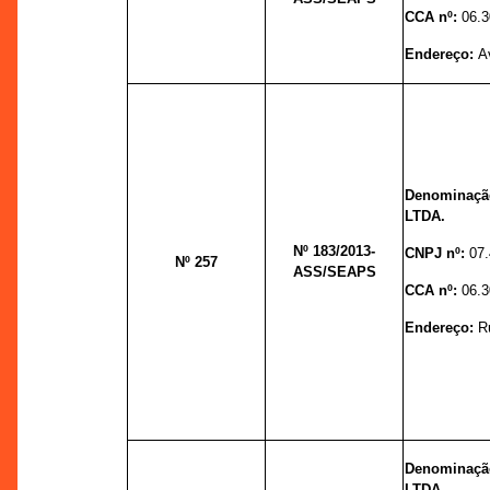
CCA nº:
06.3
Endereço:
A
Denominaç
LTDA.
Nº 183
/2013-
CNPJ nº:
07
Nº 257
ASS/SEAPS
CCA nº:
06.3
Endereço:
R
Denominaç
LTDA.