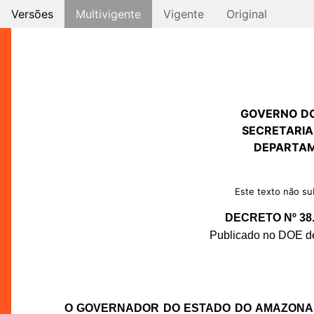
Versões
Multivigente
Vigente
Original
GOVERNO D
SECRETARIA
DEPARTAM
Este texto não sub
DECRETO Nº 38.
Publicado no DOE de
O GOVERNADOR DO ESTADO DO AMAZONA