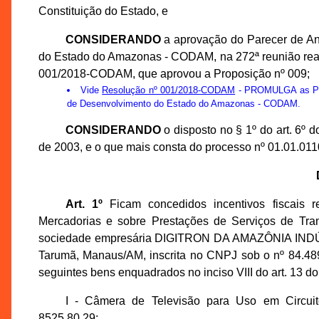
Constituição do Estado, e
CONSIDERANDO
a aprovação do Parecer de A
do Estado do Amazonas - CODAM, na 272ª reunião reali
001/2018-CODAM, que aprovou a Proposição nº 009;
Vide
Resolução nº 001/2018-CODAM
- PROMULGA as Prop
de Desenvolvimento do Estado do Amazonas - CODAM.
CONSIDERANDO
o disposto no § 1º do art. 6º
de 2003, e o que mais consta do processo nº 01.01.01
Art. 1º
Ficam concedidos incentivos fiscais r
Mercadorias e sobre Prestações de Serviços de Tran
sociedade empresária DIGITRON DA AMAZÔNIA INDÚS
Tarumã, Manaus/AM, inscrita no CNPJ sob o nº 84.489
seguintes bens enquadrados no inciso VIII do art. 13 
I - Câmera de Televisão para Uso em Circui
8525.80.29;