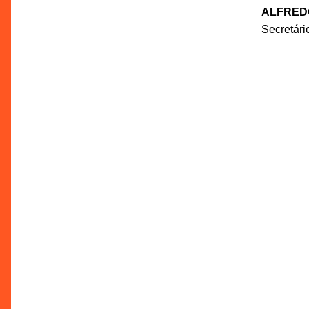
ALFRED
Secretár