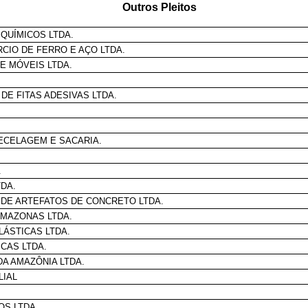
Outros Pleitos
QUÍMICOS LTDA.
CIO DE FERRO E AÇO LTDA.
E MÓVEIS LTDA.
DE FITAS ADESIVAS LTDA.
TECELAGEM E SACARIA.
.
DA.
A DE ARTEFATOS DE CONCRETO LTDA.
AMAZONAS LTDA.
LÁSTICAS LTDA.
ICAS LTDA.
A AMAZÔNIA LTDA.
LIAL
OS LTDA.