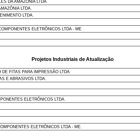
S DA AMAZÔNIA LTDA.
AMAZÔNIA LTDA.
TENIMENTO LTDA.
COMPONENTES ELETRÔNICOS LTDA - ME
Projetos Industriais de Atualização
 DE FITAS PARA IMPRESSÃO LTDA.
AS E ABRASIVOS LTDA.
.
MPONENTES ELETRÔNICOS LTDA.
COMPONENTES ELETRÔNICOS LTDA - ME.