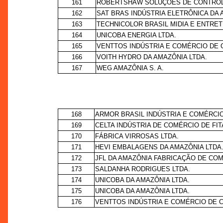
161
ROBERTSHAW SOLUÇÕES DE CONTROLE
162
SAT BRAS INDÚSTRIA ELETRÔNICA DA 
163
TECHNICOLOR BRASIL MIDIA E ENTRE
164
UNICOBA ENERGIA LTDA.
165
VENTTOS INDÚSTRIA E COMÉRCIO DE 
166
VOITH HYDRO DA AMAZÔNIA LTDA.
167
WEG AMAZÔNIA S. A.
168
ARMOR BRASIL INDÚSTRIA E COMÉRCIO
169
CELTA INDÚSTRIA DE COMÉRCIO DE FIT
170
FÁBRICA VIRROSAS LTDA.
171
HEVI EMBALAGENS DA AMAZÔNIA LTDA
172
JFL DA AMAZÔNIA FABRICAÇÃO DE CO
173
SALDANHA RODRIGUES LTDA.
174
UNICOBA DA AMAZÔNIA LTDA.
175
UNICOBA DA AMAZÔNIA LTDA.
176
VENTTOS INDÚSTRIA E COMÉRCIO DE 