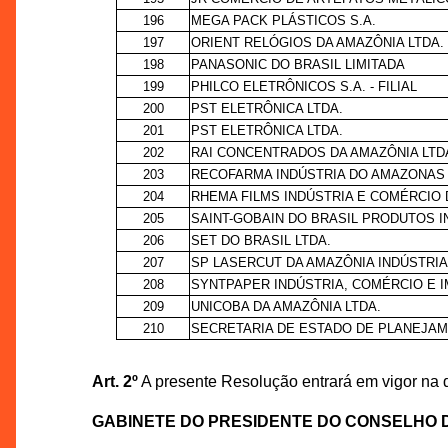
196
MEGA PACK PLÁSTICOS S.A.
197
ORIENT RELÓGIOS DA AMAZÔNIA LTDA.
198
PANASONIC DO BRASIL LIMITADA
199
PHILCO ELETRÔNICOS S.A. - FILIAL
200
PST ELETRÔNICA LTDA.
201
PST ELETRÔNICA LTDA.
202
RAI CONCENTRADOS DA AMAZÔNIA LTD
203
RECOFARMA INDÚSTRIA DO AMAZONAS 
204
RHEMA FILMS INDÚSTRIA E COMÉRCIO 
205
SAINT-GOBAIN DO BRASIL PRODUTOS IN
206
SET DO BRASIL LTDA.
207
SP LASERCUT DA AMAZÔNIA INDÚSTRIA
208
SYNTPAPER INDÚSTRIA, COMÉRCIO E IM
209
UNICOBA DA AMAZÔNIA LTDA.
210
SECRETARIA DE ESTADO DE PLANEJAM
Art. 2º
A presente Resolução entrará em vigor na 
GABINETE DO PRESIDENTE DO CONSELHO 