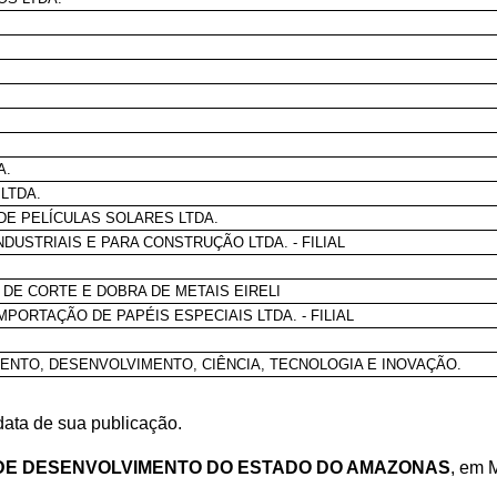
A.
LTDA.
DE PELÍCULAS SOLARES LTDA.
DUSTRIAIS E PARA CONSTRUÇÃO LTDA. - FILIAL
 DE CORTE E DOBRA DE METAIS EIRELI
PORTAÇÃO DE PAPÉIS ESPECIAIS LTDA. - FILIAL
ENTO, DESENVOLVIMENTO, CIÊNCIA, TECNOLOGIA E INOVAÇÃO.
data de sua publicação.
DE DESENVOLVIMENTO DO ESTADO DO AMAZONAS
, em 