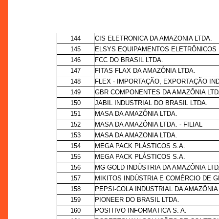
144
CIS ELETRONICA DA AMAZONIA LTDA.
145
ELSYS EQUIPAMENTOS ELETRÔNICOS 
146
FCC DO BRASIL LTDA.
147
FITAS FLAX DA AMAZÔNIA LTDA.
148
FLEX - IMPORTAÇÃO, EXPORTAÇÃO IN
149
GBR COMPONENTES DA AMAZÔNIA LTD
150
JABIL INDUSTRIAL DO BRASIL LTDA.
151
MASA DA AMAZÔNIA LTDA.
152
MASA DA AMAZÔNIA LTDA. - FILIAL
153
MASA DA AMAZONIA LTDA.
154
MEGA PACK PLÁSTICOS S.A.
155
MEGA PACK PLÁSTICOS S.A.
156
MG GOLD INDÚSTRIA DA AMAZÔNIA LTD
157
MIKITOS INDÚSTRIA E COMÉRCIO DE 
158
PEPSI-COLA INDUSTRIAL DA AMAZÔNIA
159
PIONEER DO BRASIL LTDA.
160
POSITIVO INFORMATICA S. A.