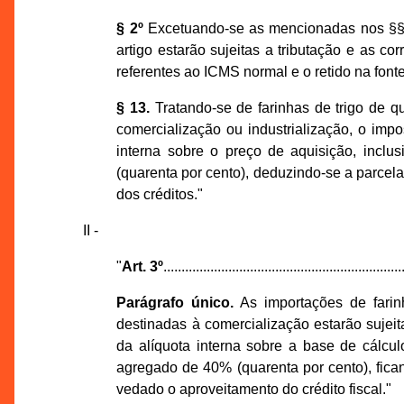
§ 2º
Excetuando-se as mencionadas nos §§ 3
artigo estarão sujeitas a tributação e as c
referentes ao ICMS normal e o retido na fonte
§ 13.
Tratando-se de farinhas de trigo de q
comercialização ou industrialização, o imp
interna sobre o preço de aquisição, inclu
(quarenta por cento), deduzindo-se a parcela
dos créditos."
II -
"
Art. 3º
..................................................................
Parágrafo único.
As importações de farinh
destinadas à comercialização estarão sujei
da alíquota interna sobre a base de cálcu
agregado de 40% (quarenta por cento), fica
vedado o aproveitamento do crédito fiscal."