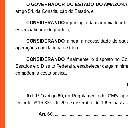
O GOVERNADOR DO ESTADO DO AMAZONA
artigo 54, da Constituição do Estado, e
CONSIDERANDO
o princípio da isonomia tribut
essencialidade do produto;
CONSIDERANDO
, ainda, a necessidade de equal
operações com farinha de trigo;
CONSIDERANDO
, finalmente, o disposto no C
Estados e o Distrito Federal a estabelecer carga míni
compõem a cesta básica,
Art. 1º
O artigo 60, do Regulamento do ICMS, aprov
Decreto nº 16.834, de 20 de dezembro de 1995, passa a
"
Art. 60.
................................................................
...............................................................................