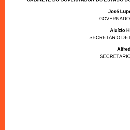
José Lupé
GOVERNADOR 
Aluízio 
SECRETÁRIO DE 
Alfre
SECRETÁRIO