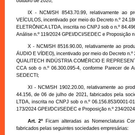
outubro de 2020;
IX - NCM/SH 8543.70.99, relativamente
VEÍCULOS, incentivado por meio do Decreto n.º 24.186
ELETRÔNICA LTDA, inscrita no CNPJ sob o n.º 84.496.
Análise n.º 119/2024 GPEI/DCI/SEDEC e Proposição n
X - NCM/SH 8516.90.00, relativamente ao
ÁUDIO E VÍDEO), incentivado por meio do Decreto n.º 2
QUALITECH INDÚSTRIA COMÉRCIO E REPRESENTAÇÕES
CCA sob o n.º 06.300.095-4, conforme Parecer de A
SEDECTI;
XI - NCM/SH 1902.20.00, relativamente ao pr
44.156, de 06 de julho de 2021, fabricados pel
LTDA, inscrita no CNPJ sob o n.º 06.156.853/0001-01
173/2024 GPEI/DCI/SEDEC e Proposição n.º 234/2024
Art. 2º
Ficam alteradas as Nomenclaturas Co
fabricados pelas seguintes sociedades empresárias: