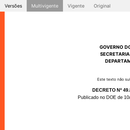
Versões
Multivigente
Vigente
Original
GOVERNO D
SECRETARIA
DEPARTAM
Este texto não sub
DECRETO Nº 49.
Publicado no DOE de 10/0