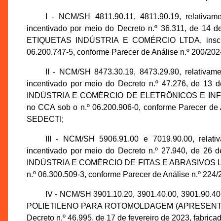
I - NCM/SH 4811.90.11, 4811.90.19, relat
incentivado por meio do Decreto n.º 36.311, de 14 
ETIQUETAS INDÚSTRIA E COMÉRCIO LTDA, inscrit
06.200.747-5, conforme Parecer de Análise n.º 200/2
II - NCM/SH 8473.30.19, 8473.29.90, relat
incentivado por meio do Decreto n.º 47.276, de 13 
INDÚSTRIA E COMÉRCIO DE ELETRÔNICOS E INFORMÁ
no CCA sob o n.º 06.200.906-0, conforme Parecer de
SEDECTI;
III - NCM/SH 5906.91.00 e 7019.90.00, rel
incentivado por meio do Decreto n.º 27.940, de 26 
INDÚSTRIA E COMÉRCIO DE FITAS E ABRASIVOS LTDA,
n.º 06.300.509-3, conforme Parecer de Análise n.º 2
IV - NCM/SH 3901.10.20, 3901.40.00, 3901.90.
POLIETILENO PARA ROTOMOLDAGEM (APRESENTADO
Decreto n.º 46.995, de 17 de fevereiro de 2023, fab