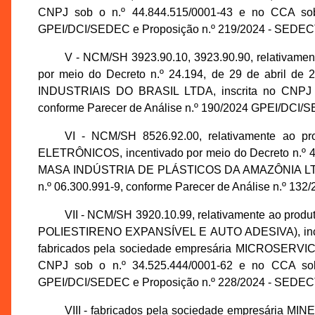
CNPJ sob o n.º 44.844.515/0001-43 e no CCA sob 
GPEI/DCI/SEDEC e Proposição n.º 219/2024 - SEDEC
V - NCM/SH 3923.90.10, 3923.90.90, relativ
por meio do Decreto n.º 24.194, de 29 de abril d
INDUSTRIAIS DO BRASIL LTDA, inscrita no CNPJ so
conforme Parecer de Análise n.º 190/2024 GPEI/DCI/
VI - NCM/SH 8526.92.00, relativamente 
ELETRÔNICOS, incentivado por meio do Decreto n.º 47
MASA INDÚSTRIA DE PLÁSTICOS DA AMAZÔNIA LTDA, i
n.º 06.300.991-9, conforme Parecer de Análise n.º 1
VII - NCM/SH 3920.10.99, relativamente ao p
POLIESTIRENO EXPANSÍVEL E AUTO ADESIVA), incenti
fabricados pela sociedade empresária MICROSERVI
CNPJ sob o n.º 34.525.444/0001-62 e no CCA sob 
GPEI/DCI/SEDEC e Proposição n.º 228/2024 - SEDEC
VIII - fabricados pela sociedade empresária