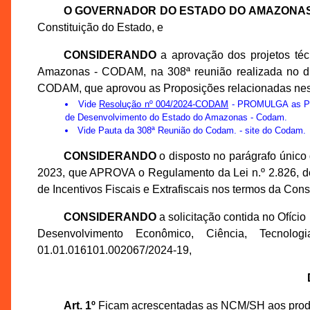
O GOVERNADOR DO ESTADO DO AMAZONA
Constituição do Estado, e
CONSIDERANDO
a aprovação dos projetos té
Amazonas - CODAM, na 308ª reunião realizada no di
CODAM, que aprovou as Proposições relacionadas nes
Vide
Resolução nº 004/2024-CODAM
- PROMULGA as Prop
de Desenvolvimento do Estado do Amazonas - Codam.
Vide
Pauta da 308ª Reunião do Codam.
- site do Codam.
CONSIDERANDO
o disposto no parágrafo único 
2023, que APROVA o Regulamento da Lei n.º 2.826, 
de Incentivos Fiscais e Extrafiscais nos termos da Cons
CONSIDERANDO
a solicitação contida no Ofíci
Desenvolvimento Econômico, Ciência, Tecno
01.01.016101.002067/2024-19,
Art. 1º
Ficam acrescentadas as NCM/SH aos produt