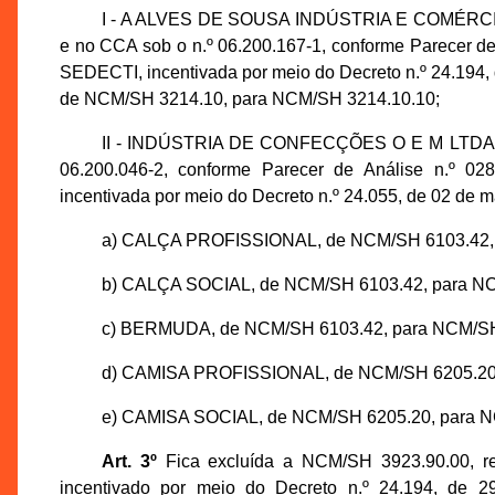
I - A ALVES DE SOUSA INDÚSTRIA E COMÉRCIO 
e no CCA sob o n.º 06.200.167-1, conforme Parecer d
SEDECTI, incentivada por meio do Decreto n.º 24.194,
de NCM/SH 3214.10, para NCM/SH 3214.10.10;
II - INDÚSTRIA DE CONFECÇÕES O E M LTDA, in
06.200.046-2, conforme Parecer de Análise n.º 0
incentivada por meio do Decreto n.º 24.055, de 02 de m
a) CALÇA PROFISSIONAL, de NCM/SH 6103.42, 
b) CALÇA SOCIAL, de NCM/SH 6103.42, para NC
c) BERMUDA, de NCM/SH 6103.42, para NCM/SH
d) CAMISA PROFISSIONAL, de NCM/SH 6205.20,
e) CAMISA SOCIAL, de NCM/SH 6205.20, para N
Art. 3º
Fica excluída a NCM/SH 3923.90.00,
incentivado por meio do Decreto n.º 24.194, de 2