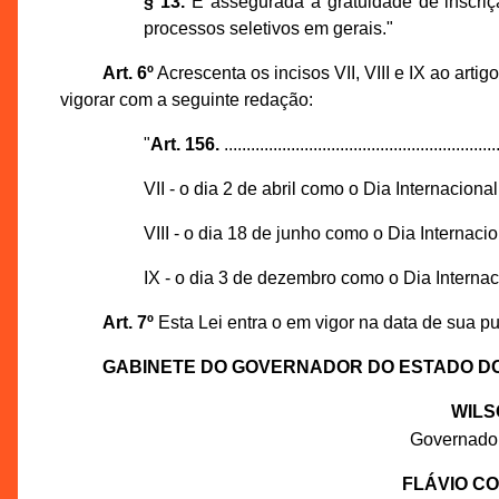
§ 13.
É assegurada a gratuidade de inscriçã
processos seletivos em gerais."
Art. 6º
Acrescenta os incisos VII, VIII e IX ao art
vigorar com a seguinte redação:
"
Art. 156.
.............................................................
VII - o dia 2 de abril como o Dia Internacion
VIII - o dia 18 de junho como o Dia Internaci
IX - o dia 3 de dezembro como o Dia Interna
Art. 7º
Esta Lei entra o em vigor na data de sua pu
GABINETE DO GOVERNADOR DO ESTADO D
WILS
Governado
FLÁVIO C