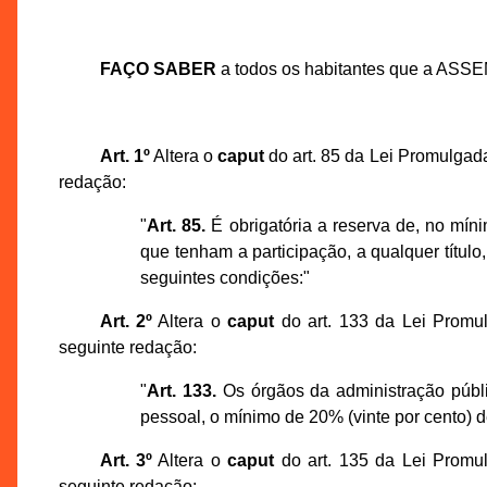
FAÇO SABER
a todos os habitantes que a ASS
Art. 1º
Altera o
caput
do art. 85 da Lei Promulgad
redação:
"
Art. 85.
É obrigatória a reserva de, no mín
que tenham a participação, a qualquer títul
seguintes condições:"
Art. 2º
Altera o
caput
do art. 133 da Lei Promu
seguinte redação:
"
Art. 133.
Os órgãos da administração públic
pessoal, o mínimo de 20% (vinte por cento) 
Art. 3º
Altera o
caput
do art. 135 da Lei Promu
seguinte redação: