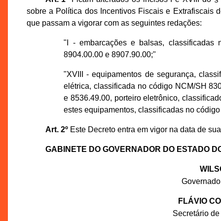
sobre a Política dos Incentivos Fiscais e Extrafiscais
que passam a vigorar com as seguintes redações:
"I - embarcações e balsas, classificadas
8904.00.00 e 8907.90.00;"
"XVIII - equipamentos de segurança, class
elétrica, classificada no código NCM/SH 830
e 8536.49.00, porteiro eletrônico, classif
estes equipamentos, classificadas no códi
Art. 2º
Este Decreto entra em vigor na data de sua
GABINETE DO GOVERNADOR DO ESTADO D
WILS
Governado
FLÁVIO C
Secretário de