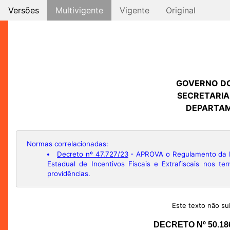
Versões
Multivigente
Vigente
Original
GOVERNO D
SECRETARIA
DEPARTAM
Normas correlacionadas:
Decreto nº 47.727/23
- APROVA o Regulamento da L
Estadual de Incentivos Fiscais e Extrafiscais nos t
providências.
Este texto não sub
DECRETO Nº 50.18