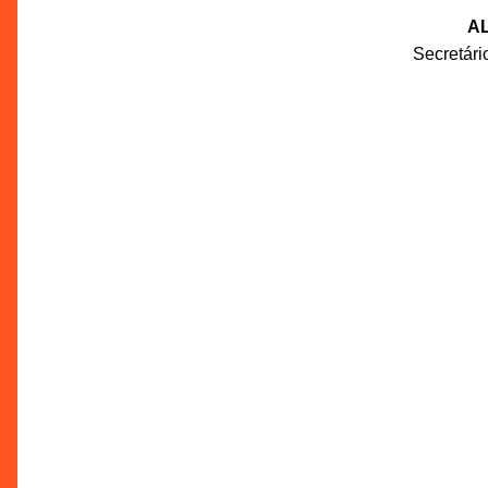
AL
Secretár