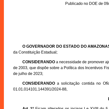
Publicado no DOE de 09/0
O GOVERNADOR DO ESTADO DO AMAZONA
da Constituição Estadual;
CONSIDERANDO
a necessidade de promover aju
de 2003, que dispõe sobre a Política dos Incentivos Fis
de julho de 2023;
CONSIDERANDO
a solicitação contida no Of
01.01.014101.144391/2024-88,
Art. 1º
Ficam alterados os incisos I e XVIII do §