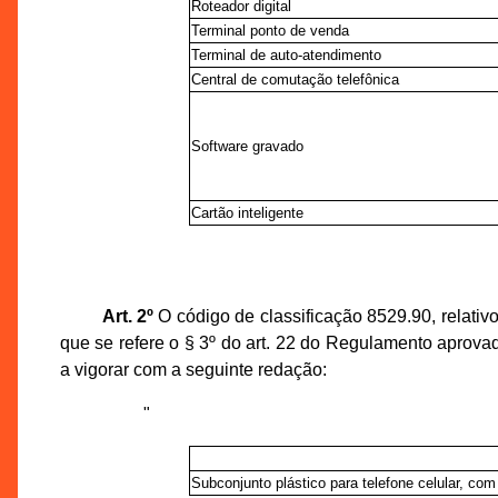
Roteador digital
Terminal ponto de venda
Terminal de auto-atendimento
Central de comutação telefônica
Software gravado
Cartão inteligente
Art. 2º
O código de classificação 8529.90, relativo
que se refere o § 3º do art. 22 do Regulamento aprova
a vigorar com a seguinte redação:
"
Subconjunto plástico para telefone celular, com 