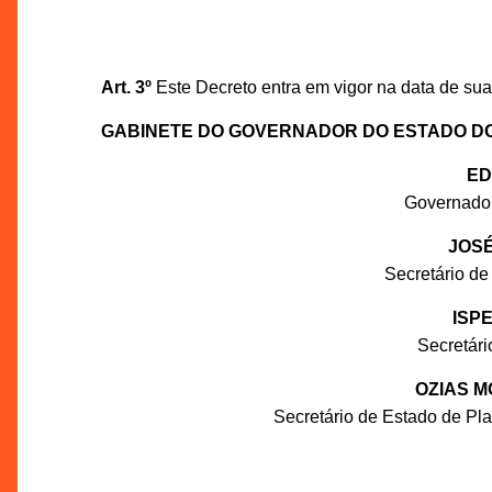
Art. 3º
Este Decreto entra em vigor na data de sua
GABINETE DO GOVERNADOR DO ESTADO D
ED
Governado
JOSÉ
Secretário de
ISP
Secretár
OZIAS M
Secretário de Estado de P