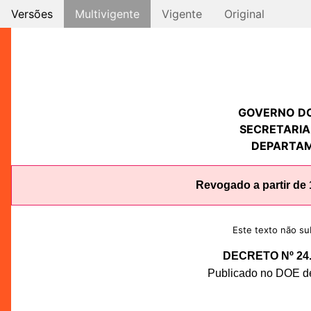
Versões
Multivigente
Vigente
Original
GOVERNO D
SECRETARIA
DEPARTAM
Revogado a partir de
Este texto não sub
DECRETO Nº 24.
Publicado no DOE de