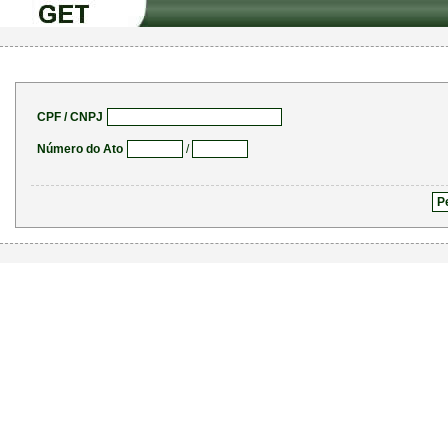
CPF / CNPJ
Número do Ato
/