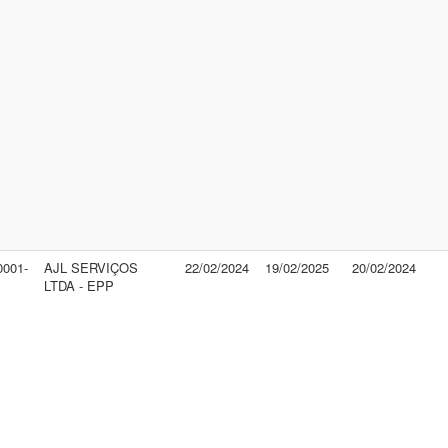
0001-
AJL SERVIÇOS
22/02/2024
19/02/2025
20/02/2024
LTDA - EPP