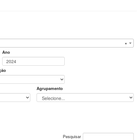
×
Ano
ção
Agrupamento
Pesquisar