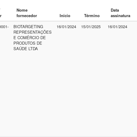
F
Nome
Data
r
fornecedor
Início
Término
assinatura
0001-
BIOTARGETING
16/01/2024
15/01/2025
16/01/2024
REPRESENTAÇÕES
E COMÉRCIO DE
PRODUTOS DE
SAÚDE LTDA