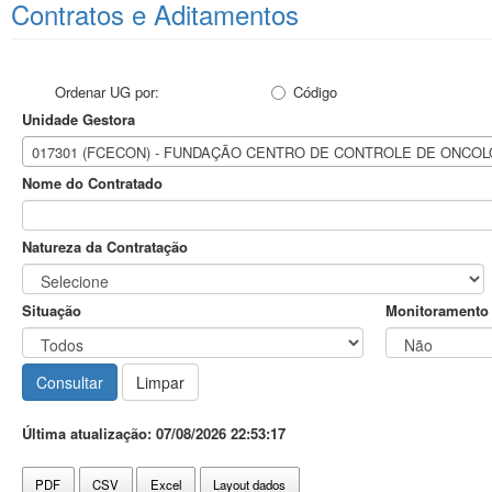
Contratos e Aditamentos
Ordenar UG por:
Código
Unidade Gestora
017301 (FCECON) - FUNDAÇÃO CENTRO DE CONTROLE DE ONCO
Nome do Contratado
Natureza da Contratação
Situação
Monitoramento
Última atualização: 07/08/2026 22:53:17
PDF
CSV
Excel
Layout dados