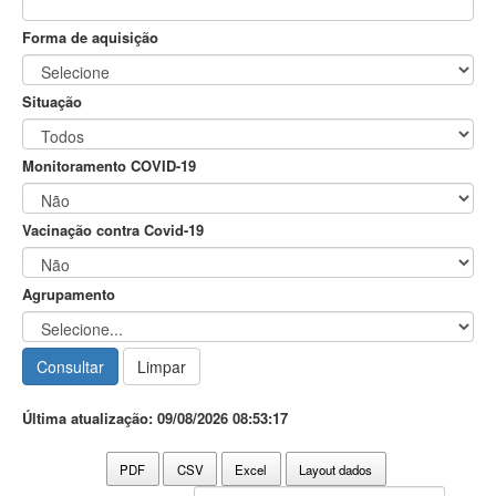
Forma de aquisição
Situação
Monitoramento COVID-19
Vacinação contra Covid-19
Agrupamento
Última atualização: 09/08/2026 08:53:17
PDF
CSV
Excel
Layout dados