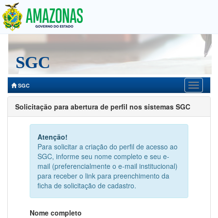
Togg
navig
SGC
SGC
Solicitação para abertura de perfil nos sistemas SGC
Atenção!
Para solicitar a criação do perfil de acesso ao
SGC, informe seu nome completo e seu e-
mail (preferencialmente o e-mail institucional)
para receber o link para preenchimento da
ficha de solicitação de cadastro.
Nome completo