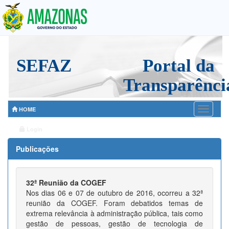
Togg
navig
SEFAZ
Portal da
Transparênci
HOME
Login
Publicações
32ª Reunião da COGEF
Nos dias 06 e 07 de outubro de 2016, ocorreu a 32ª
reunião da COGEF. Foram debatidos temas de
extrema relevância à administração pública, tais como
gestão de pessoas, gestão de tecnologia de