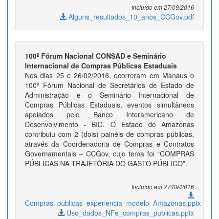
Incluído em 27/09/2016
Alguns_resultados_10_anos_CCGov.pdf
100º Fórum Nacional CONSAD e Seminário
Internacional de Compras Públicas Estaduais
Nos dias 25 e 26/02/2016, ocorreram em Manaus o
100º Fórum Nacional de Secretários de Estado de
Administração e o Seminário Internacional de
Compras Públicas Estaduais, eventos simultâneos
apoiados pelo Banco Interamericano de
Desenvolvimento - BID. O Estado do Amazonas
contribuiu com 2 (dois) painéis de compras públicas,
através da Coordenadoria de Compras e Contratos
Governamentais – CCGov, cujo tema foi “COMPRAS
PÚBLICAS NA TRAJETÓRIA DO GASTO PÚBLICO”.
Incluído em 27/09/2016
Compras_publicas_experiencia_modelo_Amazonas.pptx
Uso_dados_NFe_compras_publicas.pptx