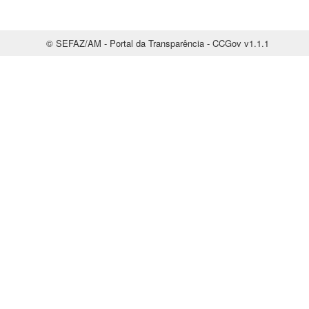
© SEFAZ/AM - Portal da Transparência - CCGov v1.1.1